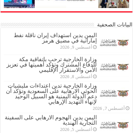
البيانات الصحفية
اليمن يدين استهداف إيران ناقلة نفط
إماراتية في مضيق هرمز
أغسطس 9, 2026
وزارة الخارجية ترحب باتفاقية مكة
للدفاع المشترك وتؤكد أهميتها في تعزيز
الأمن والاستقرار الإقليمي
أغسطس 8, 2026
وزارة الخارجية تدين اعتداءات مليشيات
الحوثي الارهابية على السعودية وتؤكد أن
دعم الدولة اليمنية هو السبيل الوحيد
لإنهاء التهديد الإرهابي
أغسطس 7, 2026
اليمن يدين الهجوم الارهابي على السفينة
التجارية الهندية
أغسطس 5, 2026