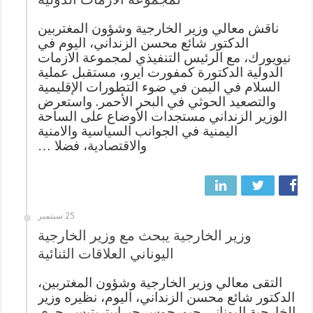
ناقش معالي وزير الخارجية وشؤون المغتربين
الدكتور شائع محسن الزنداني، اليوم في
نيويورك، مع الرئيس التنفيذي لمجموعة الازمات
الدولية الدكتورة كمفورت ايرو، مستقبل عملية
السلام في اليمن في ضوء التطورات الإقليمية
والتصعيد الحوثي في البحر الأحمر. واستعرض
الوزير الزنداني مستجدات الأوضاع على الساحة
اليمنية في الجوانب السياسية والامنية
والاقتصادية، فضلا …
25 سبتمبر
وزير الخارجية يبحث مع وزير الخارجية
اليوناني العلاقات الثنائية
التقى معالي وزير الخارجية وشؤون المغتربين،
الدكتور شائع محسن الزنداني، اليوم، نظيره وزير
الخارجية اليوناني جيورجوس جيرابيتريتيس. جرى