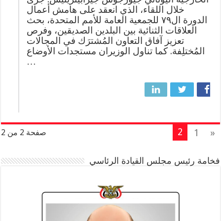
خلال اللقاء، الذي انعقد على هامش أعمال
الدورة ال٧٩ للجمعية العامة للأمم المتحدة، بحث
العلاقات الثنائية بين البلدين الصديقين، وفرص
تعزيز آفاق التعاون المُشترَك في المجالات
المُختلِفة. كما تناول الوزيران مستجدات الأوضاع
…
2
1
«
صفحة 2 من 2
فخامة رئيس مجلس القيادة الرئاسي