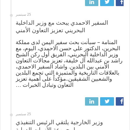
25 سبتمبر
السفير الاحمدي يبحث مع وزير الداخلية
البحريني تعزيز التعاون الأمني
المنامة – سبأنت بحث سفير اليمن لدى مملكة
البحرين، الدكتور علي حسن الاحمدي، اليوم، مع
وزير الداخلية البحريني، الفريق أول ركن الشيخ
راشد بن عبدالله آل خليفة، تعزيز مجالات التعاون
الأمني بين البلدين. واشاد السفير الاحمدي،
بالعلاقات التاريخية والمتميزة التي تجمع البلدين
والشعبين الشقيقين..مؤكداً على أهمية تعزيز
التعاون وتبادل الخبرات …
25 سبتمبر
وزير الخارجية يلتقي الرئيس التنفيذي
لمجموعة الأزمات الدولية