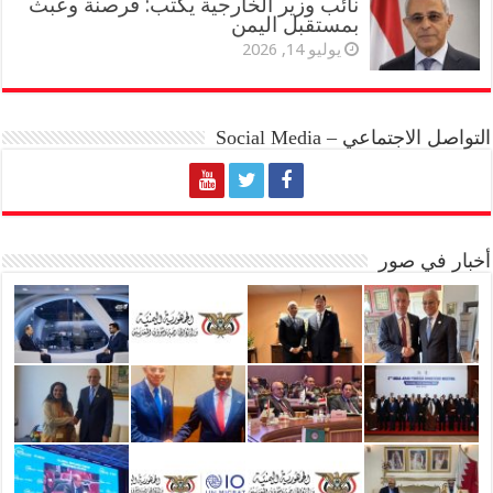
نائب وزير الخارجية يكتب: قرصنة وعبث
بمستقبل اليمن
يوليو 14, 2026
التواصل الاجتماعي – Social Media
أخبار في صور