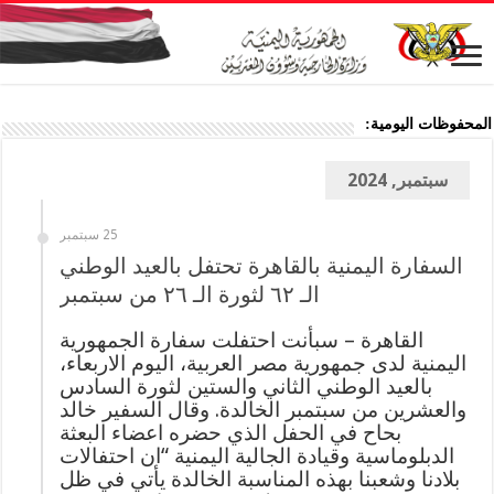
المحفوظات اليومية:
سبتمبر, 2024
25 سبتمبر
السفارة اليمنية بالقاهرة تحتفل بالعيد الوطني
الـ ٦٢ لثورة الـ ٢٦ من سبتمبر
القاهرة – سبأنت احتفلت سفارة الجمهورية
اليمنية لدى جمهورية مصر العربية، اليوم الاربعاء،
بالعيد الوطني الثاني والستين لثورة السادس
والعشرين من سبتمبر الخالدة. وقال السفير خالد
بحاح في الحفل الذي حضره اعضاء البعثة
الدبلوماسية وقيادة الجالية اليمنية “ان احتفالات
بلادنا وشعبنا بهذه المناسبة الخالدة يأتي في ظل