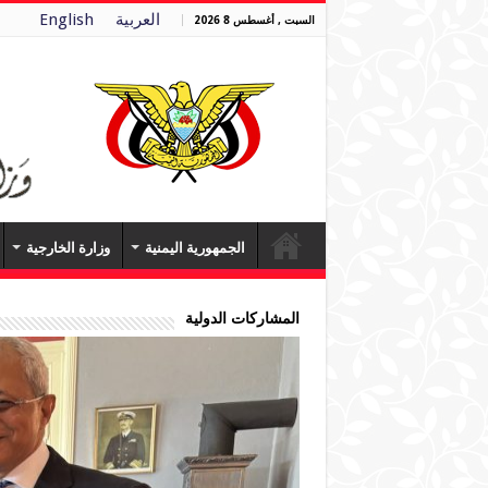
العربية
English
السبت , أغسطس 8 2026
الجمهورية اليمنية
وزارة الخارجية
المشاركات الدولية