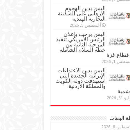
اليمن يدين الهجوم
الارهابي على السفينة
التجارية الهندية
أغسطس 5, 2026
اليمن يرحب بإعلان
الرئيس الأمريكي تنفيذ
المرحلة الثانية من
خطة السلام الشاملة
قطاع غزة
طس 1, 2026
اليمن يدين الاعتداءات
الإيرانية الجديدة التي
استهدفت دولة الكويت
والمملكة الأردنية
اشمية
و 31, 2026
 البعثات
سطس 8, 2026