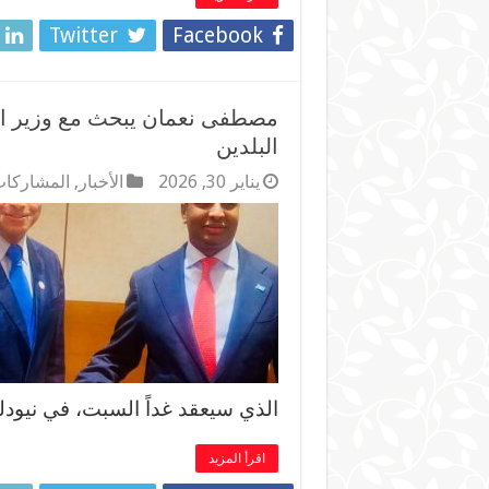
Twitter
Facebook
مصطفى نعمان يبحث مع وزير الخ
البلدين
يناير 30, 2026
الأخبار
,
المشاركات
الذي سيعقد غداً السبت، في نيودل
اقرأ المزيد