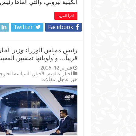
الكينية نيروبي، والتي ألقاها رئي
اقرأ المزيد
Twitter
Facebook
رئيس مجلس الوزراء وزير الخار
قريباً… وأولوياتها تحسين المعي
فبراير 12, 2026
اخبار عالمية
,
الأخبار
,
السياسة الخارج
خبر عاجل
,
مقالات