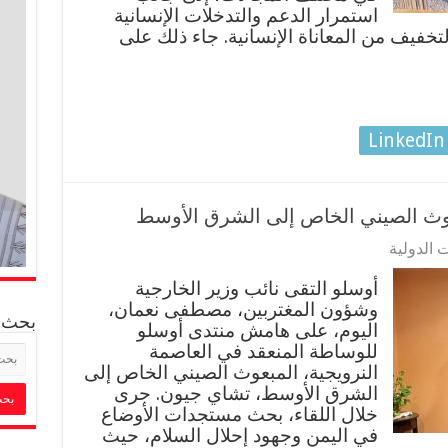
استمرار الدعم والتدخلات الإنسانية
لتخفيف من المعاناة الإنسانية. جاء ذلك على
LinkedIn
بعوث الصيني الخاص إلى الشرق الأوسط
 الدولية
أوسلو التقى نائب وزير الخارجية
وشؤون المغتربين، مصطفى نعمان،
بحث
اليوم، على هامش منتدى أوسلو
للوساطة المنعقد في العاصمة
النرويجية، المبعوث الصيني الخاص إلى
الشرق الأوسط، تشاي جيون. جرى
خلال اللقاء، بحث مستجدات الأوضاع
في اليمن وجهود إحلال السلام، حيث