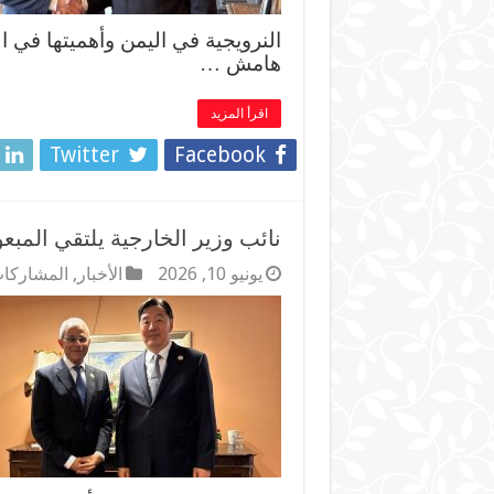
النرويجية في اليمن وأهميتها في ا
هامش …
اقرأ المزيد
Twitter
Facebook
نائب وزير الخارجية يلتقي الم
يونيو 10, 2026
الأخبار
,
المشاركات