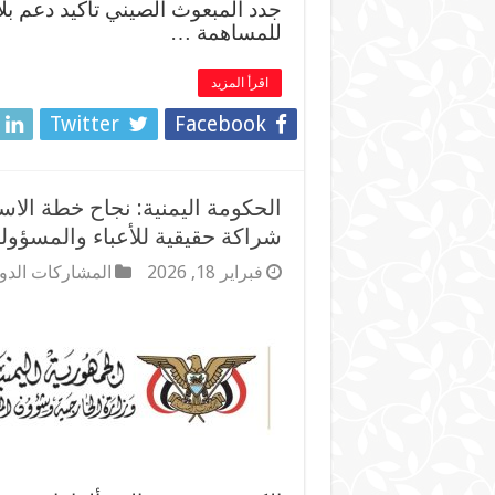
جدد المبعوث الصيني تأكيد دعم بل
للمساهمة …
اقرأ المزيد
Twitter
Facebook
شراكة حقيقية للأعباء والمسؤول
فبراير 18, 2026
المشاركات الدول