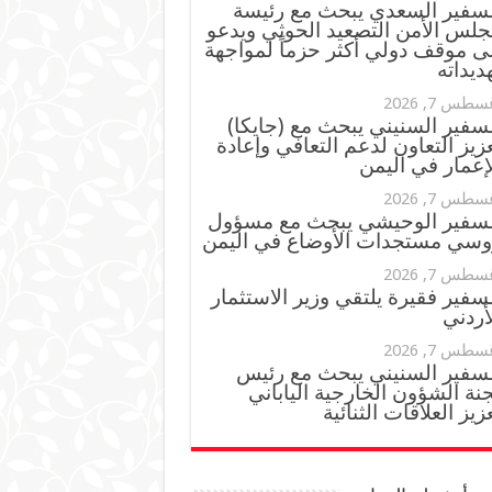
لسفير السعدي يبحث مع رئيسة
جلس الأمن التصعيد الحوثي ويدعو
ى موقف دولي أكثر حزماً لمواجهة
ديداته
سطس 7, 2026
سفير السنيني يبحث مع (جايكا)
زيز التعاون لدعم التعافي وإعادة
إعمار في اليمن
سطس 7, 2026
لسفير الوحيشي يبحث مع مسؤول
وسي مستجدات الأوضاع في اليمن
سطس 7, 2026
سفير فقيرة يلتقي وزير الاستثمار
أردني
سطس 7, 2026
لسفير السنيني يبحث مع رئيس
نة الشؤون الخارجية الياباني
زيز العلاقات الثنائية