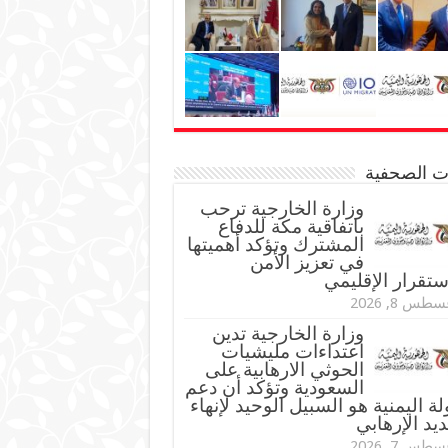
نات الصحفية
وزارة الخارجية ترحب
باتفاقية مكة للدفاع
المشترك وتؤكد أهميتها
في تعزيز الأمن
ستقرار الإقليمي
طس 8, 2026
وزارة الخارجية تدين
اعتداءات مليشيات
الحوثي الارهابية على
السعودية وتؤكد أن دعم
لة اليمنية هو السبيل الوحيد لإنهاء
ديد الإرهابي
طس 7, 2026