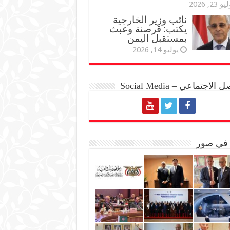
و 23, 2026
نائب وزير الخارجية
يكتب: قرصنة وعبث
بمستقبل اليمن
يوليو 14, 2026
الاجتماعي – Social Media
 في صور