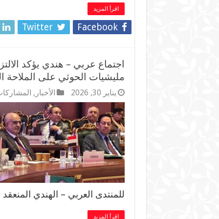
اقرأ المزيد
Twitter
Facebook
اجتماع عربي – هندي يؤكد الالت
مليشيات الحوثي على الملاحة ال
يناير 30, 2026
الأخبار
,
المشاركات
للمنتدى العربي – الهندي المنعقد 
اقرأ المزيد