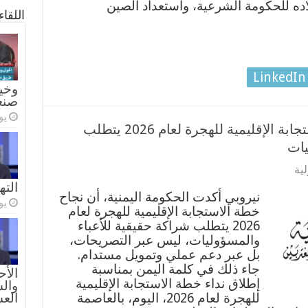
اده للحكومة الشرعية، واستعداد الصين
اللقا
LinkedIn
وخيا
صنع
يولي
الحكومة اليمنية: نجاح خطة الاستجابة الإقليمية للهجرة لعام 2026 يتطلب
يات
ية
الته
نيروبي أكدت الحكومة اليمنية، أن نجاح
يولي
خطة الاستجابة الإقليمية للهجرة لعام
2026 يتطلب شراكة حقيقية للأعباء
والمسؤوليات، ليس عبر التصريحات،
بل عبر دعم عملي وتمويل مستدام.
جاء ذلك في كلمة اليمن بمناسبة
الأح
إطلاق نداء خطة الاستجابة الإقليمية
والس
للهجرة لعام 2026، اليوم، بالعاصمة
الع