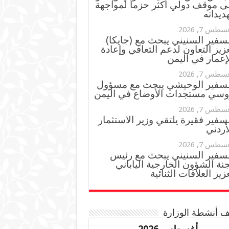
ى موقف دولي أكثر حزماً لمواجهة
ديداته
سطس 7, 2026
سفير السنيني يبحث مع (جايكا)
زيز التعاون لدعم التعافي وإعادة
إعمار في اليمن
سطس 7, 2026
لسفير الوحيشي يبحث مع مسؤول
وسي مستجدات الأوضاع في اليمن
سطس 7, 2026
سفير فقيرة يلتقي وزير الاستثمار
أردني
سطس 7, 2026
لسفير السنيني يبحث مع رئيس
نة الشؤون الخارجية الياباني
زيز العلاقات الثنائية
 أنشطة الوزارة