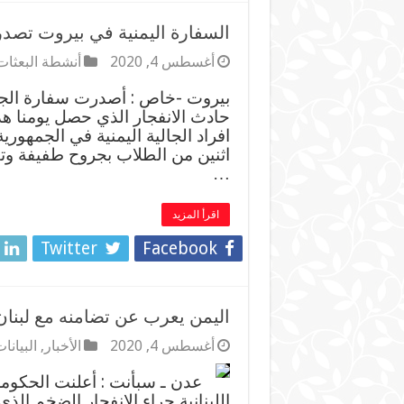
السفارة اليمنية في بيروت تصدر
أغسطس 4, 2020
أنشطة البعثات
بيروت -خاص : أصدرت سفارة الجم
حادث الانفجار الذي حصل يومنا ه
افراد الجالية اليمنية في الجمهور
اثنين من الطلاب بجروح طفيفة و
…
اقرأ المزيد
Twitter
Facebook
اليمن يعرب عن تضامنه مع لبنان
أغسطس 4, 2020
الأخبار
,
البيانا
عدن ـ سبأنت : أعلنت الحكومة 
اللبنانية جراء الانفجار الضخم الذ