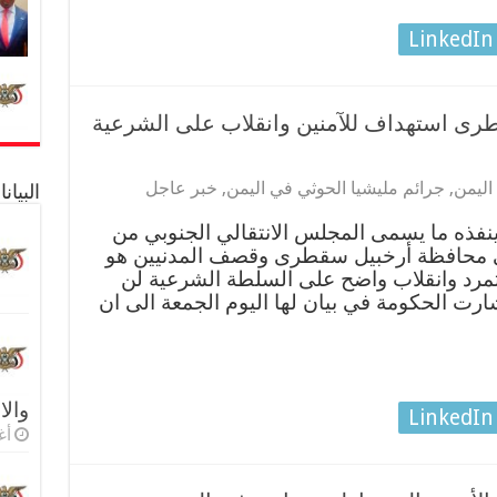
LinkedIn
رى استهداف للآمنين وانقلاب على الشرعية
اليمن
,
جرائم مليشيا الحوثي في اليمن
,
خبر عاجل
البيا
ينفذه ما يسمى المجلس الانتقالي الجنوبي من
محافظة أرخبيل سقطرى وقصف المدنيين هو
وتمرد وانقلاب واضح على السلطة الشرعية لن
أشارت الحكومة في بيان لها اليوم الجمعة الى ان
والا
LinkedIn
أغس