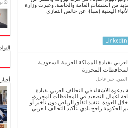
يولي
ديد من المنشأت العامة والخاصة. وعبرت وزارة
لأنباء اليمنية (سبأ)، عن خالص التعازي
LinkedIn
التواصل 
ربي بقيادة المملكة العربية السعودية
المحافظات المحررة
اليمن
,
خبر عاجل
أخبار
بدعوة الاشقاء في التحالف العربي بقيادة
افة اعمال التصعيد في المحافظات المحررة،
لال العودة لتنفيذ اتفاق الرياض دون تأخير أو
 الحكومة راجح بادي بتأكيد التحالف العربي