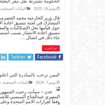
الحكومة تشترط نقل مقر البعثة 
يونيو 16, 2020
البيانات الصحفية
,
قال وزير الخارجية محمد الحضرمي
المشارك في لجنة تنسيق اعادة الان
حول قيامها بحل الإشكاليات والمع
تنسيق اعادة الانتشار بسبب استمرا
جاء ذلك في اتصال …
اقرأ المزيد
Twitter
Facebook
اليمن ترحب بالمبادرة التي اعلن
يونيو 7, 2020
البيانات الصحفية
,
خ
عدن – سبأنت رحبت الجمهورية ا
المصري عبدالفتاح السيسي،للأشقا
وفقاً لقرارات الامم المتحدة وعلى