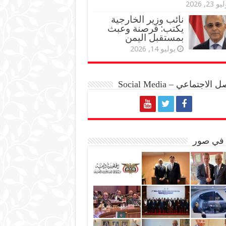
و 23, 2026
نائب وزير الخارجية
يكتب: قرصنة وعبث
بمستقبل اليمن
يوليو 14, 2026
الاجتماعي – Social Media
 في صور