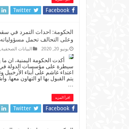
Twitter
Facebook
الحكومة: احداث التمرد في سقط
وعلى التحالف تحمل مسؤولياته
يونيو 20, 2020
البيانات الصحفية
,
أكدت الحكومة اليمنية، ان ما 
سيطرة على مؤسسات الدولة في 
اعتداء غاشم على أبناء الأرخبيل 
يتم القبول بها او التهاون معها. و
…
اقرأ المزيد
Twitter
Facebook