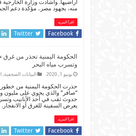
أراضيها. واشادت وزارة الخارجية في
منه، بجهود مصر.. مؤكدة دعم الجم
اقرأ المزيد
Twitter
Facebook
الحكومة اليمنية تحذر من غرق 
وتسرب مياه البحر
يونيو 1, 2020
البيانات الصحفية
,
ا
حذرت الحكومة اليمنية من خطور
حدوث ثقب في أحد الأنابيب وتسرب
يعرض السفينة للغرق أو الانفجار
اقرأ المزيد
Twitter
Facebook