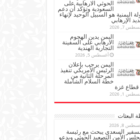
الحوثي الارهابية على
السعودية وتؤكد أن دعم
لة اليمنية هو السبيل الوحيد لإنهاء
ديد الإرهابي
طس 7, 2026
اليمن يدين الهجوم
الارهابي على السفينة
التجارية الهندية
أغسطس 5, 2026
اليمن يرحب بإعلان
الرئيس الأمريكي تنفيذ
المرحلة الثانية من
خطة السلام الشاملة
قطاع غزة
طس 1, 2026
 البعثات
سطس 8, 2026
لسفير السعدي يبحث مع رئيسة
جلس الأمن التصعيد الحوثي ويدعو