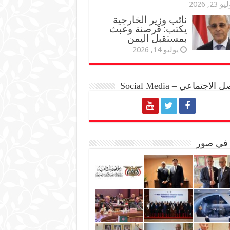
و 23, 2026
نائب وزير الخارجية
يكتب: قرصنة وعبث
بمستقبل اليمن
يوليو 14, 2026
الاجتماعي – Social Media
 في صور