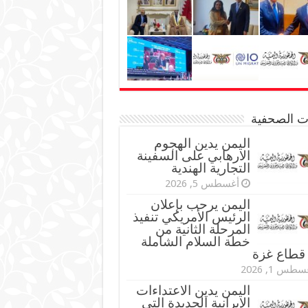
نات الصحفية
اليمن يدين الهجوم
الارهابي على السفينة
التجارية الهندية
أغسطس 5, 2026
اليمن يرحب بإعلان
الرئيس الأمريكي تنفيذ
المرحلة الثانية من
خطة السلام الشاملة
قطاع غزة
طس 1, 2026
اليمن يدين الاعتداءات
الإيرانية الجديدة التي