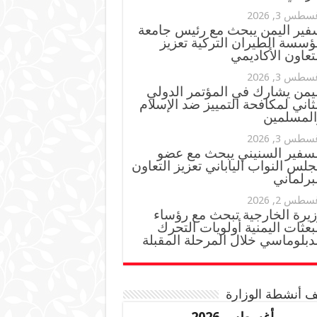
سطس 3, 2026
فير اليمن يبحث مع رئيس جامعة
ؤسسة الطيران التركية تعزيز
تعاون الأكاديمي
سطس 3, 2026
ليمن يشارك في المؤتمر الدولي
ثاني لمكافحة التمييز ضد الإسلام
المسلمين
سطس 3, 2026
لسفير السنيني يبحث مع عضو
لس النواب الياباني تعزيز التعاون
برلماني
سطس 2, 2026
زيرة الخارجية تبحث مع رؤساء
بعثات اليمنية أولويات التحرك
دبلوماسي خلال المرحلة المقبلة
 أنشطة الوزارة