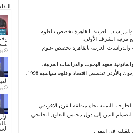
اللقا
والدراسات العربية بالقاهرة تخصص بالعلوم
وخيا
صنع
 والدراسات العربية بالقاهرة تخصص علوم
يولي
لقانونية معهد البحوث والدراسات العربية.
وك بالأردن تخصص اقتصاد وعلوم سياسية 1998.
الته
يولي
الخارجية اليمنية تجاه منطقة القرن الافريقي.
ة انضمام اليمن إلى دول مجلس التعاون الخليجي
الأح
والس
الع
للقبلية في اليمن.