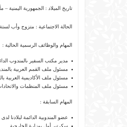
تاريخ الميلاد : الجمهورية اليمنية – 
الحالة الاجتماعية : متزوج وأب لستة 
المهام والوظائف الرسمية الحالية :
مدير مكتب السفير ىالمندوب الدائم
مسئول ملف القمم العربية بالمندوب
مسئول ملف الأكاديمية العربية بالم
مسئول ملف المنظمات والاتحادات 
المهام السابقة :
عضو المندوبية الدائمة لبلادنا لدى جامعة 
سكرتير أول بوزارة الخارجية.