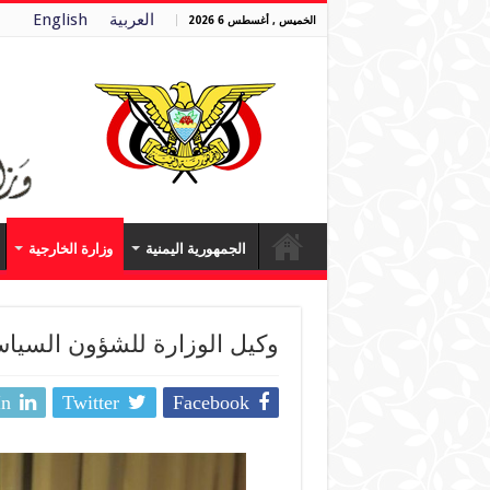
العربية
English
الخميس , أغسطس 6 2026
الجمهورية اليمنية
وزارة الخارجية
وكيل الوزارة للشؤون السياس
In
Twitter
Facebook