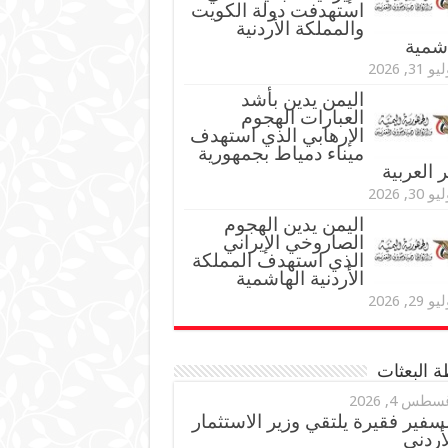
استهدفت دولة الكويت
والمملكة الأردنية
اشمية
و 31, 2026
اليمن يدين بأشد
العبارات الهجوم
الإرهابي الذي استهدف
ميناء دمياط بجمهورية
العربية
و 30, 2026
اليمن يدين الهجوم
الصاروخي الإيراني
الذي استهدف المملكة
الأردنية الهاشمية
و 29, 2026
 البعثات
سطس 4, 2026
سفير فقيرة يلتقي وزير الاستثمار
أردني