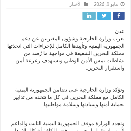
مايو 9, 2026
الأخبار
عدن
تعرب وزارة الخارجية وشؤون المغتربين عن دعم
الجمهورية اليمنية وتأييدها الكامل للإجراءات التي اتخذتها
مملكة البحرين الشقيقة في مواجهة ما رُصد من
نشاطات تمس الأمن الوطني وتستهدف زعزعة أمن
واستقرار البحرين.
وتؤكد وزارة الخارجية على تضامن الجمهورية اليمنية
الكامل مع مملكة البحرين في كل ما تتخذه من تدابير
لحماية أمنها وسيادتها وسلامة مواطنيها.
وتجدد الوزارة موقف الجمهورية اليمنية الثابت والداعم
لأمن واستقرار البحرين، ورفضها لكافة أشكال الإرهاب