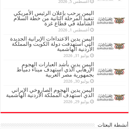
أغسطس 5, 2026
اليمن يرحب بإعلان الرئيس الأمريكي
تنفيذ المرحلة الثانية من خطة السلام
الشاملة في قطاع غزة
أغسطس 1, 2026
اليمن يدين الاعتداءات الإيرانية الجديدة
التي استهدفت دولة الكويت والمملكة
الأردنية الهاشمية
يوليو 31, 2026
اليمن يدين بأشد العبارات الهجوم
الإرهابي الذي استهدف ميناء دمياط
بجمهورية مصر العربية
يوليو 30, 2026
اليمن يدين الهجوم الصاروخي الإيراني
الذي استهدف المملكة الأردنية الهاشمية
يوليو 29, 2026
أنشطة البعثات