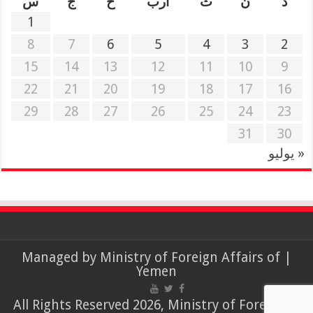
د
ن
ث
أرب
خ
ج
س
1
8
7
6
5
4
3
2
15
14
13
12
11
10
9
22
21
20
19
18
17
16
29
28
27
26
25
24
23
31
30
« يوليو
Ministry of Foreign Affairs of
| Managed by
Yemen
© All Rights Reserved 2026, Ministry of Foreign