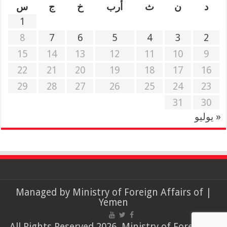
د
ن
ث
أرب
خ
ج
س
1
8
7
6
5
4
3
2
15
14
13
12
11
10
9
22
21
20
19
18
17
16
29
28
27
26
25
24
23
31
30
« يوليو
Ministry of Foreign Affairs of
| Managed by
Yemen
© All Rights Reserved 2026, Ministry of Foreign