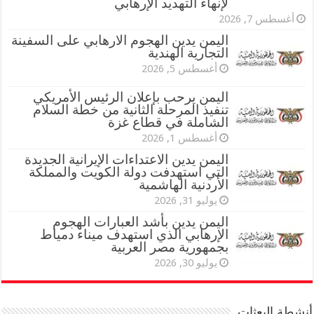
لإنهاء التهديد الإرهابي
أغسطس 7, 2026
اليمن يدين الهجوم الارهابي على السفينة
التجارية الهندية
أغسطس 5, 2026
اليمن يرحب بإعلان الرئيس الأمريكي
تنفيذ المرحلة الثانية من خطة السلام
الشاملة في قطاع غزة
أغسطس 1, 2026
اليمن يدين الاعتداءات الإيرانية الجديدة
التي استهدفت دولة الكويت والمملكة
الأردنية الهاشمية
يوليو 31, 2026
اليمن يدين بأشد العبارات الهجوم
الإرهابي الذي استهدف ميناء دمياط
بجمهورية مصر العربية
يوليو 30, 2026
أنشطة البعثات