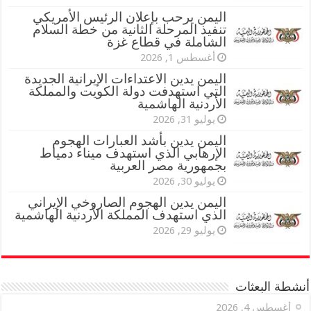
اليمن يرحب بإعلان الرئيس الأمريكي
تنفيذ المرحلة الثانية من خطة السلام
الشاملة في قطاع غزة
أغسطس 1, 2026
اليمن يدين الاعتداءات الإيرانية الجديدة
التي استهدفت دولة الكويت والمملكة
الأردنية الهاشمية
يوليو 31, 2026
اليمن يدين بأشد العبارات الهجوم
الإرهابي الذي استهدف ميناء دمياط
بجمهورية مصر العربية
يوليو 30, 2026
اليمن يدين الهجوم الصاروخي الإيراني
الذي استهدف المملكة الأردنية الهاشمية
يوليو 29, 2026
أنشطة البعثات
أغسطس 4, 2026