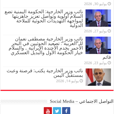
يوليو 30, 2026
نائب وزير الخارجية: الحكومة اليمنية تضع
السلام أولوية وتواصل تعزيز جاهزيتها
لمواجهة التهديدات الحوثية للملاحة
الدولية
يوليو 27, 2026
نائب وزير الخارجية مصطفى نعمان
للـ”العربية”: تصعيد الحوثيين في البحر
الأحمر يخدم الأجندة الإيرانية .. والسلام
خيار الحكومة الأول والبديل العسكري
قائم
يوليو 23, 2026
نائب وزير الخارجية يكتب: قرصنة وعبث
بمستقبل اليمن
يوليو 14, 2026
التواصل الاجتماعي – Social Media