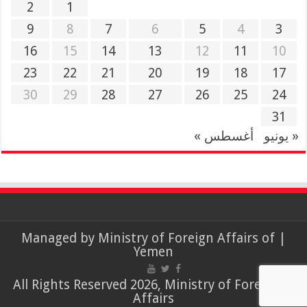
2
1
9
8
7
6
5
4
3
16
15
14
13
12
11
10
23
22
21
20
19
18
17
30
29
28
27
26
25
24
31
« يونيو
أغسطس »
Ministry of Foreign Affairs of
| Managed by
Yemen
© All Rights Reserved 2026, Ministry of Foreign
Affairs