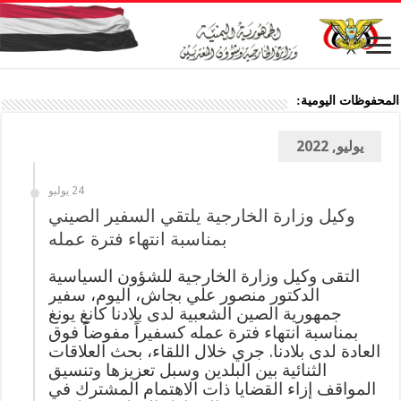
المحفوظات اليومية:
يوليو, 2022
24 يوليو
وكيل وزارة الخارجية يلتقي السفير الصيني
بمناسبة انتهاء فترة عمله
التقى وكيل وزارة الخارجية للشؤون السياسية
الدكتور منصور علي بجاش، اليوم، سفير
جمهورية الصين الشعبية لدى بلادنا كانغ يونغ
بمناسبة انتهاء فترة عمله كسفيراً مفوضاً فوق
العادة لدى بلادنا. جري خلال اللقاء، بحث العلاقات
الثنائية بين البلدين وسبل تعزيزها وتنسيق
المواقف إزاء القضايا ذات الاهتمام المشترك في