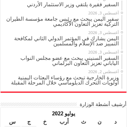
السفير فقيرة يلتقي وزير الاستثمار الأردني
أغسطس 3, 2026
سفير اليمن يبحث مع رئيس جامعة مؤسسة الطيران
التركية تعزيز التعاون الأكاديمي
أغسطس 3, 2026
اليمن يشارك في المؤتمر الدولي الثاني لمكافحة
التمييز ضد الإسلام والمسلمين
أغسطس 3, 2026
السفير السنيني يبحث مع عضو مجلس النواب
الياباني تعزيز التعاون البرلماني
أغسطس 2, 2026
وزيرة الخارجية تبحث مع رؤساء البعثات اليمنية
أولويات التحرك الدبلوماسي خلال المرحلة المقبلة
أرشيف أنشطة الوزارة
يوليو 2022
د
ن
ث
أرب
خ
ج
س