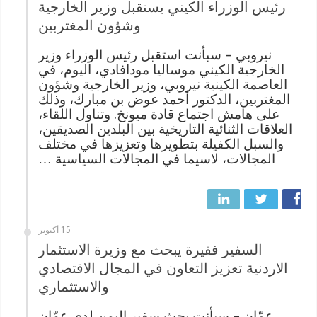
رئيس الوزراء الكيني يستقبل وزير الخارجية
وشؤون المغتربين
نيروبي – سبأنت استقبل رئيس الوزراء وزير
الخارجية الكيني موساليا مودافادي، اليوم، في
العاصمة الكينية نيروبي، وزير الخارجية وشؤون
المغتربين، الدكتور أحمد عوض بن مبارك، وذلك
على هامش اجتماع قادة ميونخ. وتناول اللقاء،
العلاقات الثنائية التاريخية بين البلدين الصديقين،
والسبل الكفيلة بتطويرها وتعزيزها في مختلف
المجالات، لاسيما في المجالات السياسية …
15 أكتوبر
السفير فقيرة يبحث مع وزيرة الاستثمار
الاردنية تعزيز التعاون في المجال الاقتصادي
والاستثماري
عمّان – سبأنت بحث سفير اليمن لدى عمّان