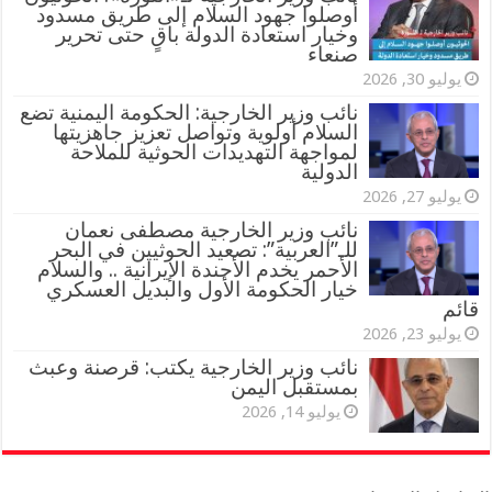
أوصلوا جهود السلام إلى طريق مسدود
وخيار استعادة الدولة باقٍ حتى تحرير
صنعاء
يوليو 30, 2026
نائب وزير الخارجية: الحكومة اليمنية تضع
السلام أولوية وتواصل تعزيز جاهزيتها
لمواجهة التهديدات الحوثية للملاحة
الدولية
يوليو 27, 2026
نائب وزير الخارجية مصطفى نعمان
للـ”العربية”: تصعيد الحوثيين في البحر
الأحمر يخدم الأجندة الإيرانية .. والسلام
خيار الحكومة الأول والبديل العسكري
قائم
يوليو 23, 2026
نائب وزير الخارجية يكتب: قرصنة وعبث
بمستقبل اليمن
يوليو 14, 2026