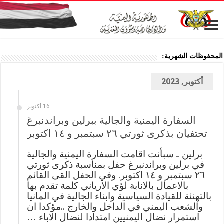
المحفوظات الشهرية:
أكتوبر, 2023
16 أكتوبر
السفارة اليمنية والجالية ببرلين وبراندنبرغ
تحتفيان بذكرى ثورتي ٢٦ سبتمبر و ١٤ اكتوبر
برلين ـ سبأنت اقامت السفارة اليمنية والجالية
في برلين وبراندنبرغ حفل بمناسبة ذكرى ثورتي
٢٦ سبتمبر و ١٤ اكتوبر. وفي الحفل القى القائم
بالاعمال بالانابة لؤي الارياني كلمة تقدم بها
بالتهنئة للقيادة السياسية وابناء الجالية في المانيا
والشعب اليمني في الداخل والخارج ..مؤكدا ان
استمرار نضال اليمنيين امتدادا لنضال الاباء …