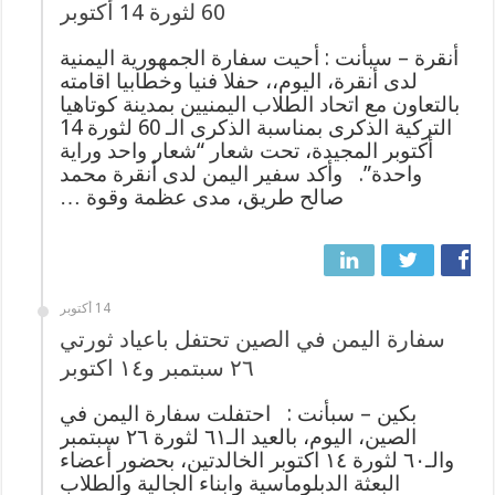
60 لثورة 14 أكتوبر
أنقرة – سبأنت : أحيت سفارة الجمهورية اليمنية
لدى أنقرة، اليوم،، حفلا فنيا وخطابيا اقامته
بالتعاون مع اتحاد الطلاب اليمنيين بمدينة كوتاهيا
التركية الذكرى بمناسبة الذكرى الـ 60 لثورة 14
أكتوبر المجيدة، تحت شعار “شعار واحد وراية
واحدة”. وأكد سفير اليمن لدى أنقرة محمد
صالح طريق، مدى عظمة وقوة …
14 أكتوبر
سفارة اليمن في الصين تحتفل باعياد ثورتي
٢٦ سبتمبر و١٤ اكتوبر
بكين – سبأنت : احتفلت سفارة اليمن في
الصين، اليوم، بالعيد الـ٦١ لثورة ٢٦ سبتمبر
والـ٦٠ لثورة ١٤ اكتوبر الخالدتين، بحضور أعضاء
البعثة الدبلوماسية وابناء الجالية والطلاب