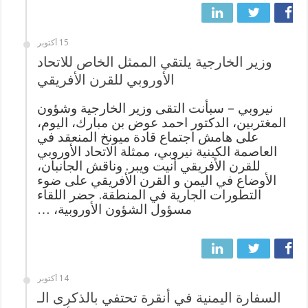
15 أكتوبر
وزير الخارجية يلتقي الممثل الخاص للاتحاد
الأوروبي للقرن الأفريقي
نيروبي – سبأنت التقى وزير الخارجية وشؤون
المغتربين، الدكتور احمد عوض بن مبارك، اليوم،
على هامش اجتماع قادة ميونخ المنعقد في
العاصمة الكينية نيروبي، ممثلة الاتحاد الأوروبي
للقرن الأفريقي أنيت ويبر. وناقش الجانبان،
الأوضاع في اليمن و القرن الأفريقي على ضوء
التطورات الجارية في المنطقة. حضر اللقاء
مسؤول الشؤون الأوروبية، …
14 أكتوبر
السفارة اليمنية في أنقرة تحتفي بالذكرى الـ