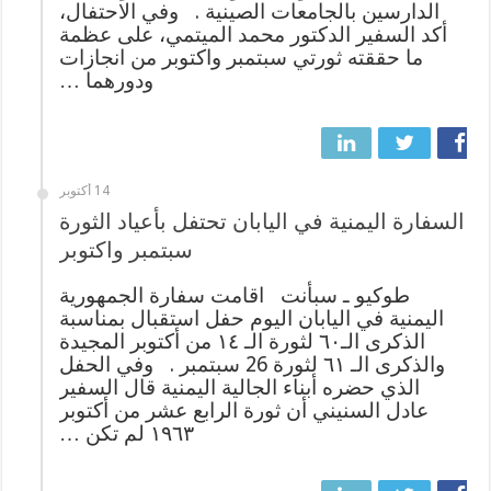
الدارسين بالجامعات الصينية . وفي الاحتفال،
أكد السفير الدكتور محمد الميتمي، على عظمة
ما حققته ثورتي سبتمبر واكتوبر من انجازات
ودورهما …
14 أكتوبر
السفارة اليمنية في اليابان تحتفل بأعياد الثورة
سبتمبر واكتوبر
طوكيو ـ سبأنت اقامت سفارة الجمهورية
اليمنية في اليابان اليوم حفل استقبال بمناسبة
الذكرى الـ٦٠ لثورة الـ ١٤ من أكتوبر المجيدة
والذكرى الـ ٦١ لثورة 26 سبتمبر . وفي الحفل
الذي حضره أبناء الجالية اليمنية قال السفير
عادل السنيني أن ثورة الرابع عشر من أكتوبر
١٩٦٣ لم تكن …