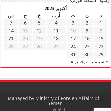
أرشيف أنشطة الوزارة
أكتوبر 2023
د
ن
ث
أرب
خ
ج
س
7
6
5
4
3
2
1
14
13
12
11
10
9
8
21
20
19
18
17
16
15
28
27
26
25
24
23
22
31
30
29
« سبتمبر
نوفمبر »
Ministry of Foreign Affairs of
| Managed by
Yemen