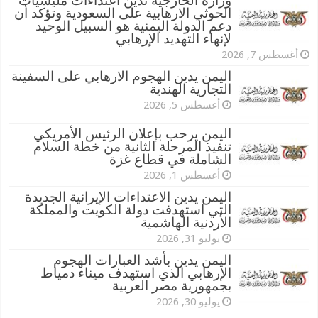
وزارة الخارجية تدين اعتداءات مليشيات
الحوثي الارهابية على السعودية وتؤكد أن
دعم الدولة اليمنية هو السبيل الوحيد
لإنهاء التهديد الإرهابي
أغسطس 7, 2026
اليمن يدين الهجوم الارهابي على السفينة
التجارية الهندية
أغسطس 5, 2026
اليمن يرحب بإعلان الرئيس الأمريكي
تنفيذ المرحلة الثانية من خطة السلام
الشاملة في قطاع غزة
أغسطس 1, 2026
اليمن يدين الاعتداءات الإيرانية الجديدة
التي استهدفت دولة الكويت والمملكة
الأردنية الهاشمية
يوليو 31, 2026
اليمن يدين بأشد العبارات الهجوم
الإرهابي الذي استهدف ميناء دمياط
بجمهورية مصر العربية
يوليو 30, 2026