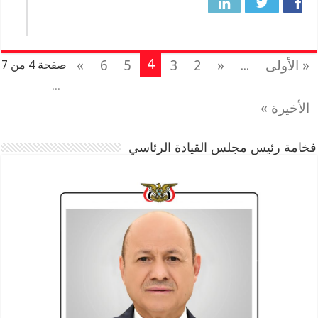
4
« الأولى
...
«
2
3
5
6
»
صفحة 4 من 7
...
الأخيرة »
فخامة رئيس مجلس القيادة الرئاسي