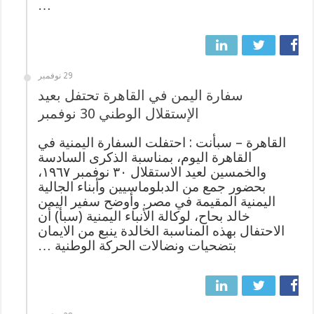
…
29 نوفمبر
سفارة اليمن في القاهرة تحتفل بعيد
الإستقلال الوطني 30 نوفمبر
القاهرة – سبأنت : احتفلت السفارة اليمنية في
القاهرة اليوم، بمناسبة الذكرى السادسة
والخمسين لعيد الاستقلال ٣٠ نوفمبر ١٩٦٧،
بحضور جمع من الدبلوماسيين وأبناء الجالية
اليمنية المقيمة في مصر. وأوضح سفير اليمن
خالد بحاح، لوكالة الأنباء اليمنية (سبأ) أن
الاحتفال بهذه المناسبة الخالدة ينبع من الايمان
بتضحيات ونضالات الحركة الوطنية …