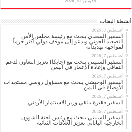
يوليو 31, 2026
أنشطة البعثات
أغسطس 8, 2026
السفير السعدي يبحث مع رئيسة مجلس الأمن
التصعيد الحوثي ويدعو إلى موقف دولي أكثر حزماً
لمواجهة تهديداته
أغسطس 7, 2026
السفير السنيني يبحث مع (جايكا) تعزيز التعاون لدعم
التعافي وإعادة الإعمار في اليمن
أغسطس 7, 2026
السفير الوحيشي يبحث مع مسؤول روسي مستجدات
الأوضاع في اليمن
أغسطس 7, 2026
السفير فقيرة يلتقي وزير الاستثمار الأردني
أغسطس 7, 2026
السفير السنيني يبحث مع رئيس لجنة الشؤون
الخارجية الياباني تعزيز العلاقات الثنائية