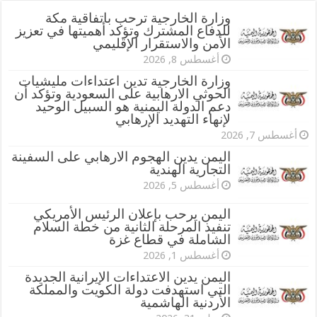
وزارة الخارجية ترحب باتفاقية مكة
للدفاع المشترك وتؤكد أهميتها في تعزيز
الأمن والاستقرار الإقليمي
أغسطس 8, 2026
وزارة الخارجية تدين اعتداءات مليشيات
الحوثي الارهابية على السعودية وتؤكد أن
دعم الدولة اليمنية هو السبيل الوحيد
لإنهاء التهديد الإرهابي
أغسطس 7, 2026
اليمن يدين الهجوم الارهابي على السفينة
التجارية الهندية
أغسطس 5, 2026
اليمن يرحب بإعلان الرئيس الأمريكي
تنفيذ المرحلة الثانية من خطة السلام
الشاملة في قطاع غزة
أغسطس 1, 2026
اليمن يدين الاعتداءات الإيرانية الجديدة
التي استهدفت دولة الكويت والمملكة
الأردنية الهاشمية