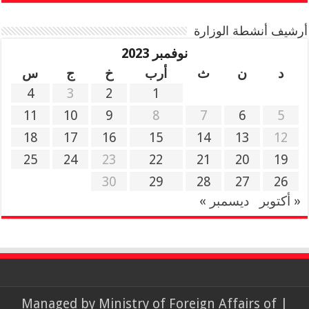
أرشيف أنشطة الوزارة
نوفمبر 2023
د
ن
ث
أرب
خ
ج
س
4
3
2
1
11
10
9
8
7
6
5
18
17
16
15
14
13
12
25
24
23
22
21
20
19
30
29
28
27
26
« أكتوبر
ديسمبر »
Ministry of Foreign Affairs of
| Managed by