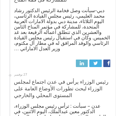
دبي-سبأنت وصل فخامة الرئيس الدكتور رشاد
محمد العليمي، رئيس مجلس القيادة الرئاسي،
اليوم الثلاثاء، مدينة دبي بدولة الامارات العربية
المتحدة، للمشاركة في مؤتمر المناخ الثامن
والعشرين الذي تنطلق اعماله الرفيعة بعد غد
الخميس. وكان في استقبال رئيس مجلس القيادة
الرئاسي والوفد المرافق له في مطار آل مكتوم،
وزير العدل الاماراتي …
27 نوفمبر
رئيس الوزراء يرأس في عدن اجتماع لمجلس
الوزراء لبحث تطورات الأوضاع العامة على
المستوى المحلي والخارجي
عدن – سبأنت : ترأس رئيس مجلس الوزراء،
الدكتور معين عبدالملك، اليوم الاثنين، في