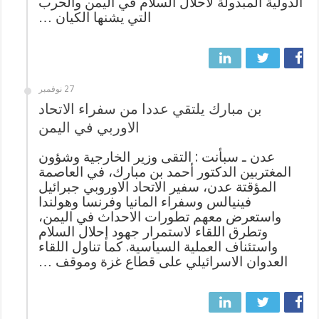
الدولية المبذولة لاحلال السلام في اليمن والحرب
التي يشنها الكيان …
27 نوفمبر
بن مبارك يلتقي عددا من سفراء الاتحاد
الاوربي في اليمن
عدن ـ سبأنت : التقى وزير الخارجية وشؤون
المغتربين الدكتور أحمد بن مبارك، في العاصمة
المؤقتة عدن، سفير الاتحاد الاوروبي جبرائيل
فينيالس وسفراء المانيا وفرنسا وهولندا
واستعرض معهم تطورات الاحداث في اليمن،
وتطرق اللقاء لاستمرار جهود إحلال السلام
واستئناف العملية السياسية. كما تناول اللقاء
العدوان الاسرائيلي على قطاع غزة وموقف …