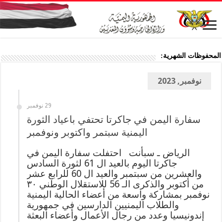
المحفوظات الشهرية:
نوفمبر, 2023
29 نوفمبر
سفارة اليمن في جاكرتا تحتفي باعياد الثورة
اليمنية سبتمر واكتوبر ونوفمبر
الرياض ـ سبأنت احتفلت سفارة اليمن في
جاكرتا اليوم بالعيد ال 61 لثورة السادس
والعشرين من سبتمبر والعيد ال 60 للرابع عشر
من أكتوبر والذكرى الـ 56 للاستقلال الوطني ٣٠
نوفمبر بمشاركة واسعة من أعضاء الحالية اليمنية
والطلاب اليمنيين الدارسين في جمهورية
إندونيسيا وعدد من رجال الأعمال وأعضاء البعثة