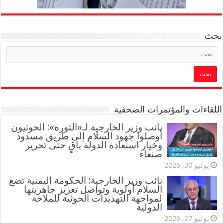
بحث
اللقاءات والمؤتمرات الصحفية
‏نائب وزير الخارجية لـ«الثورة»: الحوثيون
أوصلوا جهود السلام إلى طريق مسدود
وخيار استعادة الدولة باقٍ حتى تحرير
صنعاء
يوليو 30, 2026
نائب وزير الخارجية: الحكومة اليمنية تضع
السلام أولوية وتواصل تعزيز جاهزيتها
لمواجهة التهديدات الحوثية للملاحة
الدولية
يوليو 27, 2026