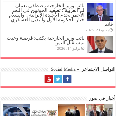
نائب وزير الخارجية مصطفى نعمان
للـ”العربية”: تصعيد الحوثيين في البحر
الأحمر يخدم الأجندة الإيرانية .. والسلام
خيار الحكومة الأول والبديل العسكري
قائم
يوليو 23, 2026
نائب وزير الخارجية يكتب: قرصنة وعبث
بمستقبل اليمن
يوليو 14, 2026
التواصل الاجتماعي – Social Media
أخبار في صور