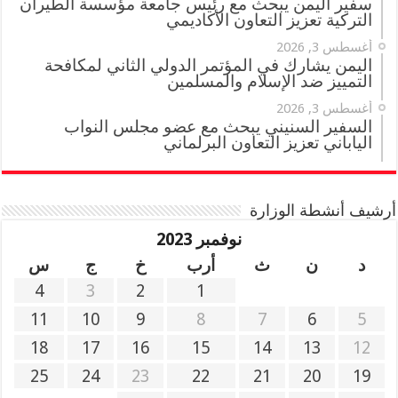
سفير اليمن يبحث مع رئيس جامعة مؤسسة الطيران
التركية تعزيز التعاون الأكاديمي
أغسطس 3, 2026
اليمن يشارك في المؤتمر الدولي الثاني لمكافحة
التمييز ضد الإسلام والمسلمين
أغسطس 3, 2026
السفير السنيني يبحث مع عضو مجلس النواب
الياباني تعزيز التعاون البرلماني
أرشيف أنشطة الوزارة
نوفمبر 2023
د
ن
ث
أرب
خ
ج
س
4
3
2
1
11
10
9
8
7
6
5
18
17
16
15
14
13
12
25
24
23
22
21
20
19