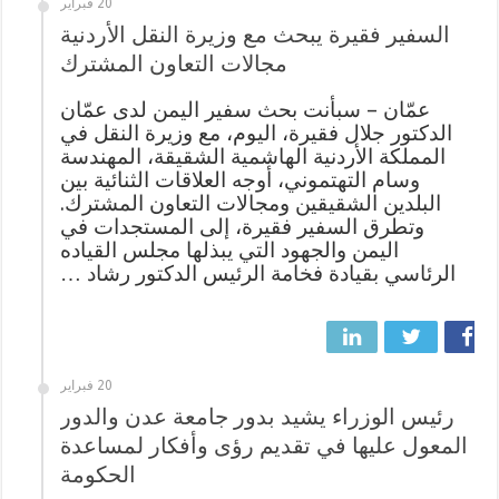
20 فبراير
السفير فقيرة يبحث مع وزيرة النقل الأردنية
مجالات التعاون المشترك
عمّان – سبأنت بحث سفير اليمن لدى عمّان
الدكتور جلال فقيرة، اليوم، مع وزيرة النقل في
المملكة الأردنية الهاشمية الشقيقة، المهندسة
وسام التهتموني، أوجه العلاقات الثنائية بين
البلدين الشقيقين ومجالات التعاون المشترك.
وتطرق السفير فقيرة، إلى المستجدات في
اليمن والجهود التي يبذلها مجلس القياده
الرئاسي بقيادة فخامة الرئيس الدكتور رشاد …
20 فبراير
رئيس الوزراء يشيد بدور جامعة عدن والدور
المعول عليها في تقديم رؤى وأفكار لمساعدة
الحكومة