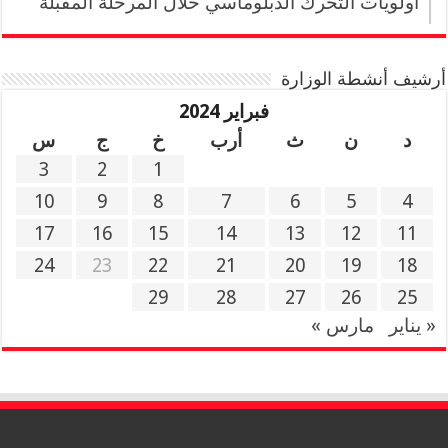
أولويات التحرك الدبلوماسي خلال المرحلة المقبلة
أرشيف أنشطة الوزارة
فبراير 2024
د
ن
ث
أرب
خ
ج
س
3
2
1
10
9
8
7
6
5
4
17
16
15
14
13
12
11
24
23
22
21
20
19
18
29
28
27
26
25
« يناير
مارس »