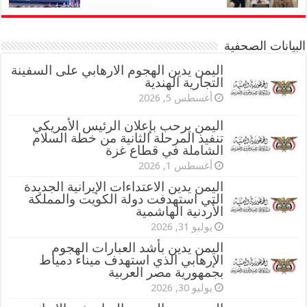
البيانات الصحفية
اليمن يدين الهجوم الارهابي على السفينة
التجارية الهندية
أغسطس 5, 2026
اليمن يرحب بإعلان الرئيس الأمريكي
تنفيذ المرحلة الثانية من خطة السلام
الشاملة في قطاع غزة
أغسطس 1, 2026
اليمن يدين الاعتداءات الإيرانية الجديدة
التي استهدفت دولة الكويت والمملكة
الأردنية الهاشمية
يوليو 31, 2026
اليمن يدين بأشد العبارات الهجوم
الإرهابي الذي استهدف ميناء دمياط
بجمهورية مصر العربية
يوليو 30, 2026