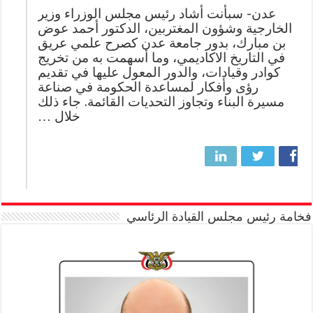
عدن- سبأنت أشاد رئيس مجلس الوزراء وزير
الخارجية وشؤون المغتربين، الدكتور أحمد عوض
بن مبارك، بدور جامعة عدن كصرح علمي عريق
في التاريخ الاكاديمي، وما أسهمت به من تخريج
كوادر وقيادات، والدور المعول عليها في تقديم
رؤى وأفكار لمساعدة الحكومة في صناعة
مسيرة البناء وتجاوز التحديات القائمة. جاء ذلك
خلال …
فخامة رئيس مجلس القيادة الرئاسي