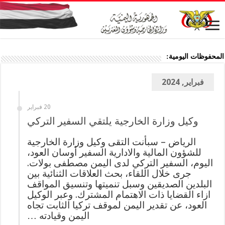
المحفوظات اليومية:
فبراير, 2024
20 فبراير
وكيل وزارة الخارجية يلتقي السفير التركي
الرياض – سبأنت التقى وكيل وزارة الخارجية
للشؤون المالية والادارية السفير أوسان العود،
اليوم، السفير التركي لدى اليمن مصطفى بولات.
جرى خلال اللقاء، بحث العلاقات الثنائية بين
البلدين الصديقين وسبل تنميتها وتنسيق المواقف
ازاء القضايا ذات الاهتمام المشترك. وعبر الوكيل
العود، عن تقدير اليمن لموقف تركيا الثابت تجاه
اليمن وقيادته …