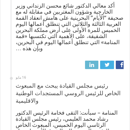
أكد معالي الدكتور شائع محسن الزنداني وزير
الخارجية وشؤون المغتربين في مقابلة له مع
صحيفة “الأيام” البحرينية على هامش انعقاد القمة
العربية الثالثة والثلاثين التي تنطلق أعمالها اليوم
الخميس للمرة الأولى على أرض مملكة البحرين
الشقيقة، على الأهمية التي تكتسبها «قمة
المنامة» التي تنطلق أعمالها اليوم في البحرين،
وبإن هذه …
16 مايو
رئيس مجلس القيادة يبحث مع المبعوث
الخاص للرئيس الروسي المستجدات الوطنية
والاقليمية
المنامة – سبأنت: التقى فخامة الرئيس الدكتور
رشاد محمد العليمي، رئيس مجلس القيادة
الرئاسي اليوم الخميس، المبعوث الخاص