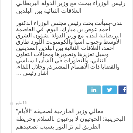
رئيس الوزراء يبحث مع وزير الدولة البريطاني
العلاقات الثنائية بين البلدين
لندن-سبأنت بحث رئيس مجلس الوزراء الدكتور
أحمد عوض بن مبارك، اليوم، في العاصمة
البريطانية لندن، مع وزير الدولة لشؤون الشرق
الأوسط وجنوب اسيا والكومنولث اللورد طارق
أحمد، العلاقات الثنائية بين البلدين الصديقين
وسبل تعزيزها وتطويرها ومجالات التعاون
الثنائي، والتطورات في الشأن السياسي
والقضايا ذات الاهتمام المشترك. وخلال اللقاء،
أشار رئيس …
16 مايو
معالي وزير الخارجية لصحيفة “الأيام”
البحرينية: الحوثيون لا يرغبون بالسلام وخريطة
الطريق لم ترَ النور بسبب تصعيدهم