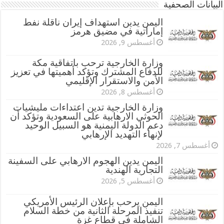
البيانات الصحفية
اليمن يدين استهداف إيران ناقلة نفط
إماراتية في مضيق هرمز
أغسطس 9, 2026
وزارة الخارجية ترحب باتفاقية مكة
للدفاع المشترك وتؤكد أهميتها في تعزيز
الأمن والاستقرار الإقليمي
أغسطس 8, 2026
وزارة الخارجية تدين اعتداءات مليشيات
الحوثي الارهابية على السعودية وتؤكد أن
دعم الدولة اليمنية هو السبيل الوحيد
لإنهاء التهديد الإرهابي
أغسطس 7, 2026
اليمن يدين الهجوم الارهابي على السفينة
التجارية الهندية
أغسطس 5, 2026
اليمن يرحب بإعلان الرئيس الأمريكي
تنفيذ المرحلة الثانية من خطة السلام
الشاملة في قطاع غزة