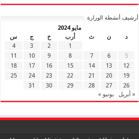
أرشيف أنشطة الوزارة
مايو 2024
د
ن
ث
أرب
خ
ج
س
4
3
2
1
11
10
9
8
7
6
5
18
17
16
15
14
13
12
25
24
23
22
21
20
19
31
30
29
28
27
26
« أبريل
يونيو »