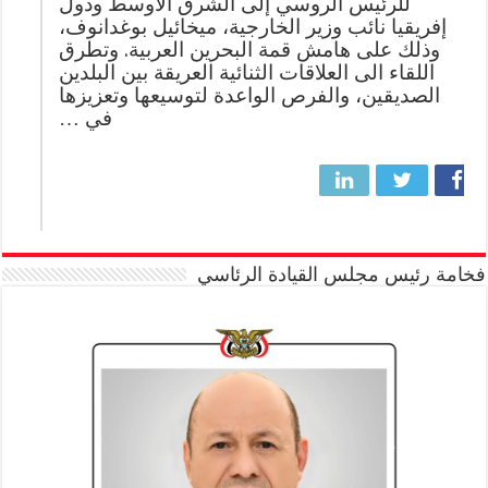
للرئيس الروسي إلى الشرق الأوسط ودول
إفريقيا نائب وزير الخارجية، ميخائيل بوغدانوف،
وذلك على هامش قمة البحرين العربية. وتطرق
اللقاء الى العلاقات الثنائية العريقة بين البلدين
الصديقين، والفرص الواعدة لتوسيعها وتعزيزها
في …
فخامة رئيس مجلس القيادة الرئاسي