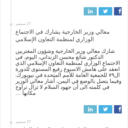
27 سبتمبر
معالي وزير الخارجية يشارك في الاجتماع
الوزاري لمنظمة التعاون الإسلامي
شارك معالي وزير الخارجية وشؤون المغتربين
الدكتور شائع محسن الزنداني، اليوم، في
الاجتماع الوزاري لمنظمة التعاون الإسلامي الذي
انعقد على هامش الاسبوع رفيع المستوى للدورة
ال٧٩ للجمعية العامة للأمم المتحدة في نيويورك.
وفيما يتصل بالوضع في اليمن، أشار معالي الوزير
في كلمته الى أن جهود السلام لا تزال تراوح
مكانها …
27 سبتمبر