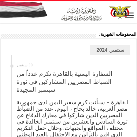
المحفوظات الشهرية:
سبتمبر, 2024
30 سبتمبر
السفارة اليمنية بالقاهرة تكرم عدداً من
الضباط المصريين المشاركين في ثورة
سبتمبر المجيدة
القاهرة – سبأنت كرم سفير اليمن لدى جمهورية
مصر العربية، خالد بحاح ، اليوم، عدد من الضباط
المصريين الذين شاركوا في معارك الدفاع عن
ثورة السادس والعشرين من سبتمبر الخالدة في
مختلف المواقع والجبهات. وخلال حفل التكريم
الذي اقيم بالتزامن مع الاحتفال بالعيد الوطني