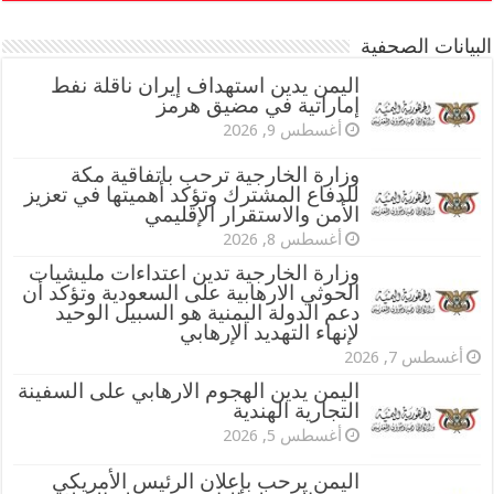
البيانات الصحفية
اليمن يدين استهداف إيران ناقلة نفط
إماراتية في مضيق هرمز
أغسطس 9, 2026
وزارة الخارجية ترحب باتفاقية مكة
للدفاع المشترك وتؤكد أهميتها في تعزيز
الأمن والاستقرار الإقليمي
أغسطس 8, 2026
وزارة الخارجية تدين اعتداءات مليشيات
الحوثي الارهابية على السعودية وتؤكد أن
دعم الدولة اليمنية هو السبيل الوحيد
لإنهاء التهديد الإرهابي
أغسطس 7, 2026
اليمن يدين الهجوم الارهابي على السفينة
التجارية الهندية
أغسطس 5, 2026
اليمن يرحب بإعلان الرئيس الأمريكي