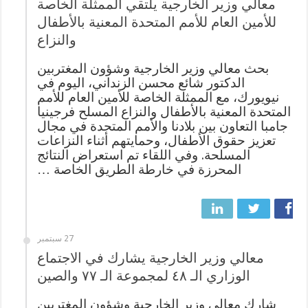
معالي وزير الخارجية يلتقي الممثلة الخاصة
للأمين العام للأمم المتحدة المعنية بالأطفال
والنزاع
بحث معالي وزير الخارجية وشؤون المغتربين
الدكتور شائع محسن الزنداني، اليوم في
نيويورك، مع الممثلة الخاصة للأمين العام للأمم
المتحدة المعنية بالأطفال والنزاع المسلح فرجينيا
جامبا التعاون بين بلادنا والأمم المتحدة في مجال
تعزيز حقوق الأطفال، وحمايتهم أثناء النزاعات
المسلحة. وفي اللقاء تم استعراض النتائج
المحرزة في خارطة الطريق الخاصة …
27 سبتمبر
معالي وزير الخارجية يشارك في الاجتماع
الوزاري الـ ٤٨ لمجموعة الـ ٧٧ والصين
شارك معالي وزير الخارجية وشؤون المغتربين