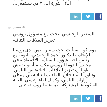
الـ٦٢ لثورة الـ ٢٦ من سبتمبر …
30 سبتمبر
السفير الوحيشي يبحث مع مسؤول روسي
تعزيز العلاقات الثنائية
موسكو – سبأنت بحث سفير اليمن لدى روسيا
الإتحادية الدكتور أحمد الوحيشي، اليوم، مع
رئيس لجنة شؤون السياسة الاقتصادية في
مجلس الدوما الروسي مكسيم أناتوليفيتش
طوبلين، تعزيز العلاقات الثنائية بين البلدين.
وتناول اللقاء نتائج اللقاءات الثنائية بين ممثلي
وزارات البلدين، وكذلك لقاء رئيسي اللجنة
الحكومية المشتركة اليمنية – الروسية، على …