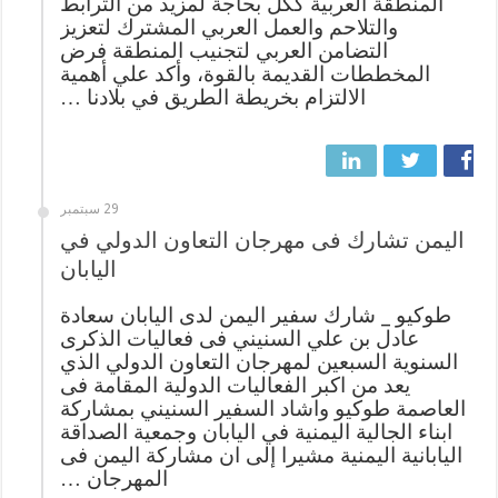
المنطقة العربية ككل بحاجة لمزيد من الترابط
والتلاحم والعمل العربي المشترك لتعزيز
التضامن العربي لتجنيب المنطقة فرض
المخططات القديمة بالقوة، وأكد علي أهمية
الالتزام بخريطة الطريق في بلادنا …
29 سبتمبر
اليمن تشارك فى مهرجان التعاون الدولي في
اليابان
طوكيو _ شارك سفير اليمن لدى اليابان سعادة
عادل بن علي السنيني فى فعاليات الذكرى
السنوية السبعين لمهرجان التعاون الدولي الذي
يعد من اكبر الفعاليات الدولية المقامة فى
العاصمة طوكيو واشاد السفير السنيني بمشاركة
ابناء الجالية اليمنية في اليابان وجمعية الصداقة
اليابانية اليمنية مشيرا إلى ان مشاركة اليمن فى
المهرجان …