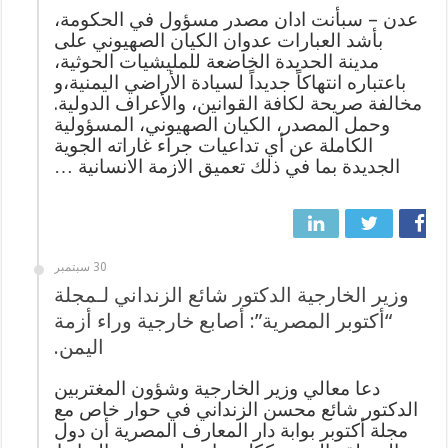
عدن – سبأنت ادان مصدر مسؤول في الحكومة،
بأشد العبارات عدوان الكيان الصهيوني على
مدينة الحديدة الخاضعة للمليشيات الحوثية،
باعتباره انتهاكاً جديداً لسيادة الأراضي اليمنية،و
مخالفة صريحة لكافة القوانين، والأعراف الدولية.
وحمل المصدر، الكيان الصهيوني، المسؤولية
الكاملة عن أي تداعيات جراء غاراته الجوية
الجديدة بما في ذلك تعميق الازمة الانسانية …
30 سبتمبر
وزير الخارجية الدكتور شائع الزنداني لـمجلة
“أكتوبر المصرية”: أصابع خارجية وراء أزمة
اليمن.
دعا معالي وزير الخارجية وشؤون المغتربين
الدكتور شائع محسن الزنداني في حوار خاص مع
‎مجلة أكتوبر بوابة دار المعارف المصرية أن دول