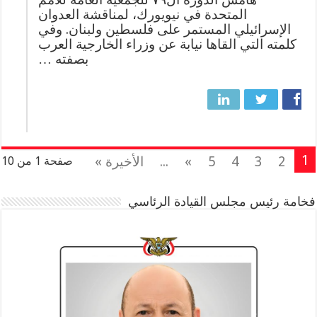
المتحدة في نيويورك، لمناقشة العدوان
الإسرائيلي المستمر على فلسطين ولبنان. وفي
كلمته التي القاها نيابة عن وزراء الخارجية العرب
بصفته …
1
2
3
4
5
»
...
الأخيرة »
صفحة 1 من 10
فخامة رئيس مجلس القيادة الرئاسي