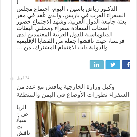
الدكتور رياض ياسين ، اليوم، اجتماع مجلس
السفراء العرب في باريس، والذي عُقد في مقر
بعثة جامعة الدول العربية. وشهد الاجتماع حضور
أصحاب السعادة سفراء وممثلي البعثات
الدبلوماسية للدول العربية المعتمدين لدى
فرنسا، حيث ناقشوا جملة من القضايا الإقليمية
والدولية ذات الاهتمام المشترك، من …
24 أبريل
وكيل وزارة الخارجية يناقش مع عدد من
السفراء تطورات الأوضاع في اليمن والمنطقة
الريا
ض –
سبأن
ت
ناقش