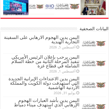
البيانات الصحفية
اليمن يدين الهجوم الارهابي على السفينة
التجارية الهندية
أغسطس 5, 2026
اليمن يرحب بإعلان الرئيس الأمريكي
تنفيذ المرحلة الثانية من خطة السلام
الشاملة في قطاع غزة
أغسطس 1, 2026
اليمن يدين الاعتداءات الإيرانية الجديدة
التي استهدفت دولة الكويت والمملكة
الأردنية الهاشمية
يوليو 31, 2026
اليمن يدين بأشد العبارات الهجوم
الإرهابي الذي استهدف ميناء دمياط