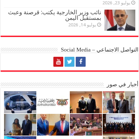
يوليو 23, 2026
نائب وزير الخارجية يكتب: قرصنة وعبث
بمستقبل اليمن
يوليو 14, 2026
التواصل الاجتماعي – Social Media
أخبار في صور