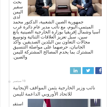
بحث
سفير
اليمن
لدى
جمهورية الصين الشعبية، الدكتور محمد
الميتمي،اليوم، مع نائب مدير عام دائرة غرب
آسيا وشمال إفريقيا بوزارة الخارجية الصينية يانغ
سين، سبل تعزيز العلاقات الثنائية وتوسيع
مجالات التعاون بين البلدين الصديقين. وأكد
الجانبان، حرصهما على مواصلة التنسيق
المشترك بما يخدم المصالح المشتركة لليمن
والصين.
10 سبتمبر
نائب وزير الخارجية يثمن المواقف الإيجابية
للاتحاد الأوروبي الداعمة لليمن
استقب