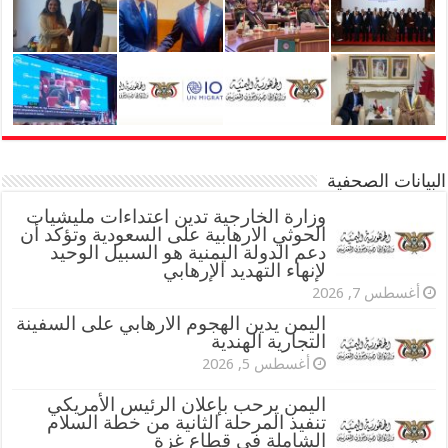
البيانات الصحفية
وزارة الخارجية تدين اعتداءات مليشيات
الحوثي الارهابية على السعودية وتؤكد أن
دعم الدولة اليمنية هو السبيل الوحيد
لإنهاء التهديد الإرهابي
أغسطس 7, 2026
اليمن يدين الهجوم الارهابي على السفينة
التجارية الهندية
أغسطس 5, 2026
اليمن يرحب بإعلان الرئيس الأمريكي
تنفيذ المرحلة الثانية من خطة السلام
الشاملة في قطاع غزة