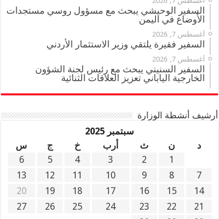
أغسطس 7, 2026
السفير الوحيشي يبحث مع مسؤول روسي مستجدات
الأوضاع في اليمن
أغسطس 7, 2026
السفير فقيرة يلتقي وزير الاستثمار الأردني
أغسطس 7, 2026
السفير السنيني يبحث مع رئيس لجنة الشؤون
الخارجية الياباني تعزيز العلاقات الثنائية
أرشيف أنشطة الوزارة
سبتمبر 2025
د
ن
ث
أرب
خ
ج
س
6
5
4
3
2
1
13
12
11
10
9
8
7
20
19
18
17
16
15
14
27
26
25
24
23
22
21