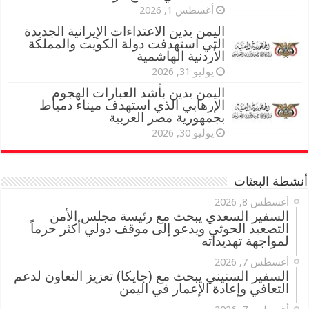
أغسطس 1, 2026
اليمن يدين الاعتداءات الإيرانية الجديدة
التي استهدفت دولة الكويت والمملكة
الأردنية الهاشمية
يوليو 31, 2026
اليمن يدين بأشد العبارات الهجوم
الإرهابي الذي استهدف ميناء دمياط
بجمهورية مصر العربية
يوليو 30, 2026
أنشطة البعثات
أغسطس 8, 2026
السفير السعدي يبحث مع رئيسة مجلس الأمن
التصعيد الحوثي ويدعو إلى موقف دولي أكثر حزماً
لمواجهة تهديداته
أغسطس 7, 2026
السفير السنيني يبحث مع (جايكا) تعزيز التعاون لدعم
التعافي وإعادة الإعمار في اليمن