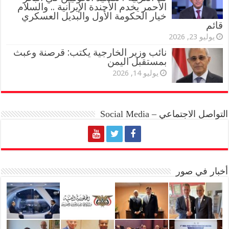
الأحمر يخدم الأجندة الإيرانية .. والسلام
خيار الحكومة الأول والبديل العسكري
قائم
يوليو 23, 2026
نائب وزير الخارجية يكتب: قرصنة وعبث
بمستقبل اليمن
يوليو 14, 2026
التواصل الاجتماعي – Social Media
أخبار في صور