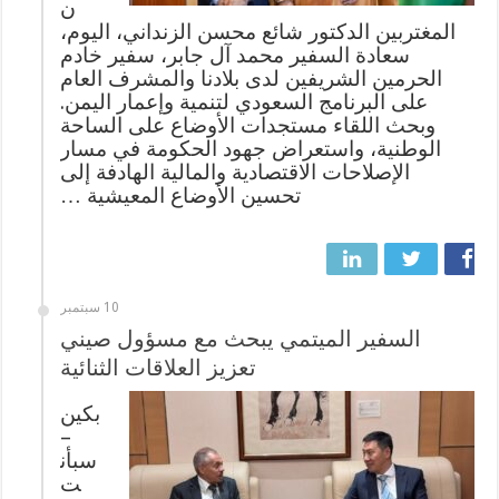
ن
المغتربين الدكتور شائع محسن الزنداني، اليوم،
سعادة السفير محمد آل جابر، سفير خادم
الحرمين الشريفين لدى بلادنا والمشرف العام
على البرنامج السعودي لتنمية وإعمار اليمن.
وبحث اللقاء مستجدات الأوضاع على الساحة
الوطنية، واستعراض جهود الحكومة في مسار
الإصلاحات الاقتصادية والمالية الهادفة إلى
تحسين الأوضاع المعيشية …
10 سبتمبر
السفير الميتمي يبحث مع مسؤول صيني
تعزيز العلاقات الثنائية
بكين
–
سبأن
ت