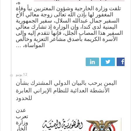
ه،
تلقت وزارة الخارجية وشؤون المغتربين نبأ وفاة
المغفور لها بإذن الله تعالى زوجة معالي الأخ
السفير جمال عبدالله السلال، سفير الجمهورية
اليمنية لدى كندا، وإن الوزارة إذ تشارك معالي
السفير هذا المصاب الجلل، فإنها تتقدم إليه وإلى
الأسرة الكريمة بأصدق مشاعر التعزية وخالص
المواساة، …
12 يونيو
اليمن يرحب بالبيان الدولي المشترك بشأن
الأنشطة العدائية للنظام الإيراني العابرة
للحدود
عدن
تعرب
وزارة
الخار