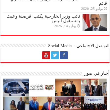
قائم
يوليو 23, 2026
نائب وزير الخارجية يكتب: قرصنة وعبث
بمستقبل اليمن
يوليو 14, 2026
التواصل الاجتماعي – Social Media
أخبار في صور