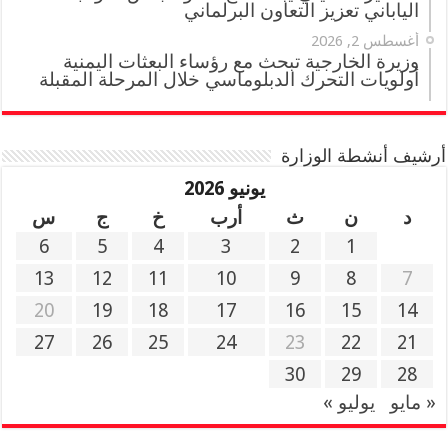
الياباني تعزيز التعاون البرلماني
أغسطس 2, 2026
وزيرة الخارجية تبحث مع رؤساء البعثات اليمنية
أولويات التحرك الدبلوماسي خلال المرحلة المقبلة
أرشيف أنشطة الوزارة
يونيو 2026
د
ن
ث
أرب
خ
ج
س
6
5
4
3
2
1
13
12
11
10
9
8
7
20
19
18
17
16
15
14
27
26
25
24
23
22
21
30
29
28
« مايو
يوليو »