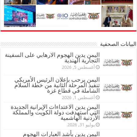
البيانات الصحفية
اليمن يدين الهجوم الارهابي على السفينة
التجارية الهندية
أغسطس 5, 2026
اليمن يرحب بإعلان الرئيس الأمريكي
تنفيذ المرحلة الثانية من خطة السلام
الشاملة في قطاع غزة
أغسطس 1, 2026
اليمن يدين الاعتداءات الإيرانية الجديدة
التي استهدفت دولة الكويت والمملكة
الأردنية الهاشمية
يوليو 31, 2026
اليمن يدين بأشد العبارات الهجوم