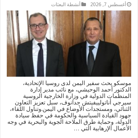
أغسطس 7, 2026
أنشطة البعثات
موسكو بحث سفير اليمن لدى روسيا الإتحادية،
الدكتور أحمد الوحيشي، مع نائب مدير إدارة
المنظمات الدولية في وزارة الخارجية الروسية
سيرجي أناتولييفيتش جدانوف، سبل تعزيز التعاون
الثنائي، ومستجدات الأوضاع في اليمن.وتناول اللقاء،
جهود القيادة السياسية والحكومة في حفظ سيادة
الدولة، وحماية طرق الملاحة الجوية والبحرية في وجه
الأعمال الإرهابية التي …