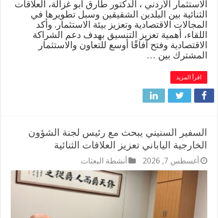
الاستثمار الأردني ، الدكتور طارق أبو غزالة، العلاقات
الثنائية بين البلدين الشقيقين وسبل تطويرها في
المجالات الاقتصادية وتعزيز بيئة الاستثمار. وأكد
اللقاء، أهمية تعزيز التنسيق بهدف دعم الشراكة
الاقتصادية وفتح آفاقًا أوسع للتعاون والاستثمار
المشترك بين …
اقرأ المزيد
السفير السنيني يبحث مع رئيس لجنة الشؤون
الخارجية الياباني تعزيز العلاقات الثنائية
أغسطس 7, 2026
أنشطة البعثات