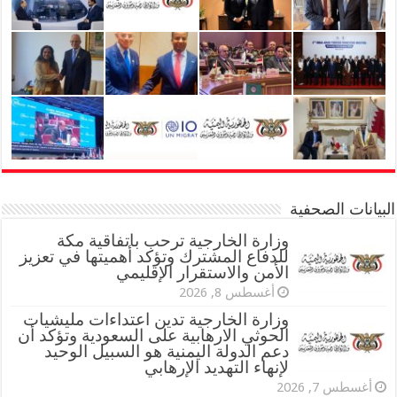
البيانات الصحفية
وزارة الخارجية ترحب باتفاقية مكة
للدفاع المشترك وتؤكد أهميتها في تعزيز
الأمن والاستقرار الإقليمي
أغسطس 8, 2026
وزارة الخارجية تدين اعتداءات مليشيات
الحوثي الارهابية على السعودية وتؤكد أن
دعم الدولة اليمنية هو السبيل الوحيد
لإنهاء التهديد الإرهابي
أغسطس 7, 2026