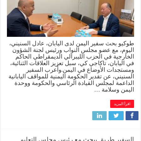
طوكيو بحث سفير اليمن لدى اليابان، عادل السنيني،
اليوم، مع عضو مجلس النواب ورئيس لجنة الشؤون
الخارجية في الحزب الليبرالي الديمقراطي الحاكم
في اليابان، تاكاجي كي، سبل تعزيز العلاقات الثنائية،
ومستجدات الأوضاع في اليمن.وأعرب السفير
السنيني، عن تقدير الحكومة اليمنية للمواقف اليابانية
الداعمة لمجلس القيادة الرئاسي والحكومة ووحدة
اليمن وسلامة …
اقرأ المزيد
السفير طريق يبحث مع رئيس مجلس التعليم