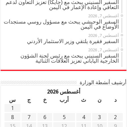
السفير السنيني يبحث مع (جايكا) تعزيز التعاون لدعم
التعافي وإعادة الإعمار في اليمن
أغسطس 7, 2026
السفير الوحيشي يبحث مع مسؤول روسي مستجدات
الأوضاع في اليمن
أغسطس 7, 2026
السفير فقيرة يلتقي وزير الاستثمار الأردني
أغسطس 7, 2026
السفير السنيني يبحث مع رئيس لجنة الشؤون
الخارجية الياباني تعزيز العلاقات الثنائية
أرشيف أنشطة الوزارة
أغسطس 2026
د
ن
ث
أرب
خ
ج
س
1
8
7
6
5
4
3
2
15
14
13
12
11
10
9