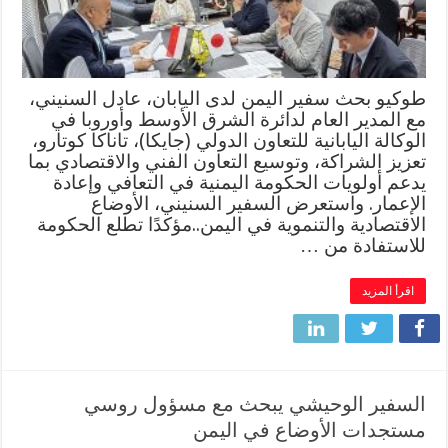
طوكيو بحث سفير اليمن لدى اليابان، عادل السنيني،
مع المدير العام لدائرة الشرق الأوسط وأوروبا في
الوكالة اليابانية للتعاون الدولي (جايكا)، تاناكا كوتارو،
تعزيز الشراكة، وتوسيع التعاون الفني والاقتصادي بما
يدعم أولويات الحكومة اليمنية في التعافي وإعادة
الإعمار. واستعرض السفير السنيني، الأوضاع
الاقتصادية والتنموية في اليمن..مؤكدًا تطلع الحكومة
للاستفادة من …
اقرأ المزيد
السفير الوحيشي يبحث مع مسؤول روسي
مستجدات الأوضاع في اليمن