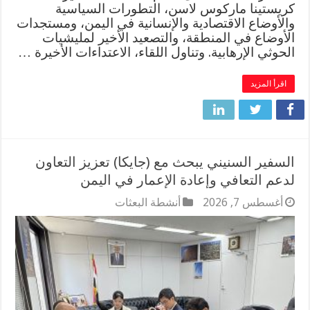
كريستينا ماركوس لاسن، التطورات السياسية
والأوضاع الاقتصادية والإنسانية في اليمن، ومستجدات
الأوضاع في المنطقة، والتصعيد الأخير لمليشيات
الحوثي الإرهابية. وتناول اللقاء، الاعتداءات الأخيرة …
اقرأ المزيد
السفير السنيني يبحث مع (جايكا) تعزيز التعاون
لدعم التعافي وإعادة الإعمار في اليمن
أغسطس 7, 2026
أنشطة البعثات