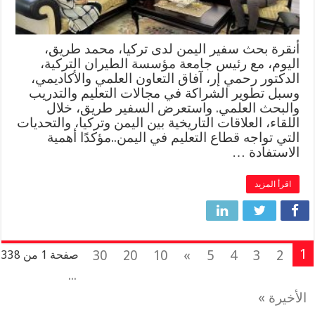
أنقرة بحث سفير اليمن لدى تركيا، محمد طريق،
اليوم، مع رئيس جامعة مؤسسة الطيران التركية،
الدكتور رحمي إر، آفاق التعاون العلمي والأكاديمي،
وسبل تطوير الشراكة في مجالات التعليم والتدريب
والبحث العلمي. واستعرض السفير طريق، خلال
اللقاء، العلاقات التاريخية بين اليمن وتركيا، والتحديات
التي تواجه قطاع التعليم في اليمن..مؤكدًا أهمية
الاستفادة …
اقرأ المزيد
1
30
20
10
»
5
4
3
2
صفحة 1 من 338
...
الأخيرة »