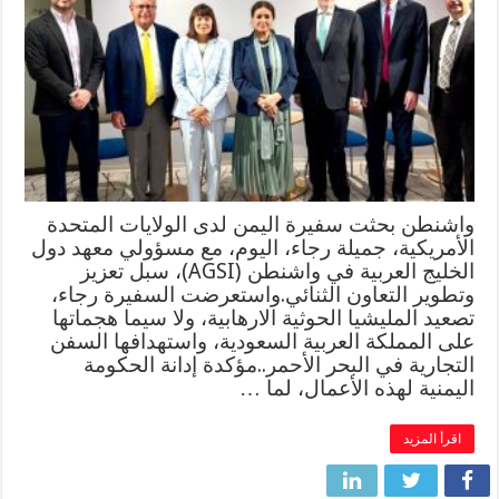
واشنطن بحثت سفيرة اليمن لدى الولايات المتحدة
الأمريكية، جميلة رجاء، اليوم، مع مسؤولي معهد دول
الخليج العربية في واشنطن (AGSI)، سبل تعزيز
وتطوير التعاون الثنائي.واستعرضت السفيرة رجاء،
تصعيد المليشيا الحوثية الارهابية، ولا سيما هجماتها
على المملكة العربية السعودية، واستهدافها السفن
التجارية في البحر الأحمر..مؤكدة إدانة الحكومة
اليمنية لهذه الأعمال، لما …
اقرأ المزيد