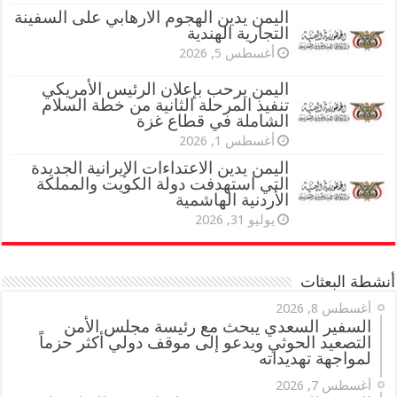
اليمن يدين الهجوم الارهابي على السفينة
التجارية الهندية
أغسطس 5, 2026
اليمن يرحب بإعلان الرئيس الأمريكي
تنفيذ المرحلة الثانية من خطة السلام
الشاملة في قطاع غزة
أغسطس 1, 2026
اليمن يدين الاعتداءات الإيرانية الجديدة
التي استهدفت دولة الكويت والمملكة
الأردنية الهاشمية
يوليو 31, 2026
أنشطة البعثات
أغسطس 8, 2026
السفير السعدي يبحث مع رئيسة مجلس الأمن
التصعيد الحوثي ويدعو إلى موقف دولي أكثر حزماً
لمواجهة تهديداته
أغسطس 7, 2026