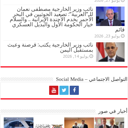
يوليو 27, 2026
نائب وزير الخارجية مصطفى نعمان
للـ”العربية”: تصعيد الحوثيين في البحر
الأحمر يخدم الأجندة الإيرانية .. والسلام
خيار الحكومة الأول والبديل العسكري
قائم
يوليو 23, 2026
نائب وزير الخارجية يكتب: قرصنة وعبث
بمستقبل اليمن
يوليو 14, 2026
التواصل الاجتماعي – Social Media
أخبار في صور