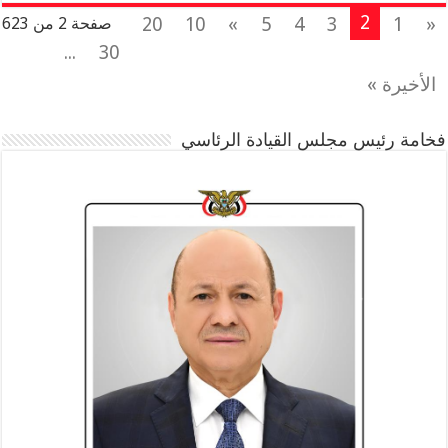
2
20
10
»
5
4
3
1
«
صفحة 2 من 623
...
30
الأخيرة »
فخامة رئيس مجلس القيادة الرئاسي