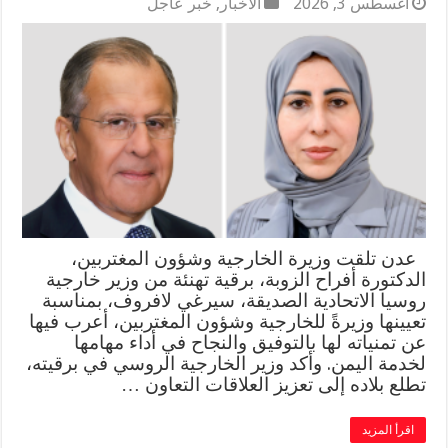
أغسطس 3, 2026
الأخبار
,
خبر عاجل
عدن تلقت وزيرة الخارجية وشؤون المغتربين،
الدكتورة أفراح الزوبة، برقية تهنئة من وزير خارجية
روسيا الاتحادية الصديقة، سيرغي لافروف، بمناسبة
تعيينها وزيرةً للخارجية وشؤون المغتربين، أعرب فيها
عن تمنياته لها بالتوفيق والنجاح في أداء مهامها
لخدمة اليمن. وأكد وزير الخارجية الروسي في برقيته،
تطلع بلاده إلى تعزيز العلاقات التعاون …
اقرأ المزيد