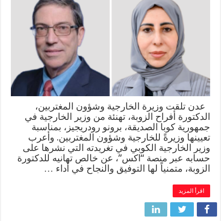
عدن تلقت وزيرة الخارجية وشؤون المغتربين،
الدكتورة أفراح الزوبة، تهنئة من وزير الخارجية في
جمهورية كوبا الصديقة، برونو رودريجيز، بمناسبة
تعيينها وزيرةً للخارجية وشؤون المغتربين. وأعرب
وزير الخارجية الكوبي في تغريدته التي نشرها على
حسابه عبر منصة “اكس”، عن خالص تهانيه للدكتورة
الزوبة، متمنياً لها التوفيق والنجاح في أداء …
اقرأ المزيد