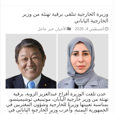
وزيرة الخارجية تتلقى برقية تهنئة من وزير
الخارجية الياباني
أغسطس 4, 2026
الأخبار
,
خبر عاجل
عدن تلقت الوزيرة أفراح عبدالعزيز الزوبة، برقية
تهنئة من وزير خارجية اليابان، موتينيغي توشيميتسو،
بمناسبة تعيينها وزيرةً للخارجية وشؤون المغتربين في
الجمهورية اليمنية. وأعرب وزير الخارجية الياباني في