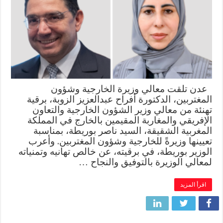
عدن تلقت معالي وزيرة الخارجية وشؤون
المغتربين، الدكتورة أفراح عبدالعزيز الزوبة، برقية
تهنئة من معالي وزير الشؤون الخارجية والتعاون
الإفريقي والمغاربة المقيمين بالخارج في المملكة
المغربية الشقيقة، السيد ناصر بوريطة، بمناسبة
تعيينها وزيرةً للخارجية وشؤون المغتربين. وأعرب
الوزير بوريطة، في برقيته، عن خالص تهانيه وتمنياته
لمعالي الوزيرة بالتوفيق والنجاح …
اقرأ المزيد