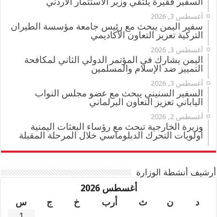
السفير فقيرة يلتقي وزير الاستثمار الأردني
أغسطس 3, 2026
سفير اليمن يبحث مع رئيس جامعة مؤسسة الطيران
التركية تعزيز التعاون الأكاديمي
أغسطس 3, 2026
اليمن يشارك في المؤتمر الدولي الثاني لمكافحة
التمييز ضد الإسلام والمسلمين
أغسطس 3, 2026
السفير السنيني يبحث مع عضو مجلس النواب
الياباني تعزيز التعاون البرلماني
أغسطس 2, 2026
وزيرة الخارجية تبحث مع رؤساء البعثات اليمنية
أولويات التحرك الدبلوماسي خلال المرحلة المقبلة
أرشيف أنشطة الوزارة
أغسطس 2026
د
ن
ث
أرب
خ
ج
س
1