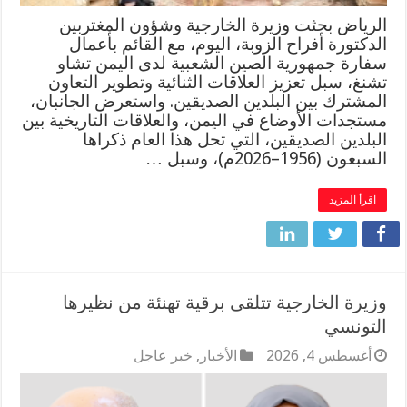
الرياض بحثت وزيرة الخارجية وشؤون المغتربين
الدكتورة أفراح الزوبة، اليوم، مع القائم بأعمال
سفارة جمهورية الصين الشعبية لدى اليمن تشاو
تشنغ، سبل تعزيز العلاقات الثنائية وتطوير التعاون
المشترك بين البلدين الصديقين. واستعرض الجانبان،
مستجدات الأوضاع في اليمن، والعلاقات التاريخية بين
البلدين الصديقين، التي تحل هذا العام ذكراها
السبعون (1956–2026م)، وسبل …
اقرأ المزيد
وزيرة الخارجية تتلقى برقية تهنئة من نظيرها
التونسي
أغسطس 4, 2026
الأخبار
,
خبر عاجل