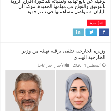
برقيته عن بالغ تهانيه وتمنياته للدكتورة أفراح الزوبة
بالتوفيق والنجاح في مهامها الجديدة، مؤكداً أن
اليابان، ستواصل مساهمتها في دعم جهود …
اقرأ المزيد
وزيرة الخارجية تتلقى برقية تهنئة من وزير
الخارجية الهندي
أغسطس 4, 2026
الأخبار
,
خبر عاجل