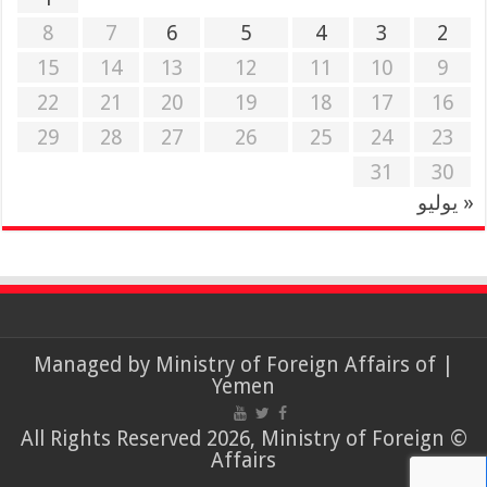
8
7
6
5
4
3
2
15
14
13
12
11
10
9
22
21
20
19
18
17
16
29
28
27
26
25
24
23
31
30
« يوليو
Ministry of Foreign Affairs of
| Managed by
Yemen
© All Rights Reserved 2026, Ministry of Foreign
Affairs