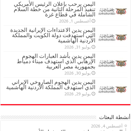
اليمن يرحب بإعلان الرئيس الأمريكي
تنفيذ المرحلة الثانية من خطة السلام
الشاملة في قطاع غزة
أغسطس 1, 2026
اليمن يدين الاعتداءات الإيرانية الجديدة
التي استهدفت دولة الكويت والمملكة
الأردنية الهاشمية
يوليو 31, 2026
اليمن يدين بأشد العبارات الهجوم
الإرهابي الذي استهدف ميناء دمياط
بجمهورية مصر العربية
يوليو 30, 2026
اليمن يدين الهجوم الصاروخي الإيراني
الذي استهدف المملكة الأردنية الهاشمية
يوليو 29, 2026
أنشطة البعثات
أغسطس 4, 2026