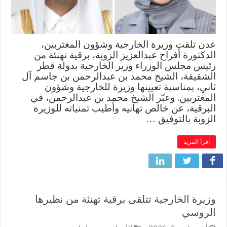
عدن تلقت وزيرة الخارجية وشؤون المغتربين،
الدكتورة أفراح عبدالعزيز الزوبة، برقية تهنئة من
رئيس مجلس الوزراء وزير الخارجية بدولة قطر
الشقيقة، الشيخ محمد بن عبدالرحمن بن جاسم آل
ثاني، بمناسبة تعيينها وزيرة للخارجية وشؤون
المغتربين. وعبّر الشيخ محمد بن عبدالرحمن، في
البرقية، عن خالص تهانيه وأطيب تمنياته للوزيرة
الزوبة بالتوفيق …
اقرأ المزيد
وزيرة الخارجية تتلقى برقية تهنئة من نظيرها
الروسي