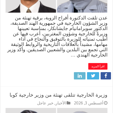
عدن تلقت الدكتورة أفراح الزوبة، برقية تهنئة من
وزير الشؤون الخارجية في جمهورية الهند الصديقة،
الدكتور سوبرامانيام جايشانكار، بمناسبة تعيينها
وزيرةً للخارجية وشؤون المغتربين، أعرب فيها عن
أطيب تمنياته للوزيرة بالتوفيق والنجاح في أداء
مهامها، مشيداً بالعلاقات التاريخية والروابط الوثيقة
التي تجمع بين البلدين والشعبين الصديقين. وأكد وزير
الخارجية الهندي …
اقرأ المزيد
وزيرة الخارجية تتلقى تهنئة من وزير خارجية كوبا
أغسطس 3, 2026
الأخبار
,
خبر عاجل