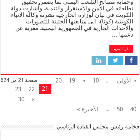
وحماية مصالح الشعب اليمني بما يضمن تحقيق
تطلعاته في الأمن والاستقرار والتنمية. وأشارت دولة
الكويت في بيان لوزارة الخارجية نشرته وكالة الانباء
الكويتية (كونا)، الى متابعتها الحثيثة للتطورات
والأحداث الجارية في الجمهورية اليمنية..معربة عن
دعمها …
اقرأ المزيد
« الأولى
...
10
«
19
20
صفحة 21 من 624
21
23
22
30
»
40
50
...
الأخيرة »
فخامة رئيس مجلس القيادة الرئاسي