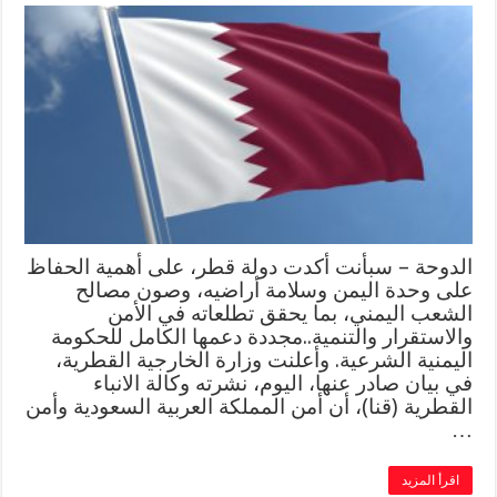
الدوحة – سبأنت أكدت دولة قطر، على أهمية الحفاظ
على وحدة اليمن وسلامة أراضيه، وصون مصالح
الشعب اليمني، بما يحقق تطلعاته في الأمن
والاستقرار والتنمية..مجددة دعمها الكامل للحكومة
اليمنية الشرعية. وأعلنت وزارة الخارجية القطرية،
في بيان صادر عنها، اليوم، نشرته وكالة الانباء
القطرية (قنا)، أن أمن المملكة العربية السعودية وأمن
…
اقرأ المزيد