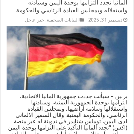
المانيا تجدد التزامها بوحدة اليمن وسيادته
واستقلاله وبمجلس القيادة الرئاسي والحكومة
ديسمبر 31, 2025
البيانات الصحفية
,
خبر عاجل
برلين – سبأنت جددت جمهورية المانيا الاتحادية،
التزامها بوحدة الجمهورية اليمنية، وسيادتها
واستقلالها وسلامة أراضيها، وبمجلس القيادة
الرئاسي، والحكومة اليمنية. وقال السفير الالماني
لدى اليمن، توماس شنايدر في تدوينة له عبر منصة
(اكس) “تجدد المانيا التأكيد على التزامها بوحدة اليمن
وسيادته واستقلاله وسلامة أراضيه، وبمجلس القيادة