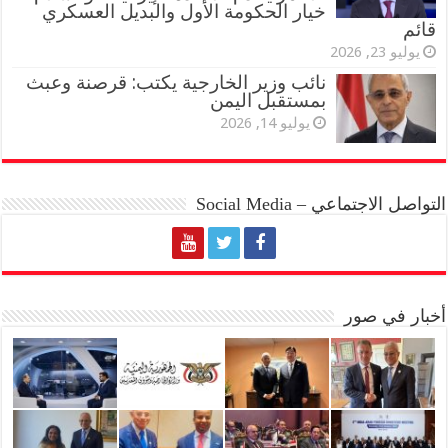
خيار الحكومة الأول والبديل العسكري
قائم
يوليو 23, 2026
نائب وزير الخارجية يكتب: قرصنة وعبث
بمستقبل اليمن
يوليو 14, 2026
التواصل الاجتماعي – Social Media
أخبار في صور