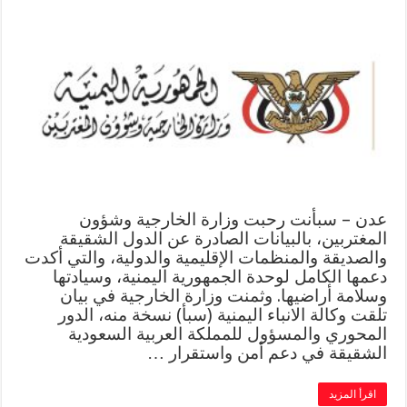
عدن – سبأنت رحبت وزارة الخارجية وشؤون
المغتربين، بالبيانات الصادرة عن الدول الشقيقة
والصديقة والمنظمات الإقليمية والدولية، والتي أكدت
دعمها الكامل لوحدة الجمهورية اليمنية، وسيادتها
وسلامة أراضيها. وثمنت وزارة الخارجية في بيان
تلقت وكالة الانباء اليمنية (سبأ) نسخة منه، الدور
المحوري والمسؤول للمملكة العربية السعودية
الشقيقة في دعم أمن واستقرار …
اقرأ المزيد