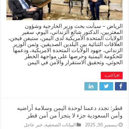
الرياض – سبأنت بحث وزير الخارجية وشؤون
المغتربين، الدكتور شائع الزنداني، اليوم، سفير
الولايات المتحدة الأمريكية لدى اليمن، ستيفن فيجن،
العلاقات الثنائية بين البلدين الصديقين. وثمن الوزير
الزنداني، جهود الولايات المتحدة الامريكية، ودعمها
للحكومة اليمنية وحرصها على مواجهة الخطر
الحوثي، وتحقيق الاستقرار والأمن في اليمن
اقرأ المزيد
قطر: نجدد دعمنا لوحدة اليمن وسلامة أراضيه
وأمن السعودية جزء لا يتجزأ من أمن قطر
ديسمبر 30, 2025
البيانات الصحفية
,
خبر عاجل