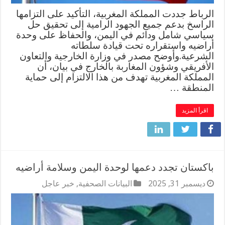
الرباط جددت المملكة المغربية، التأكيد على التزامها
الراسخ بدعم جميع الجهود الرامية إلى تحقيق حل
سياسي شامل ودائم في اليمن، والحفاظ على وحدة
أراضيه واستقراره تحت قيادة سلطاته
الشرعية.وأوضح مصدر في وزارة الخارجية والتعاون
الأفريقي وشؤون المغاربة بالخارج في بيان، أن
المملكة المغربية تهدف من هذا الالتزام إلى حماية
المنطقة …
اقرأ المزيد
باكستان تجدد دعمها لوحدة اليمن وسلامة أراضيه
ديسمبر 31, 2025
البيانات الصحفية
,
خبر عاجل