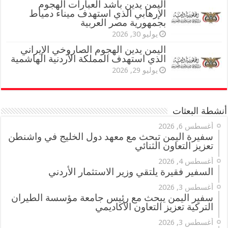
اليمن يدين بأشد العبارات الهجوم
الإرهابي الذي استهدف ميناء دمياط
بجمهورية مصر العربية
يوليو 30, 2026
اليمن يدين الهجوم الصاروخي الإيراني
الذي استهدف المملكة الأردنية الهاشمية
يوليو 29, 2026
أنشطة البعثات
أغسطس 6, 2026
سفيرة اليمن تبحث مع معهد دول الخليج في واشنطن
تعزيز التعاون الثنائي
أغسطس 4, 2026
السفير فقيرة يلتقي وزير الاستثمار الأردني
أغسطس 3, 2026
سفير اليمن يبحث مع رئيس جامعة مؤسسة الطيران
التركية تعزيز التعاون الأكاديمي
أغسطس 3, 2026