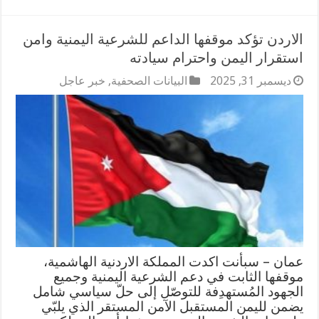
الاردن تؤكد موقفها الداعم للشرعية اليمنية وامن
استقرار اليمن واحترام سيادته
ديسمبر 31, 2025
البيانات الصحفية
,
خبر عاجل
عمان – سبأنت اكدت المملكة الاردنية الهاشمية،
موقفها الثابت في دعم الشرعية اليمنية وجميع
الجهود المُستهدِفة للتوصّل إلى حلّ سياسي شامل
يضمن لليمن المستقبل الآمن المستقر الذي يلبّي