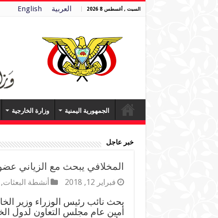
العربية
English
السبت , أغسطس 8 2026
الجمهورية اليمنية
وزارة الخارجية
خبر عاجل
المخلافي يبحث مع الزياني عضو
فبراير 12, 2018
أنشطة البعثات
,
بحث نائب رئيس الوزراء وزير الخا
أمين عام مجلس التعاون لدول الخل