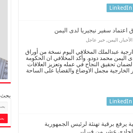
LinkedIn
اعتماد سفير نيجيريا لدى اليمن
الأخبار
,
اليمن
,
خبر عاجل
لخارجية عبدالملك المخلافي اليوم نسخة من أوراق
دى اليمن محمد دودو. وأكد المخلافي ان الحكومة
 لضمان تحقيق النجاح في عمله وتعزيز العلاقات
ير الخارجية مجمل الاوضاع والقضايا على الساحة
بحث
LinkedIn
ة يرفع برقية تهنئة لرئيس الجمهورية
الحادي عشر من فبراير