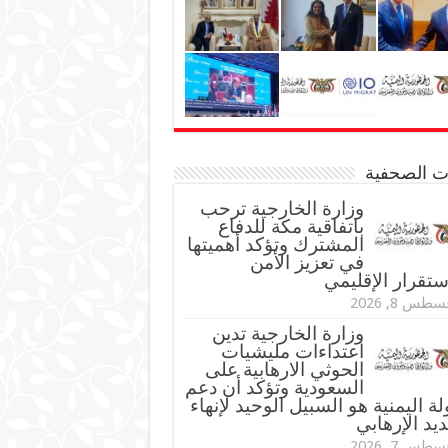
نات الصحفية
وزارة الخارجية ترحب
باتفاقية مكة للدفاع
المشترك وتؤكد أهميتها
في تعزيز الأمن
ستقرار الإقليمي
طس 8, 2026
وزارة الخارجية تدين
اعتداءات مليشيات
الحوثي الارهابية على
السعودية وتؤكد أن دعم
لة اليمنية هو السبيل الوحيد لإنهاء
ديد الإرهابي
طس 7, 2026