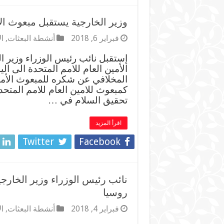
وزير الخارجية يستقبل مبعوث الأ
فبراير 6, 2018
أنشطة البعثات
,
ال
إستقبل نائب رئيس الوزراء وزير ا
الأمين العام للامم المتحدة الى ال
المخلافي عن شكره للمبعوث الأمم
كمبعوث للامين العام للامم المتح
تحقيق السلام في …
اقرأ المزيد
Twitter
Facebook
نائب رئيس الوزراء وزير الخارج
روسيا
فبراير 4, 2018
أنشطة البعثات
,
ال