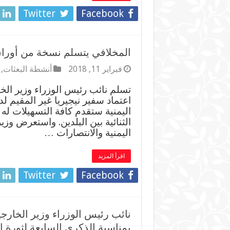
Twitter
Facebook
المخلافي يتسلم نسخة من أوراق 
فبراير 11, 2018
أنشطة البعثات
,
⁠⁠⁠تسلم نائب رئيس الوزراء وزير ا
اعتماد سفير نيجيريا غير المقيم ل
اليمنية ستقدم كافة التسهيلات له
الثنائية بين البلدين. واستعرض وز
اليمنية والانتصارات …
اقرأ المزيد
Twitter
Facebook
نائب رئيس الوزراء وزير الخارجي
بمناسبة الذكرى السابعة لثورة 