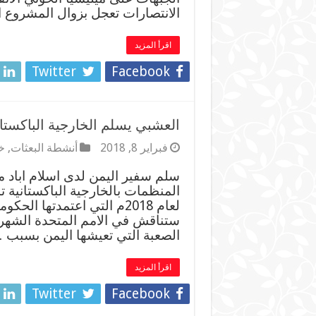
الانتصارات تعجل بزوال المشروع 
اقرأ المزيد
Twitter
Facebook
العشبي يسلم الخارجية الباكستا
فبراير 8, 2018
أنشطة البعثات
,
خ
سلم سفير اليمن لدى اسلام اباد م
المنظمات بالخارجية الباكستانية 
لعام 2018م التي اعتمدتها ا
ستناقش في الامم المتحدة الشهر ا
الصعبة التي تعيشها اليمن بسبب 
اقرأ المزيد
Twitter
Facebook