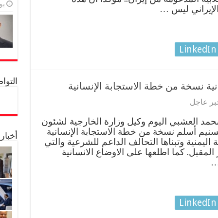
يولي
الإيراني ليس …
LinkedIn
التواصل 
نية نسخة من خطة الاستجابة الإنسانية
بر عاجل
حمد العشبي اليوم وكيل وزارة الخارجية لشئون
تسنيم أسلم نسخة من خطة الاستجابة الإنسانية
أخبار
لحكومة اليمنية وتبناها التحالف الداعم للشرعية والتي
لمقبل. كما اطلعها على الاوضاع الانسانية
…
LinkedIn