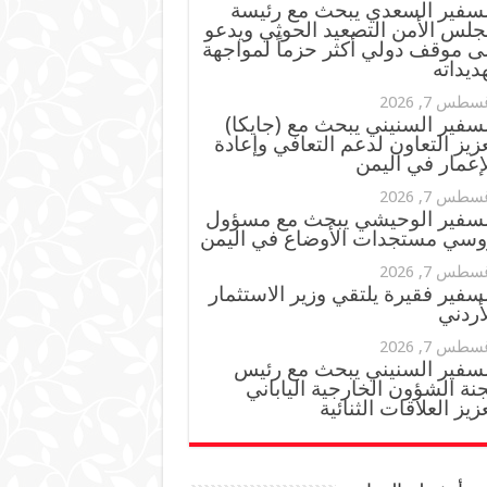
لسفير السعدي يبحث مع رئيسة
جلس الأمن التصعيد الحوثي ويدعو
ى موقف دولي أكثر حزماً لمواجهة
ديداته
سطس 7, 2026
سفير السنيني يبحث مع (جايكا)
زيز التعاون لدعم التعافي وإعادة
إعمار في اليمن
سطس 7, 2026
لسفير الوحيشي يبحث مع مسؤول
وسي مستجدات الأوضاع في اليمن
سطس 7, 2026
سفير فقيرة يلتقي وزير الاستثمار
أردني
سطس 7, 2026
لسفير السنيني يبحث مع رئيس
نة الشؤون الخارجية الياباني
زيز العلاقات الثنائية