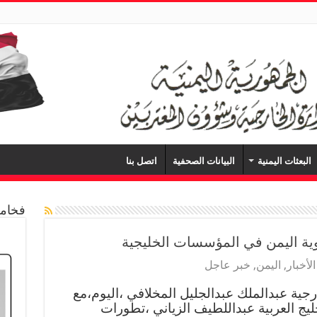
البعثات اليمنية
البيانات الصحفية
اتصل بنا
فخامة
ية اليمن في المؤسسات الخليجية
الأخبار
,
اليمن
,
خبر عاجل
رجية عبدالملك عبدالجليل المخلافي ،اليوم،مع
يج العربية عبداللطيف الزياني ،تطورات