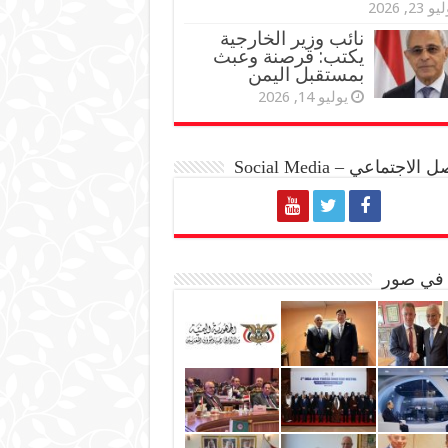
و 23, 2026
نائب وزير الخارجية
يكتب: قرصنة وعبث
بمستقبل اليمن
يوليو 14, 2026
الاجتماعي – Social Media
 في صور