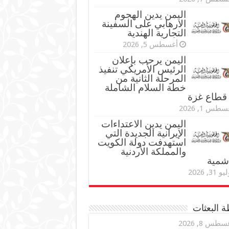
اليمن يدين الهجوم
الارهابي على السفينة
التجارية الهندية
أغسطس 5, 2026
اليمن يرحب بإعلان
الرئيس الأمريكي تنفيذ
المرحلة الثانية من
خطة السلام الشاملة
قطاع غزة
طس 1, 2026
اليمن يدين الاعتداءات
الإيرانية الجديدة التي
استهدفت دولة الكويت
والمملكة الأردنية
اشمية
و 31, 2026
 البعثات
سطس 8, 2026