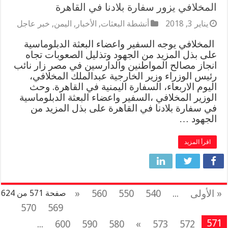
المخلافي يزور سفارة بلادنا في القاهرة
يناير 3, 2018
أنشطة البعثات
,
الأخبار
,
اليمن
,
خبر عاجل
المخلافي يوجه السفير واعضاء البعثة الدبلوماسية
على بذل المزيد من الجهود وتذليل الصعوبات تجاه
انجاز مصالح المواطنين والدارسين في مصر زار نائب
رئيس الوزراء وزير الخارجية عبدالملك المخلافي،
اليوم الاربعاء، السفارة اليمنية في القاهرة. وحث
الوزير المخلافي ،السفير واعضاء البعثة الدبلوماسية
في سفارة بلادنا في القاهرة على بذل المزيد من
الجهود …
اقرأ المزيد
« الأولى
...
540
550
560
«
صفحة 571 من 624
570
569
571
...
600
590
580
»
573
572