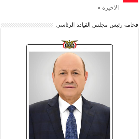
الأخيرة »
فخامة رئيس مجلس القيادة الرئاسي