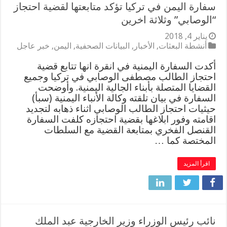
سفارة اليمن في تركيا تؤكد متابعتها لقضية احتجاز
“الوصابي” وثلاثة اخرين
يناير 4, 2018
أنشطة البعثات
,
الأخبار
,
البيانات الصحفية
,
اليمن
,
خبر عاجل
أكدت السفارة اليمنية في انقرة انها تتابع قضية
احتجاز الطالب مصطفى الوصابي في تركيا وجميع
القضايا المتصلة بأبناء الجالية اليمنية. وأوضحت
السفارة في بيان تلقته وكالة الأنباء اليمنية (سبأ)
حيثيات احتجاز الطالب الوصابي اثناء ذهابه لتجديد
اقامته وفور ابلاغها بقضية احتجازه كلفت السفارة
القنصل الفخري بمتابعة القضية مع السلطات
المختصة كما …
اقرأ المزيد
نائب رئيس الوزراء وزير الخارجية عبد الملك