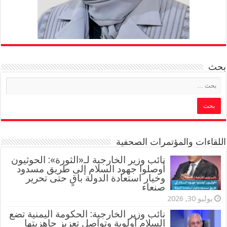
بحث
اللقاءات والمؤتمرات الصحفية
‏نائب وزير الخارجية لـ«الثورة»: الحوثيون
أوصلوا جهود السلام إلى طريق مسدود
وخيار استعادة الدولة باقٍ حتى تحرير
صنعاء
يوليو 30, 2026
نائب وزير الخارجية: الحكومة اليمنية تضع
السلام أولوية وتواصل تعزيز جاهزيتها