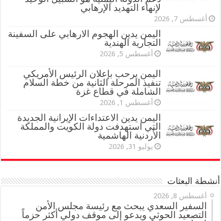
لإنهاء التهديد الإرهابي
أغسطس 7, 2026
اليمن يدين الهجوم الارهابي على السفينة
التجارية الهندية
أغسطس 5, 2026
اليمن يرحب بإعلان الرئيس الأمريكي
تنفيذ المرحلة الثانية من خطة السلام
الشاملة في قطاع غزة
أغسطس 1, 2026
اليمن يدين الاعتداءات الإيرانية الجديدة
التي استهدفت دولة الكويت والمملكة
الأردنية الهاشمية
يوليو 31, 2026
أنشطة البعثات
أغسطس 8, 2026
السفير السعدي يبحث مع رئيسة مجلس الأمن
التصعيد الحوثي ويدعو إلى موقف دولي أكثر حزماً