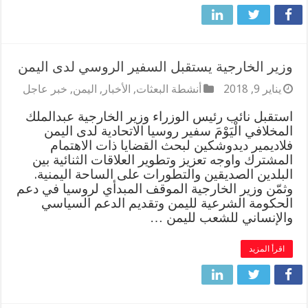
وزير الخارجية يستقبل السفير الروسي لدى اليمن
يناير 9, 2018
أنشطة البعثات
,
الأخبار
,
اليمن
,
خبر عاجل
استقبل نائب رئيس الوزراء وزير الخارجية عبدالملك
المخلافي الْيَوْمَ سفير روسيا الاتحادية لدى اليمن
فلاديمير ديدوشكين لبحث القضايا ذات الاهتمام
المشترك واوجه تعزيز وتطوير العلاقات الثنائية بين
البلدين الصديقين والتطورات على الساحة اليمنية.
وثمّن وزير الخارجية الموقف المبدأي لروسيا في دعم
الحكومة الشرعية لليمن وتقديم الدعم السياسي
والإنساني للشعب لليمن …
اقرأ المزيد