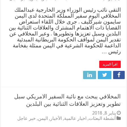
التقى نائب رئيس الوزراء وزير الخارجية عبدالملك
المخلافي اليوم سفير المملكة المتحدة لدى اليمن
سايمون شيركليف . جرى خلال اللقاء استعراض
القضايا ذات الاهتمام المشترك والعلاقات الثنائية بين
البلدين وسبل تعزيزها وتطويرها . وعبر المخلافي عن
تقدير اليمن لمواقف الحكومة البريطانية المبدئية
الداعمة للحكومة الشرعية في اليمن ممثلة بفخامة
رئيس …
اقرأ المزيد
المخلافي يبحث مع نائبة السفير الامريكي سبل
تطوير وتعزيز العلاقات الثنائية بين البلدين
يناير 8, 2018
أنشطة البعثات
,
اخبار عالمية
,
الأخبار
,
اليمن
,
خبر عاجل