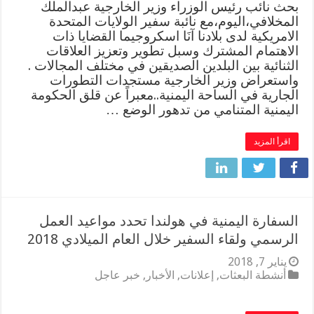
بحث نائب رئيس الوزراء وزير الخارجية عبدالملك
المخلافي،اليوم،مع نائبة سفير الولايات المتحدة
الامريكية لدى بلادنا آنَا اسكروجيما القضايا ذات
الاهتمام المشترك وسبل تطوير وتعزيز العلاقات
الثنائية بين البلدين الصديقين في مختلف المجالات .
واستعراض وزير الخارجية مستجدات التطورات
الجارية في الساحة اليمنية..معبراً عن قلق الحكومة
اليمنية المتنامي من تدهور الوضع …
اقرأ المزيد
السفارة اليمنية في هولندا تحدد مواعيد العمل
الرسمي ولقاء السفير خلال العام الميلادي 2018
يناير 7, 2018
أنشطة البعثات
,
إعلانات
,
الأخبار
,
خبر عاجل