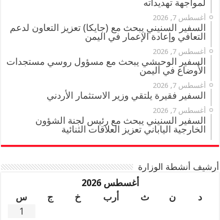
لمواجهة تهديداته
أغسطس 7, 2026
السفير السنيني يبحث مع (جايكا) تعزيز التعاون لدعم
التعافي وإعادة الإعمار في اليمن
أغسطس 7, 2026
السفير الوحيشي يبحث مع مسؤول روسي مستجدات
الأوضاع في اليمن
أغسطس 7, 2026
السفير فقيرة يلتقي وزير الاستثمار الأردني
أغسطس 7, 2026
السفير السنيني يبحث مع رئيس لجنة الشؤون
الخارجية الياباني تعزيز العلاقات الثنائية
أرشيف أنشطة الوزارة
أغسطس 2026
د
ن
ث
أرب
خ
ج
س
1