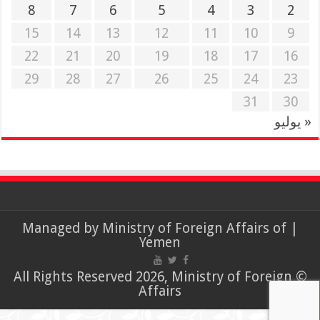
8
7
6
5
4
3
2
15
14
13
12
11
10
9
22
21
20
19
18
17
16
29
28
27
26
25
24
23
31
30
« يوليو
Ministry of Foreign Affairs of
| Managed by
Yemen
© All Rights Reserved 2026, Ministry of Foreign
Affairs