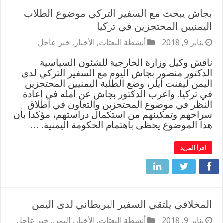
بجاش يبحث مع السفير التركي موضوع الطلاب
اليمنيين المحتجزين في تركيا
يناير 9, 2018
أنشطة البعثات
,
الأخبار
,
خبر عاجل
ناقش وكيل وزارة الخارجية للشئون السياسية
الدكتور منصور بجاش اليوم مع السفير التركي لدى
اليمن ليفنت ايلر، وضع الطلبة اليمنيين المحتجزين
في تركيا. واعرب الدكتور بجاش عن أمله في إعادة
النظر في موضوع المحتجزين والتعاون في اطلاق
سراحهم وتمكينهم من استكمال دراستهم، مؤكدا بأن
هذا الموضوع يحظى باهتمام الحكومة اليمنية. …
اقرأ المزيد
المخلافي يلتقي السفير البريطاني لدى اليمن
يناير 9, 2018
أنشطة البعثات
,
الأخبار
,
اليمن
,
خبر عاجل