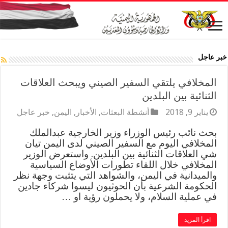
خبر عاجل
المخلافي يلتقي السفير الصيني ويبحث العلاقات
الثنائية بين البلدين
يناير 9, 2018
أنشطة البعثات
,
الأخبار
,
اليمن
,
خبر عاجل
بحث نائب رئيس الوزراء وزير الخارجية عبدالملك
المخلافي اليوم مع السفير الصيني لدى اليمن تيان
شي العلاقات الثنائية بين البلدين. واستعرض الوزير
المخلافي خلال اللقاء تطورات الأوضاع السياسية
والميدانية في اليمن، والشواهد التي يتثبت وجهة نظر
الحكومة الشرعية بأن الحوثيون ليسوا شركاء جادين
في عملية السلام، ولا يحملون رؤية او …
اقرأ المزيد