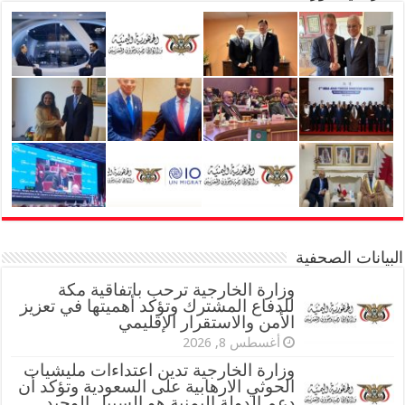
البيانات الصحفية
وزارة الخارجية ترحب باتفاقية مكة
للدفاع المشترك وتؤكد أهميتها في تعزيز
الأمن والاستقرار الإقليمي
أغسطس 8, 2026
وزارة الخارجية تدين اعتداءات مليشيات
الحوثي الارهابية على السعودية وتؤكد أن
دعم الدولة اليمنية هو السبيل الوحيد