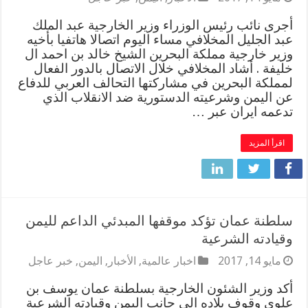
أجرى نائب رئيس الوزراء وزير الخارجية عبد الملك
عبد الجليل المخلافي مساء اليوم اتصالا هاتفيا بأخيه
وزير خارجية مملكة البحرين الشيخ خالد بن احمد ال
خليفة . أشاد المخلافي خلال الاتصال بالدور الفعال
لمملكة البحرين في مشاركتها التحالف العربي للدفاع
عن اليمن وشرعيته الدستورية ضد الانقلاب الذي
تدعمه ايران عبر …
اقرأ المزيد
سلطنة عمان تؤكد موقفها المبدئي الداعم لليمن
وقيادته الشرعية
مايو 14, 2017
اخبار عالمية
,
الأخبار
,
اليمن
,
خبر عاجل
أكد وزير الشئون الخارجية بسلطنة عمان يوسف بن
علوي وقوف بلاده الى جانب اليمن وقيادته الشرعية