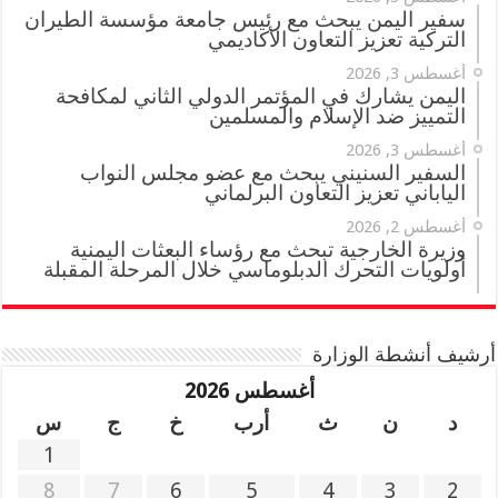
سفير اليمن يبحث مع رئيس جامعة مؤسسة الطيران
التركية تعزيز التعاون الأكاديمي
أغسطس 3, 2026
اليمن يشارك في المؤتمر الدولي الثاني لمكافحة
التمييز ضد الإسلام والمسلمين
أغسطس 3, 2026
السفير السنيني يبحث مع عضو مجلس النواب
الياباني تعزيز التعاون البرلماني
أغسطس 2, 2026
وزيرة الخارجية تبحث مع رؤساء البعثات اليمنية
أولويات التحرك الدبلوماسي خلال المرحلة المقبلة
أرشيف أنشطة الوزارة
أغسطس 2026
د
ن
ث
أرب
خ
ج
س
1
8
7
6
5
4
3
2