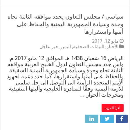
سياسي / مجلس التعاون يجدد مواقفه الثابتة تجاه
وحدة وسيادة الجمهورية اليمنية والحفاظ على
أمنها واستقرارها
مايو 12, 2017
الأخبار
,
البيانات الصحفية
,
اليمن
,
خبر عاجل
الرياض 16 شعبان 1438 هـ الموافق 12 مايو 2017 م
واس جدد مجلس التعاون لدول الخليج العربية مواقفه
الثابتة تجاه وحدة وسيادة الجمهورية اليمنية الشقيقة
والحفاظ على أمنها واستقرارها، كما جدد دعمه لجهود
الأمم المتحدة الرامية الى التوصل الى حل سلمي
للأزمة اليمنية وفقًا للمبادرة الخليجية وآليتها التنفيذية
ومخرجات الحوار …
اقرأ المزيد