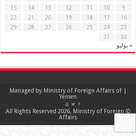
15
14
13
12
11
10
9
22
21
20
19
18
17
16
29
28
27
26
25
24
23
31
30
« يوليو
Ministry of Foreign Affairs of
| Managed by
Yemen
© All Rights Reserved 2026, Ministry of Foreign
Affairs