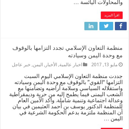
والمحاولات اليائسة …
اقرأ المزيد
منظمة التعاون الإسلامي تجدد التزامها بالوقوف
مع وحدة اليمن وسيادته
مايو 13, 2017
اخبار عالمية
,
الأخبار
,
اليمن
,
خبر عاجل
جددت منظمة التعاون الإسلامي اليوم السبت
التزامها “القوي” بالوقوف مع وحدة اليمن وسيادته
واستقلاله السياسي وسلامة أراضيه وتضامنها مع
الشعب اليمنى فيما يطمح إليه من حرية وديمقراطية
وعدالة اجتماعية وتنمية شاملة. وأكد الأمين العام
للمنظمة الدكتور يوسف بن أحمد العثيمين في بيان
أن المنظمة ملتزمة بدعم الحكومة الشرعية في
اليمن …