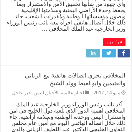
وأي جهود من شأنها تحقيق الأمن والاستقرار وبما
يحفظ وحدة الأراضي اليمنية وسلامتها الإقليمية
ويصون مؤسساتها الوطنية ومُقدرات الشعب. جاء
ذلك خلال اتصال هاتفي اجراه معه نائب رئيس الوزراء
وزير الخارجية عبد الملك المخلافي …
اقرأ المزيد
المخلافي يجري اتصالات هاتفية مع الزياني
والعثيمين وابوالغيظ وولد الشيخ
مايو 14, 2017
اخبار عالمية
,
الأخبار
,
اليمن
,
خبر عاجل
أكد نائب رئيس الوزراء وزير الخارجية عبد الملك
المخلافي اهمية الدور الذي تلعبه دول الخليج في امن
واستقرار اليمن ووحدته الوطنية وسلامة أراضيه. جاء
ذلك خلال اتصاله الهاتفي اليوم مع أمين عام مجلس
التعاون الخليجي الدكتور عبد اللطيف الزياني والذي