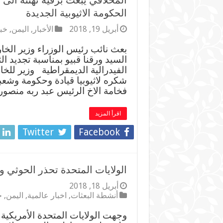
المخلافي يبعث برقية تهنئة الى و
الحكومة الاثيوبية الجديدة
أبريل 19, 2018
الأخبار
,
اليمن
,
خب
بعث نائب رئيس الوزراء وزير الخار
السيد ورقنا قبيو بمناسبة تجديد الث
الفيدرالية الديمقراطية وزير للخ
شكره لاثيوبيا قيادة وحكومة وشعبا
فخامة الاخ الرئيس عبد ربه منصو
اقرأ المزيد
Twitter
Facebook
الولايات المتحدة تحذر الحوثي 
أبريل 18, 2018
أنشطة البعثات
,
اخبار عالمية
,
اليمن
,
ج
وجهت الولايات المتحدة الأمريكية ت