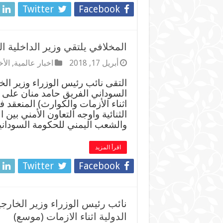
Twitter
Facebook
المخلافي يلتقي وزير الداخلية ا
أبريل 17, 2018
اخبار عالمية
,
الأخ
التقى نائب رئيس الوزراء وزير الخ
السوداني الفريق حامد منان على ه
اثناء الأزمات والكوارث) المنعقد
الثنائية واوجه التعاون الأمني بين
والشعب اليمني للحكومة السودان
اقرأ المزيد
Twitter
Facebook
نائب رئيس الوزراء وزير الخارج
الدولية اثناء الازمات (موسع)