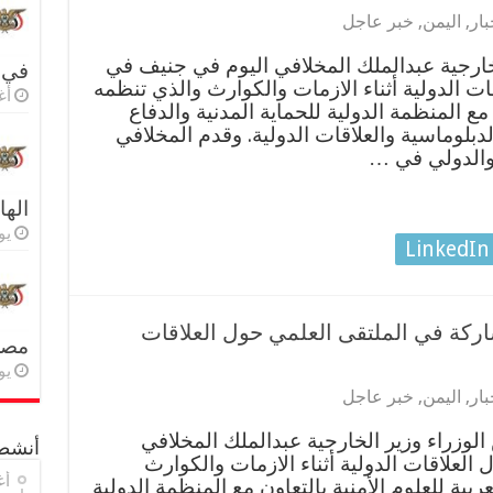
بار
,
اليمن
,
خبر عاجل
خارجية عبدالملك المخلافي اليوم في جنيف في
في 
ت الدولية أثناء الازمات والكوارث والذي تنظمه
أغس
 مع المنظمة الدولية للحماية المدنية والدفاع
بلوماسية والعلاقات الدولية. وقدم المخلافي
والدولي في …
اله
يولي
LinkedIn
اركة في الملتقى العلمي حول العلاقات
مصر 
يولي
بار
,
اليمن
,
خبر عاجل
الوزراء وزير الخارجية عبدالملك المخلافي
أنشطة
لعلاقات الدولية أثناء الازمات والكوارث
أغ
ربية للعلوم الأمنية بالتعاون مع المنظمة الدولية