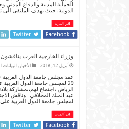
للحماية المدنية والدفاع المدني و
الدولية. حيث يهدف الملتقى الى ت
اقرأ المزيد
Twitter
Facebook
وزراء الخارجية العرب يناقشون 
أبريل 12, 2018
الأخبار
,
البيانات 
عقد مجلس جامعة الدول العربية عل
29 لمجلس جامعة الدول العربية 
الرياض ،اجتماع لهم،بمشاركة بلادن
عبد الملك المخلافي . وناقش الاجت
لمجلس جامعة الدول العربية على
اقرأ المزيد
Twitter
Facebook