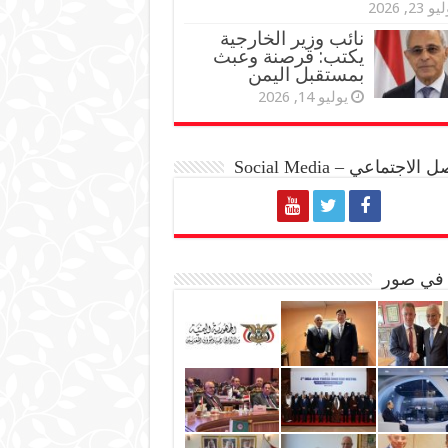
و 23, 2026
نائب وزير الخارجية
يكتب: قرصنة وعبث
بمستقبل اليمن
يوليو 14, 2026
الاجتماعي – Social Media
 في صور