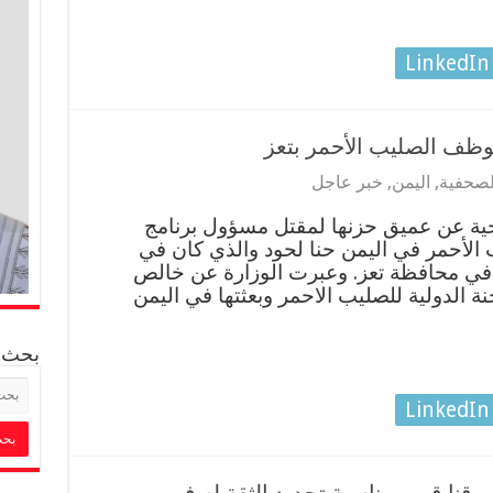
LinkedIn
موظف الصليب الأحمر بتعز
الصحفية
,
اليمن
,
خبر عاجل
جية عن عميق حزنها لمقتل مسؤول برنامج
ب الأحمر في اليمن حنا لحود والذي كان في
 في محافظة تعز. وعبرت الوزارة عن خالص
جنة الدولية للصليب الاحمر وبعثتها في اليمن
بحث
LinkedIn