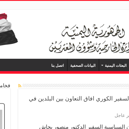
البعثات اليمنية
البيانات الصحفية
اتصل بنا
فخامة
سفير الكوري افاق التعاون بين البلدين في
ر عاجل
 السياسية السفير الدكتور منصور بجاش