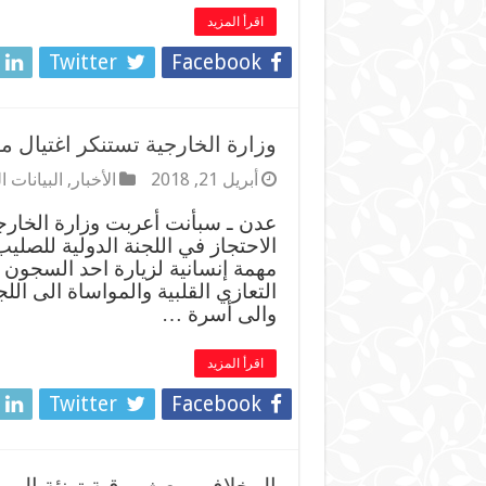
اقرأ المزيد
Twitter
Facebook
وزارة الخارجية تستنكر اغتيال 
أبريل 21, 2018
الأخبار
,
البيانات 
عدن ـ سبأنت أعربت وزارة الخار
الاحتجاز في اللجنة الدولية للصلي
مهمة إنسانية لزيارة احد السجون
التعازي القلبية والمواساة الى الل
والى أسرة …
اقرأ المزيد
Twitter
Facebook