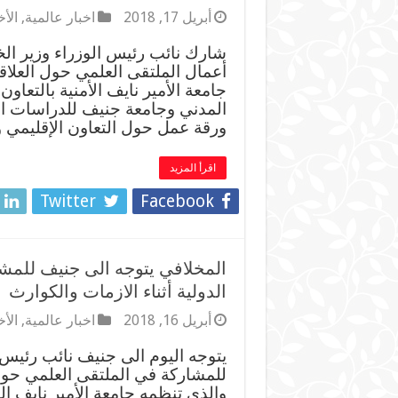
أبريل 17, 2018
اخبار عالمية
,
الأخ
شارك نائب رئيس الوزراء وزير ال
أعمال الملتقى العلمي حول العلاقا
جامعة الأمير نايف الأمنية بالتعاون
المدني وجامعة جنيف للدراسات الد
ورقة عمل حول التعاون الإقليمي 
اقرأ المزيد
Twitter
Facebook
المخلافي يتوجه الى جنيف للمش
الدولية أثناء الازمات والكوارث
أبريل 16, 2018
اخبار عالمية
,
الأخ
يتوجه اليوم الى جنيف نائب رئيس 
للمشاركة في الملتقى العلمي حول ا
والذي تنظمه جامعة الأمير نايف الع