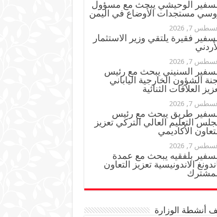
لسفير الوحيشي يبحث مع مسؤول
وسي مستجدات الأوضاع في اليمن
سطس 7, 2026
سفير فقيرة يلتقي وزير الاستثمار
أردني
سطس 7, 2026
لسفير السنيني يبحث مع رئيس
نة الشؤون الخارجية الياباني
زيز العلاقات الثنائية
سطس 7, 2026
لسفير طريق يبحث مع رئيس
لس التعليم العالي التركي تعزيز
تعاون الأكاديمي
سطس 7, 2026
لسفير بلفقيه يبحث مع عمدة
ندونغ الاندونيسية تعزيز التعاون
لمشترك
 أنشطة الوزارة