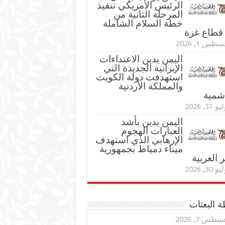
الرئيس الأمريكي تنفيذ
المرحلة الثانية من
خطة السلام الشاملة
قطاع غزة
طس 1, 2026
اليمن يدين الاعتداءات
الإيرانية الجديدة التي
استهدفت دولة الكويت
والمملكة الأردنية
اشمية
و 31, 2026
اليمن يدين بأشد
العبارات الهجوم
الإرهابي الذي استهدف
ميناء دمياط بجمهورية
العربية
و 30, 2026
 البعثات
سطس 7, 2026