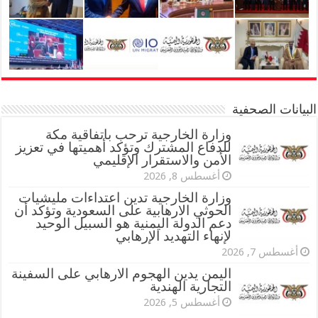
البيانات الصحفية
وزارة الخارجية ترحب باتفاقية مكة
للدفاع المشترك وتؤكد أهميتها في تعزيز
الأمن والاستقرار الإقليمي
أغسطس 8, 2026
وزارة الخارجية تدين اعتداءات مليشيات
الحوثي الارهابية على السعودية وتؤكد أن
دعم الدولة اليمنية هو السبيل الوحيد
لإنهاء التهديد الإرهابي
أغسطس 7, 2026
اليمن يدين الهجوم الارهابي على السفينة
التجارية الهندية
أغسطس 5, 2026