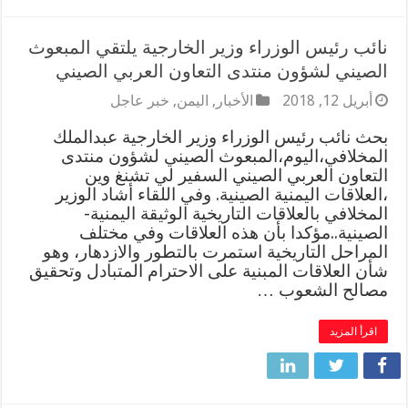
نائب رئيس الوزراء وزير الخارجية يلتقي المبعوث
الصيني لشؤون منتدى التعاون العربي الصيني
أبريل 12, 2018
الأخبار
,
اليمن
,
خبر عاجل
بحث نائب رئيس الوزراء وزير الخارجية عبدالملك
المخلافي،اليوم،المبعوث الصيني لشؤون منتدى
التعاون العربي الصيني السفير لي تشنغ وين
،العلاقات اليمنية الصينية. وفي اللقاء أشاد الوزير
المخلافي بالعلاقات التاريخية الوثيقة اليمنية-
الصينية..مؤكدا بأن هذه العلاقات وفي مختلف
المراحل التاريخية استمرت بالتطور والازدهار، وهو
شأن العلاقات المبنية على الاحترام المتبادل وتحقيق
مصالح الشعوب …
اقرأ المزيد