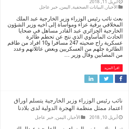
أبريل 11, 2018
الأخبار
,
البيانات الصحفية
,
اليمن
,
خبر عاجل
بعث نائب رئيس الوزراء وزير الخارجية عبد الملك
المخلافي برقية عزاء ومواساة إلى اخيه وزير الشؤون
الخارجية الجزائري عبد القادر مساهل في ضحايا
الحادث المأساوي الذي نتج عن تحطم طائرة
عسكرية راح ضحيته 247 مسافرا و10 افراد من طاقم
الطائرة جلهم من العسكريين وبعض عائلاتهم وعدد
من المصابين وقال وزير …
اقرأ المزيد
نائب رئيس الوزراء وزير الخارجية يتسلم اوراق
اعتماد ممثل منظمة الهجرة الدولية لدى بلادنا
أبريل 10, 2018
الأخبار
,
اليمن
,
خبر عاجل
تسلم نائب رئيس الوزراء وزير الخارجية عبدالملك