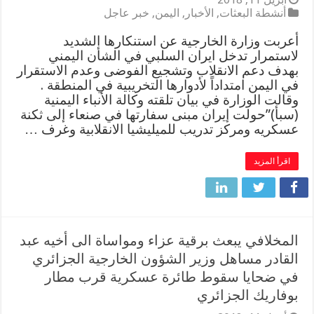
أنشطة البعثات
,
الأخبار
,
اليمن
,
خبر عاجل
أعربت وزارة الخارجية عن استنكارها الشديد
لاستمرار تدخل ايران السلبي في الشأن اليمني
بهدف دعم الانقلاب وتشجيع الفوضى وعدم الاستقرار
في اليمن امتداداً لأدوارها التخريبية في المنطقة .
وقالت الوزارة في بيان تلقته وكالة الأنباء اليمنية
(سبأ)”حولت إيران مبنى سفارتها في صنعاء إلى ثكنة
عسكريه ومركز تدريب للميليشيا الانقلابية وغرف …
اقرأ المزيد
المخلافي يبعث برقية عزاء ومواساة الى أخيه عبد
القادر مساهل وزير الشؤون الخارجية الجزائري
في ضحايا سقوط طائرة عسكرية قرب مطار
بوفاريك الجزائري