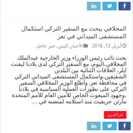
المخلافي يبحث مع السفير التركي استكمال
المستشفى الميداني في تعز
أبريل 12, 2018
الأخبار
,
اليمن
,
خبر عاجل
بحث نائب رئيس الوزراء وزير الخارجية عبدالملك
المخلافي،اليوم، مع السفير التركي لدى بلادنا ليفنت
ايلر، العلاقات الثنائية بين البلدين
الشقيقين،واستكمال المستشفى الميداني التركي
في محافظة تعز. وأطلع الوزير المخلافي السفير
التركي على تطورات العملية السياسية في بلادنا
،وجهود المبعوث الخاص للأمين العام للأمم المتحدة
مارتن جريفيث منذ استلامه لمنصبه في …
اقرأ المزيد