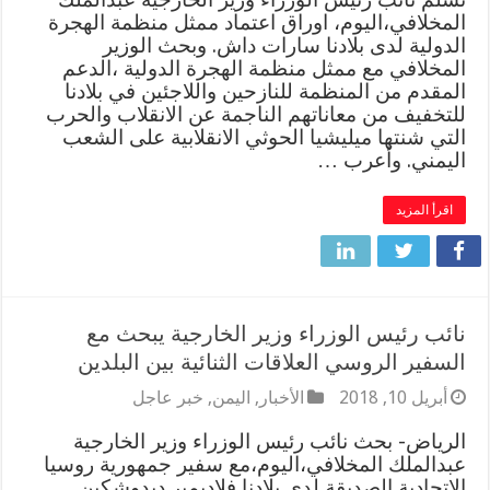
المخلافي،اليوم، اوراق اعتماد ممثل منظمة الهجرة
الدولية لدى بلادنا سارات داش. وبحث الوزير
المخلافي مع ممثل منظمة الهجرة الدولية ،الدعم
المقدم من المنظمة للنازحين واللاجئين في بلادنا
للتخفيف من معاناتهم الناجمة عن الانقلاب والحرب
التي شنتها ميليشيا الحوثي الانقلابية على الشعب
اليمني. وأعرب …
اقرأ المزيد
نائب رئيس الوزراء وزير الخارجية يبحث مع
السفير الروسي العلاقات الثنائية بين البلدين
أبريل 10, 2018
الأخبار
,
اليمن
,
خبر عاجل
الرياض- بحث نائب رئيس الوزراء وزير الخارجية
عبدالملك المخلافي،اليوم،مع سفير جمهورية روسيا
الاتحادية الصديقة لدى بلادنا فلاديمير ديدوشكين