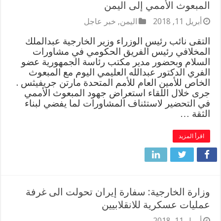
المبعوث الأممي إلى اليمن
أبريل 11, 2018
اليمن
,
خبر عاجل
التقى نائب رئيس الوزراء وزير الخارجية عبدالملك
المخلافي رئيس الفريق الحكومي في مشاورات
السلام وبحضور مدير مكتب رئاسة الجمهورية عضو
الفري الدكتور عبدالله العليمي اليوم مع المبعوث
الخاص للأمين العام للأمم المتحدة مارتن جريفيثس .
جرى خلال اللقاء استعراض جهود المبعوث الأممي
في التحضير لاستئناف المشاورات لما يفضي لبناء
الثقة …
اقرأ المزيد
وزارة الخارجية: سفارة إيران تحولت الى غرفة
عمليات عسكرية للانقلابيين
أبريل 11, 2018