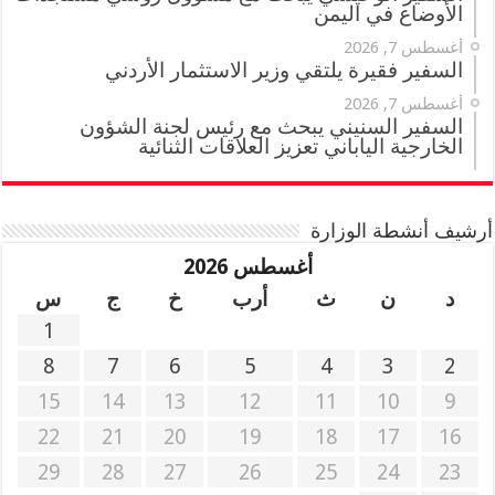
الأوضاع في اليمن
أغسطس 7, 2026
السفير فقيرة يلتقي وزير الاستثمار الأردني
أغسطس 7, 2026
السفير السنيني يبحث مع رئيس لجنة الشؤون
الخارجية الياباني تعزيز العلاقات الثنائية
أرشيف أنشطة الوزارة
أغسطس 2026
د
ن
ث
أرب
خ
ج
س
1
8
7
6
5
4
3
2
15
14
13
12
11
10
9
22
21
20
19
18
17
16
29
28
27
26
25
24
23