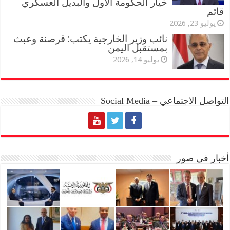
خيار الحكومة الأول والبديل العسكري
قائم
يوليو 23, 2026
نائب وزير الخارجية يكتب: قرصنة وعبث
بمستقبل اليمن
يوليو 14, 2026
التواصل الاجتماعي – Social Media
أخبار في صور