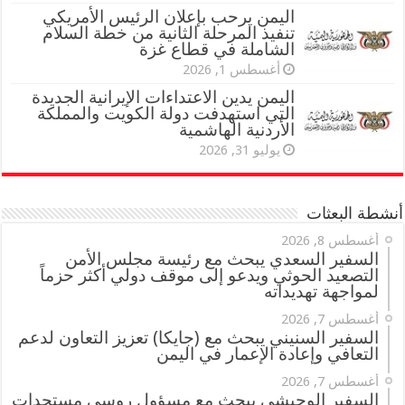
اليمن يرحب بإعلان الرئيس الأمريكي
تنفيذ المرحلة الثانية من خطة السلام
الشاملة في قطاع غزة
أغسطس 1, 2026
اليمن يدين الاعتداءات الإيرانية الجديدة
التي استهدفت دولة الكويت والمملكة
الأردنية الهاشمية
يوليو 31, 2026
أنشطة البعثات
أغسطس 8, 2026
السفير السعدي يبحث مع رئيسة مجلس الأمن
التصعيد الحوثي ويدعو إلى موقف دولي أكثر حزماً
لمواجهة تهديداته
أغسطس 7, 2026
السفير السنيني يبحث مع (جايكا) تعزيز التعاون لدعم
التعافي وإعادة الإعمار في اليمن
أغسطس 7, 2026
السفير الوحيشي يبحث مع مسؤول روسي مستجدات