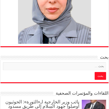
بحث
اللقاءات والمؤتمرات الصحفية
‏نائب وزير الخارجية لـ«الثورة»: الحوثيون
أوصلوا جهود السلام إلى طريق مسدود