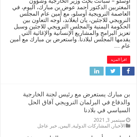
اوسلو – سبأنت بحث وزير الخارجية وشؤون
المغتربين الدكتور أحمد عوض بن مبارك، اليوم، في
العاصمة النرويجية أوسلو، مع أمين عام المجلس
النرويجي للاجئين، يان ايغلاند، أوجه التعاون بين
الحكومة اليمنية والمجلس النرويجي للاجئين وسبل
تعزيز البرامج والمشاريع الإنسانية والإغاثية التي
يقدمها المجلس لبلادنا. واستعرض بن مبارك مع أمين
عام …
اقرأ المزيد
بن مبارك يستعرض مع رئيس لجنة الخارجية
والدفاع في البرلمان النرويجي آفاق الحل
السياسي في بلادنا
سبتمبر 3, 2021
الأخبار
,
المشاركات الدولية
,
اليمن
,
خبر عاجل