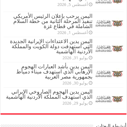
أغسطس 5, 2026
اليمن يرحب بإعلان الرئيس الأمريكي
تنفيذ المرحلة الثانية من خطة السلام
الشاملة في قطاع غزة
أغسطس 1, 2026
اليمن يدين الاعتداءات الإيرانية الجديدة
التي استهدفت دولة الكويت والمملكة
الأردنية الهاشمية
يوليو 31, 2026
اليمن يدين بأشد العبارات الهجوم
الإرهابي الذي استهدف ميناء دمياط
بجمهورية مصر العربية
يوليو 30, 2026
اليمن يدين الهجوم الصاروخي الإيراني
الذي استهدف المملكة الأردنية الهاشمية
يوليو 29, 2026
أنشطة البعثات