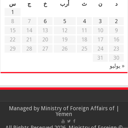
د
ن
ث
أرب
خ
ج
س
1
8
7
6
5
4
3
2
15
14
13
12
11
10
9
22
21
20
19
18
17
16
29
28
27
26
25
24
23
31
30
« يوليو
Ministry of Foreign Affairs of
| Managed by
Yemen
© All Rights Reserved 2026, Ministry of Foreign