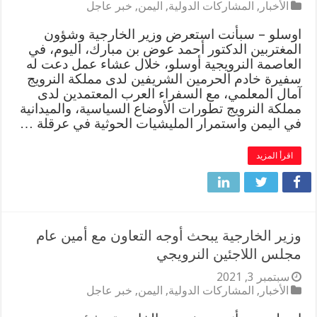
الأخبار
,
المشاركات الدولية
,
اليمن
,
خبر عاجل
اوسلو – سبأنت استعرض وزير الخارجية وشؤون
المغتربين الدكتور أحمد عوض بن مبارك، اليوم، في
العاصمة النرويجية أوسلو، خلال عشاء عمل دعت له
سفيرة خادم الحرمين الشريفين لدى مملكة النرويج
آمال المعلمي، مع السفراء العرب المعتمدين لدى
مملكة النرويج تطورات الأوضاع السياسية، والميدانية
في اليمن واستمرار المليشيات الحوثية في عرقلة …
اقرأ المزيد
وزير الخارجية يبحث أوجه التعاون مع أمين عام
مجلس اللاجئين النرويجي
سبتمبر 3, 2021
الأخبار
,
المشاركات الدولية
,
اليمن
,
خبر عاجل