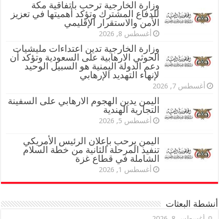
وزارة الخارجية ترحب باتفاقية مكة
للدفاع المشترك وتؤكد أهميتها في تعزيز
الأمن والاستقرار الإقليمي
أغسطس 8, 2026
وزارة الخارجية تدين اعتداءات مليشيات
الحوثي الارهابية على السعودية وتؤكد أن
دعم الدولة اليمنية هو السبيل الوحيد
لإنهاء التهديد الإرهابي
أغسطس 7, 2026
اليمن يدين الهجوم الارهابي على السفينة
التجارية الهندية
أغسطس 5, 2026
اليمن يرحب بإعلان الرئيس الأمريكي
تنفيذ المرحلة الثانية من خطة السلام
الشاملة في قطاع غزة
أغسطس 1, 2026
أنشطة البعثات
أغسطس 8, 2026