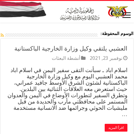
الوسوم المحفوظة:
العشبي يلتقي وكيل وزارة الخارجية الباكستانية
نوفمبر 23, 2021
أنشطة البعثات
اسلام اباد ـ سبأنت التقى سفير اليمن في اسلام اباد
محمد العشبي اليوم مع وكيل وزارة الخارجية
الباكستانية لشئون الشرق الأوسط جافيد عمراني،
حيث استعرض معه العلاقات الثنائية بين البلدين.
وتطرق السفير لتطورات الأوضاع في اليمن والعدوان
المستمر على محافظتي مأرب والحديدة من قبل
مليشيات الحوثي وجرائمها ضد الانسانية مستخدمة
…
اقرأ المزيد