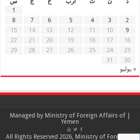
د
ن
ث
أرب
خ
ج
س
1
8
7
6
5
4
3
2
15
14
13
12
11
10
9
22
21
20
19
18
17
16
29
28
27
26
25
24
23
31
30
« يوليو
Ministry of Foreign Affairs of
| Managed by
Yemen
© All Rights Reserved 2026, Ministry of Foreign