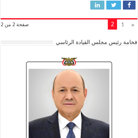
2
1
«
صفحة 2 من 2
فخامة رئيس مجلس القيادة الرئاسي