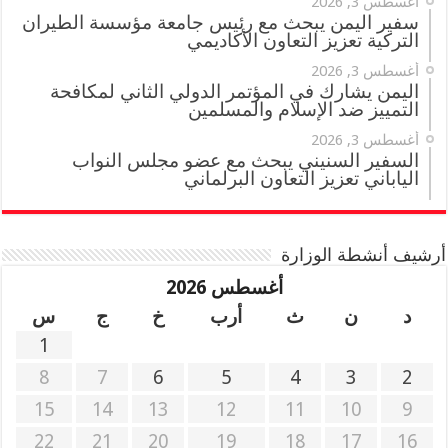
أغسطس 3, 2026
سفير اليمن يبحث مع رئيس جامعة مؤسسة الطيران
التركية تعزيز التعاون الأكاديمي
أغسطس 3, 2026
اليمن يشارك في المؤتمر الدولي الثاني لمكافحة
التمييز ضد الإسلام والمسلمين
أغسطس 3, 2026
السفير السنيني يبحث مع عضو مجلس النواب
الياباني تعزيز التعاون البرلماني
أرشيف أنشطة الوزارة
أغسطس 2026
د
ن
ث
أرب
خ
ج
س
1
8
7
6
5
4
3
2
15
14
13
12
11
10
9
22
21
20
19
18
17
16