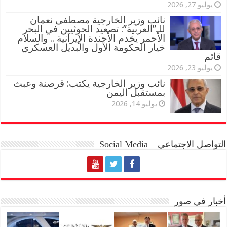
يوليو 27, 2026
نائب وزير الخارجية مصطفى نعمان
للـ”العربية”: تصعيد الحوثيين في البحر
الأحمر يخدم الأجندة الإيرانية .. والسلام
خيار الحكومة الأول والبديل العسكري
قائم
يوليو 23, 2026
نائب وزير الخارجية يكتب: قرصنة وعبث
بمستقبل اليمن
يوليو 14, 2026
التواصل الاجتماعي – Social Media
أخبار في صور