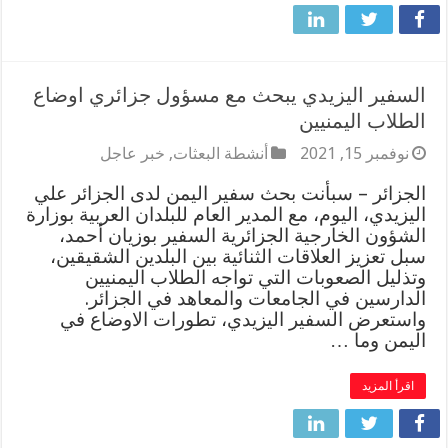
السفير اليزيدي يبحث مع مسؤول جزائري اوضاع
الطلاب اليمنيين
نوفمبر 15, 2021
أنشطة البعثات
,
خبر عاجل
الجزائر – سبأنت بحث سفير اليمن لدى الجزائر علي
اليزيدي، اليوم، مع المدير العام للبلدان العربية بوزارة
الشؤون الخارجية الجزائرية السفير بوزيان أحمد،
سبل تعزيز العلاقات الثنائية بين البلدين الشقيقين،
وتذليل الصعوبات التي تواجه الطلاب اليمنيين
الدارسين في الجامعات والمعاهد في الجزائر.
واستعرض السفير اليزيدي، تطورات الاوضاع في
اليمن وما …
اقرأ المزيد