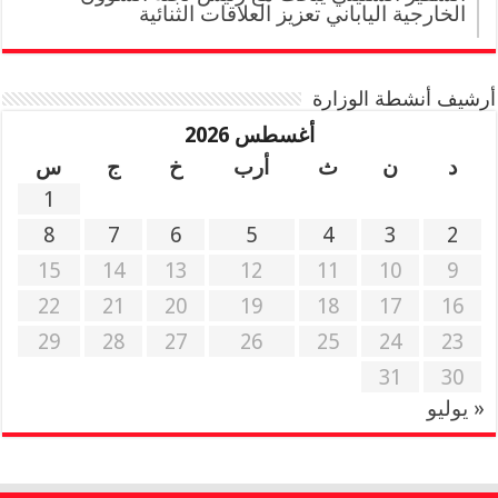
الخارجية الياباني تعزيز العلاقات الثنائية
أرشيف أنشطة الوزارة
أغسطس 2026
د
ن
ث
أرب
خ
ج
س
1
8
7
6
5
4
3
2
15
14
13
12
11
10
9
22
21
20
19
18
17
16
29
28
27
26
25
24
23
31
30
« يوليو