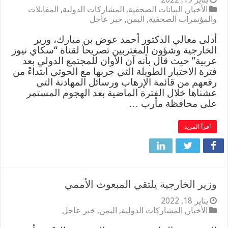
الأخبار
,
البيانات الصحفية
,
المشاركات الدولية
,
المقابلات
والمؤتمرات الصحفية
,
اليمن
,
خبر عاجل
أدلى معالي الدكتور أحمد عوض بن مبارك، وزير
الخارجية وشؤون المغتربين تصريحاً لقناة “سكاي نيوز
عربية” حيث قال بأنه آن الأوان للمجتمع الدولي بعد
فترة الاختبار الطويلة التي جربها مع الحوثي ابتداءً من
رفعهم من قائمة الإرهاب ورسائل المهادنة التي
عشناها خلال الفترة الماضية بعد الهجوم المستمر
على محافظة مأرب …
اقرأ المزيد
وزير الخارجية يلتقي المبعوث الأممي
يناير 18, 2022
الأخبار
,
المشاركات الدولية
,
اليمن
,
خبر عاجل