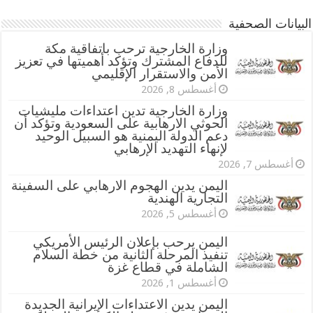
البيانات الصحفية
وزارة الخارجية ترحب باتفاقية مكة
للدفاع المشترك وتؤكد أهميتها في تعزيز
الأمن والاستقرار الإقليمي
أغسطس 8, 2026
وزارة الخارجية تدين اعتداءات مليشيات
الحوثي الارهابية على السعودية وتؤكد أن
دعم الدولة اليمنية هو السبيل الوحيد
لإنهاء التهديد الإرهابي
أغسطس 7, 2026
اليمن يدين الهجوم الارهابي على السفينة
التجارية الهندية
أغسطس 5, 2026
اليمن يرحب بإعلان الرئيس الأمريكي
تنفيذ المرحلة الثانية من خطة السلام
الشاملة في قطاع غزة
أغسطس 1, 2026
اليمن يدين الاعتداءات الإيرانية الجديدة