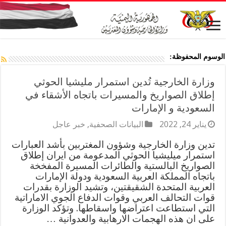
الوسوم المحفوظة:
وزارة الخارجية تُدين استمرار مليشيا الحوثي
إطلاق الصواريخ والمسيرات باتجاه الأشقاء في
السعودية و الإمارات
يناير 24, 2022
البيانات الصحفية
,
خبر عاجل
تدين وزارة الخارجية وشؤون المغتربين بأشد العبارات
استمرار ميليشيا الحوثي المدعومة من ايران إطلاق
الصواريخ البالستية والطائرات المسيرة المفخخة
باتجاه المملكة العربية السعودية ودولة الإمارات
العربية المتحدة الشقيقتين، وتشيد الوزارة بقدرات
قوات التحالف العربي وقوات الدفاع الجوي الاماراتية
التي استطاعت اعتراضها واسقاطها. وتؤكد الوزارة
على ان هذه الهجمات الارهابية والعدوانية …