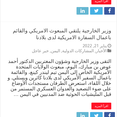
اقرأ المزيد
وزير الخارجية يلتقي المبعوث الامريكي والقائم
باعمال السفارة الامريكية لدى بلادنا
يناير 21, 2022
الأخبار
,
المشاركات الدولية
,
اليمن
,
خبر عاجل
التقى وزير الخارجية وشؤون المغتربين الدكتور أحمد
عوض بن مبارك، اليوم، مبعوث الولايات المتحدة
الأمريكية الخاص إلى اليمن تيم ليندر كينغ، والقائمة
باعمال السفير الأمريكي لدى بلادنا كاثرين ويستلي. و
خلال اللقاء، استعرض الطرفان مستجدات الأوضاع
على ضوء التصعيد والعدوان العسكري المستمر من
قبل المليشيات الحوثية ضد المدنيين في اليمن …
اقرأ المزيد