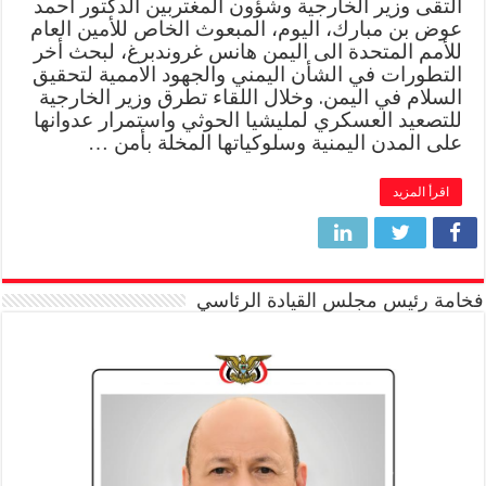
التقى وزير الخارجية وشؤون المغتربين الدكتور أحمد
عوض بن مبارك، اليوم، المبعوث الخاص للأمين العام
للأمم المتحدة الى اليمن هانس غروندبرغ، لبحث أخر
التطورات في الشأن اليمني والجهود الاممية لتحقيق
السلام في اليمن. وخلال اللقاء تطرق وزير الخارجية
للتصعيد العسكري لمليشيا الحوثي واستمرار عدوانها
على المدن اليمنية وسلوكياتها المخلة بأمن …
اقرأ المزيد
فخامة رئيس مجلس القيادة الرئاسي