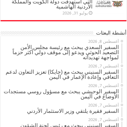
التي استهدفت دولة الكويت والمملكة
الأردنية الهاشمية
يوليو 31, 2026
أنشطة البعثات
أغسطس 8, 2026
السفير السعدي يبحث مع رئيسة مجلس الأمن
التصعيد الحوثي ويدعو إلى موقف دولي أكثر حزماً
لمواجهة تهديداته
أغسطس 7, 2026
السفير السنيني يبحث مع (جايكا) تعزيز التعاون لدعم
التعافي وإعادة الإعمار في اليمن
أغسطس 7, 2026
السفير الوحيشي يبحث مع مسؤول روسي مستجدات
الأوضاع في اليمن
أغسطس 7, 2026
السفير فقيرة يلتقي وزير الاستثمار الأردني
أغسطس 7, 2026
السفير السنيني يبحث مع رئيس لجنة الشؤون