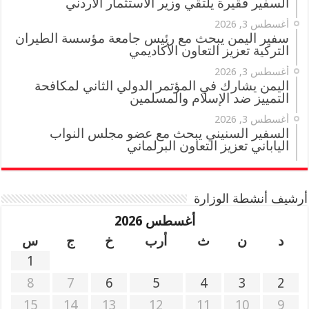
السفير فقيرة يلتقي وزير الاستثمار الأردني
أغسطس 3, 2026
سفير اليمن يبحث مع رئيس جامعة مؤسسة الطيران
التركية تعزيز التعاون الأكاديمي
أغسطس 3, 2026
اليمن يشارك في المؤتمر الدولي الثاني لمكافحة
التمييز ضد الإسلام والمسلمين
أغسطس 3, 2026
السفير السنيني يبحث مع عضو مجلس النواب
الياباني تعزيز التعاون البرلماني
أرشيف أنشطة الوزارة
أغسطس 2026
د
ن
ث
أرب
خ
ج
س
1
8
7
6
5
4
3
2
15
14
13
12
11
10
9