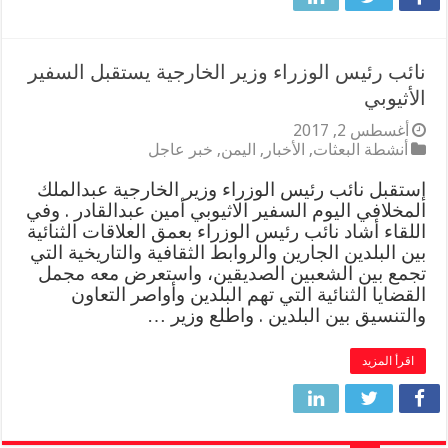
نائب رئيس الوزراء وزير الخارجية يستقبل السفير
الأثيوبي
أغسطس 2, 2017
أنشطة البعثات
,
الأخبار
,
اليمن
,
خبر عاجل
إستقبل نائب رئيس الوزراء وزير الخارجية عبدالملك
المخلافي اليوم السفير الاثيوبي أمين عبدالقادر . وفي
اللقاء أشاد نائب رئيس الوزراء بعمق العلاقات الثنائية
بين البلدين الجارين والروابط الثقافية والتاريخية التي
تجمع بين الشعبين الصديقين، واستعرض معه مجمل
القضايا الثنائية التي تهم البلدين وأواصر التعاون
والتنسيق بين البلدين . واطلع وزير …
اقرأ المزيد