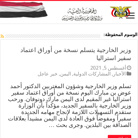
الوسوم المحفوظة:
وزير الخارجية يتسلم نسخة من أوراق اعتماد
سفير استراليا
أغسطس 5, 2021
الأخبار
,
المشاركات الدولية
,
اليمن
,
خبر عاجل
تسلم وزير الخارجية وشؤون المغتربين الدكتور أحمد
عوض بن مبارك اليوم نسخة من أوراق اعتماد سفير
استراليا غير المقيم لدى اليمن مارك دونوفان. ورحب
وزير الخارجية بالسفير الجديد، مؤكداً بأن الوزارة
ستقدم التسهيلات اللازمة لإنجاح مهامه الجديدة
سفيراً ومفوضاً فوق العادة لدى اليمن مشيداً بعلاقات
الصداقة بين البلدين. وجرى بحث …