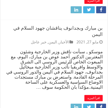
اقرأ المزيد
بن مبارك وبجدانوف يناقشان جهود السلام في
اليمن
مايو 27, 2021
الأخبار
,
اليمن
,
خبر عاجل
موسكو ـ سبأنت ناقش وزير الخارجية وشئون
المغتربين الدكتور أحمد عوض بن مبارك، اليوم، مع
المبعوث الخاص للرئيس الروسي الى الشرق
والاوسط وافريقيا نائب وزير الخارجية ميخائيل
بجدانوف، جهود السلام في اليمن والدور الروسي في
المرحلة القادمة. واستعرض بن مبارك مستجدات
الاوضاع السياسية والعسكرية على الساحة
اليمنية..مؤكداً بان الحكومة سوف …
اقرأ المزيد