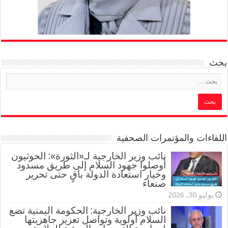
بحث
اللقاءات والمؤتمرات الصحفية
‏نائب وزير الخارجية لـ«الثورة»: الحوثيون
أوصلوا جهود السلام إلى طريق مسدود
وخيار استعادة الدولة باقٍ حتى تحرير
صنعاء
يوليو 30, 2026
نائب وزير الخارجية: الحكومة اليمنية تضع
السلام أولوية وتواصل تعزيز جاهزيتها