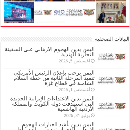
البيانات الصحفية
اليمن يدين الهجوم الارهابي على السفينة
التجارية الهندية
أغسطس 5, 2026
اليمن يرحب بإعلان الرئيس الأمريكي
تنفيذ المرحلة الثانية من خطة السلام
الشاملة في قطاع غزة
أغسطس 1, 2026
اليمن يدين الاعتداءات الإيرانية الجديدة
التي استهدفت دولة الكويت والمملكة
الأردنية الهاشمية
يوليو 31, 2026
اليمن يدين بأشد العبارات الهجوم
الإرهابي الذي استهدف ميناء دمياط