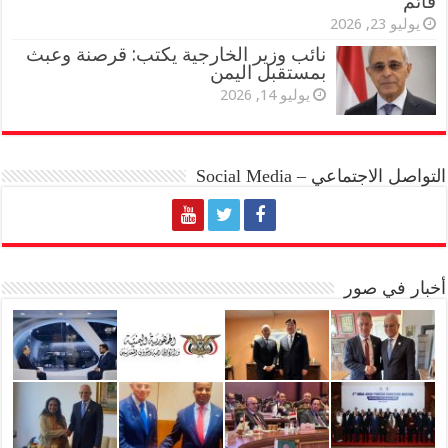
قائم
يوليو 23, 2026
نائب وزير الخارجية يكتب: قرصنة وعبث
بمستقبل اليمن
يوليو 14, 2026
التواصل الاجتماعي – Social Media
أخبار في صور