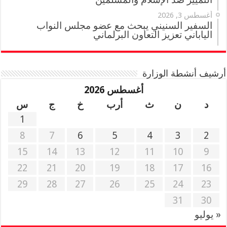
أغسطس 3, 2026
السفير السنيني يبحث مع عضو مجلس النواب
الياباني تعزيز التعاون البرلماني
أرشيف أنشطة الوزارة
أغسطس 2026
د
ن
ث
أرب
خ
ج
س
1
8
7
6
5
4
3
2
15
14
13
12
11
10
9
22
21
20
19
18
17
16
29
28
27
26
25
24
23
31
30
« يوليو