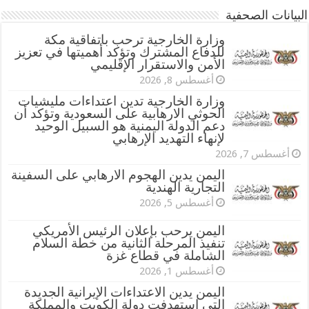
البيانات الصحفية
وزارة الخارجية ترحب باتفاقية مكة
للدفاع المشترك وتؤكد أهميتها في تعزيز
الأمن والاستقرار الإقليمي
أغسطس 8, 2026
وزارة الخارجية تدين اعتداءات مليشيات
الحوثي الارهابية على السعودية وتؤكد أن
دعم الدولة اليمنية هو السبيل الوحيد
لإنهاء التهديد الإرهابي
أغسطس 7, 2026
اليمن يدين الهجوم الارهابي على السفينة
التجارية الهندية
أغسطس 5, 2026
اليمن يرحب بإعلان الرئيس الأمريكي
تنفيذ المرحلة الثانية من خطة السلام
الشاملة في قطاع غزة
أغسطس 1, 2026
اليمن يدين الاعتداءات الإيرانية الجديدة
التي استهدفت دولة الكويت والمملكة