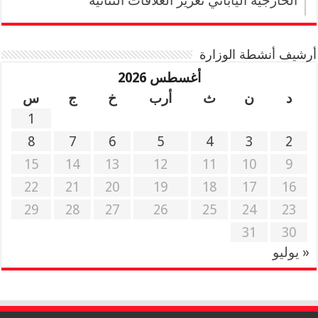
الخارجية الياباني تعزيز العلاقات الثنائية
أرشيف أنشطة الوزارة
أغسطس 2026
د
ن
ث
أرب
خ
ج
س
1
8
7
6
5
4
3
2
15
14
13
12
11
10
9
22
21
20
19
18
17
16
29
28
27
26
25
24
23
31
30
« يوليو