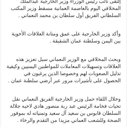
إلتقى نائب رئيس الوزراء وزير الخارجية عبدالملك
المخلافي اليوم بالعاصمة العمانية مسقط وزير المكتب
السلطاني الفريق أول سلطان بن محمد النعماني .
وأكد وزير الخارجية على عمق ومتانة العلاقات الأخوية
بين اليمن وسلطنة عمان الشقيقة .
وبحث المخلافي مع الوزير النعماني سبل تعزيز هذه
العلاقات وتسهيلات المعاملات للمواطنين اليمنيين وكيفية
تذليل الصعوبات لهم وخصوصا الذين يرغبون في
الحصول على تأشيرات مرور عبر أرضي سلطنة عمان .
وخلال اللقاء حمل وزير الخارجية الفريق النعماني نقل
تحيات فخامة الرئيس عبد ربة منصور هادي لاخيه جلالة
السلطان قابوس بن سعيد آل سعيد وتمنياته له بموفور
الصحة وللشعب العماني مزيدا من التقدم والرخاء .