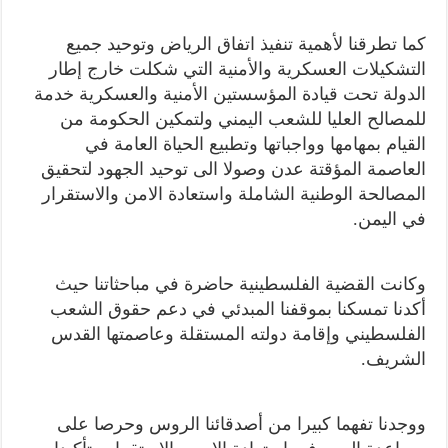
كما تطرقنا
لأهمية تنفيذ اتفاق الرياض وتوحيد جميع
التشكيلات العسكرية والأمنية التي شكلت خارج إطار
الدولة تحت قيادة المؤسستين الأمنية والعسكرية خدمة
للمصالح العليا للشعب اليمني ولتمكين الحكومة من
القيام بمهامها وواجباتها وتطبيع الحياة العامة في
العاصمة المؤقتة عدن وصولا الى توحيد الجهود لتحقيق
المصالحة الوطنية الشاملة واستعادة الامن والاستقرار
في اليمن.
وكانت القضية الفلسطينية حاضرة
في
مباحثاتنا حيث
أكدنا تمسكنا بموقفنا المبدئي في دعم
حقوق الشعب
الفلسطيني وإقامة دولته المستقلة وعاصمتها القدس
الشريف.
ووجدنا تفهما كبيرا من أصدقائنا
الروس
وحرصا على