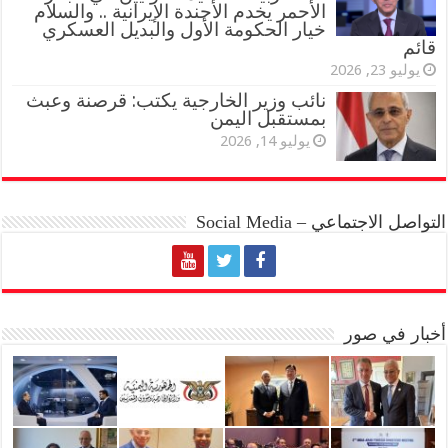
الأحمر يخدم الأجندة الإيرانية .. والسلام
خيار الحكومة الأول والبديل العسكري
قائم
يوليو 23, 2026
نائب وزير الخارجية يكتب: قرصنة وعبث
بمستقبل اليمن
يوليو 14, 2026
التواصل الاجتماعي – Social Media
أخبار في صور