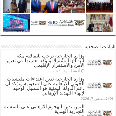
البيانات الصحفية
وزارة الخارجية ترحب باتفاقية مكة
للدفاع المشترك وتؤكد أهميتها في تعزيز
الأمن والاستقرار الإقليمي
أغسطس 8, 2026
وزارة الخارجية تدين اعتداءات مليشيات
الحوثي الارهابية على السعودية وتؤكد أن
دعم الدولة اليمنية هو السبيل الوحيد
لإنهاء التهديد الإرهابي
أغسطس 7, 2026
اليمن يدين الهجوم الارهابي على السفينة
التجارية الهندية