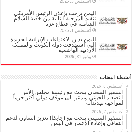
أغسطس 5, 2026
اليمن يرحب بإعلان الرئيس الأمريكي
تنفيذ المرحلة الثانية من خطة السلام
الشاملة في قطاع غزة
أغسطس 1, 2026
اليمن يدين الاعتداءات الإيرانية الجديدة
التي استهدفت دولة الكويت والمملكة
الأردنية الهاشمية
يوليو 31, 2026
أنشطة البعثات
أغسطس 8, 2026
السفير السعدي يبحث مع رئيسة مجلس الأمن
التصعيد الحوثي ويدعو إلى موقف دولي أكثر حزماً
لمواجهة تهديداته
أغسطس 7, 2026
السفير السنيني يبحث مع (جايكا) تعزيز التعاون لدعم
التعافي وإعادة الإعمار في اليمن