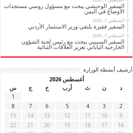
أغسطس 7, 2026
السفير الوحيشي يبحث مع مسؤول روسي مستجدات
الأوضاع في اليمن
أغسطس 7, 2026
السفير فقيرة يلتقي وزير الاستثمار الأردني
أغسطس 7, 2026
السفير السنيني يبحث مع رئيس لجنة الشؤون
الخارجية الياباني تعزيز العلاقات الثنائية
أرشيف أنشطة الوزارة
أغسطس 2026
د
ن
ث
أرب
خ
ج
س
1
8
7
6
5
4
3
2
15
14
13
12
11
10
9
22
21
20
19
18
17
16