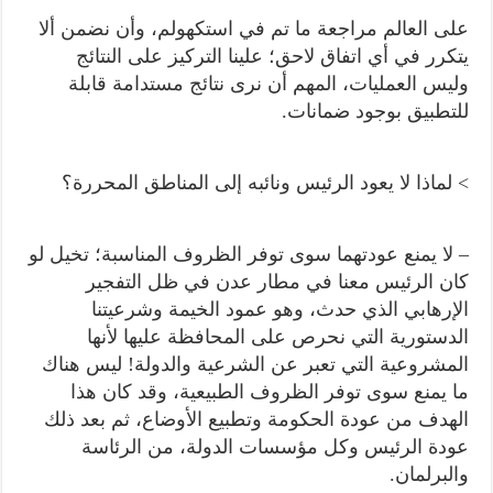
على العالم مراجعة ما تم في استكهولم، وأن نضمن ألا
يتكرر في أي اتفاق لاحق؛ علينا التركيز على النتائج
وليس العمليات، المهم أن نرى نتائج مستدامة قابلة
للتطبيق بوجود ضمانات.
> لماذا لا يعود الرئيس ونائبه إلى المناطق المحررة؟
– لا يمنع عودتهما سوى توفر الظروف المناسبة؛ تخيل لو
كان الرئيس معنا في مطار عدن في ظل التفجير
الإرهابي الذي حدث، وهو عمود الخيمة وشرعيتنا
الدستورية التي نحرص على المحافظة عليها لأنها
المشروعية التي تعبر عن الشرعية والدولة! ليس هناك
ما يمنع سوى توفر الظروف الطبيعية، وقد كان هذا
الهدف من عودة الحكومة وتطبيع الأوضاع، ثم بعد ذلك
عودة الرئيس وكل مؤسسات الدولة، من الرئاسة
والبرلمان.