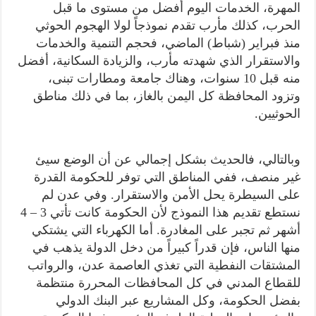
المهرة، الخدمات اليوم أفضل من مستوى ما قبل
الحرب، كذلك مأرب تقدم نموذجاً لولا الهجوم الحوثي
منذ فبراير (شباط) الماضي، فحجم التنمية والخدمات
والاستقرار الذي شهدته مأرب، والزيادة السكانية، أفضل
منه قبل 10 سنوات، وهناك جامعة ومطارات تبنى،
وتزود المحافظة كل اليمن بالغاز، بما في ذلك مناطق
الحوثيين.
وبالتالي، فالحديث بشكل إجمالي عن أن الوضع سيئ
غير منصف، ففي المناطق التي توفر للحكومة القدرة
على السيطرة يحل الأمن والاستقرار. وفي عدن لم
نستطع تقديم هذا النموذج لأن الحكومة كانت تأتي 3 – 4
أشهر ثم تجبر على المغادرة. أما الكهرباء التي يشتكي
منها الناس، فإن قدراً كبيراً من دخل الدولة يذهب في
المشتقات النفطية التي تغذي العاصمة عدن، والرواتب
للقطاع المدني في كل المحافظات المحررة منتظمة
بفضل الحكومة، وكل المشاريع عبر البنك الدولي