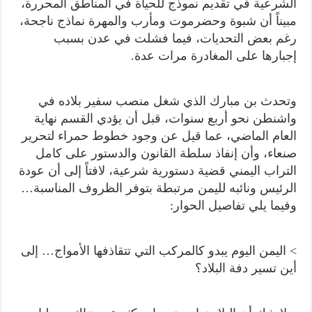
الشرعية في تقديم نموذج للحياة في المناطق المحررة،
مبيناً أن شبوة وحضرموت ومأرب والمهرة نماذج ناجحة،
رغم بعض التحديات، فيما فشلت في عدن بسبب
إجبارها على المغادرة مرات عدة.
وتحدث بن مبارك الذي شغل منصب سفير بلاده في
واشنطن نحو أربع سنوات، قبل أن يؤدي القسم نهاية
العام الماضي، عما قيل عن وجود خطوط حمراء لتحرير
صنعاء، وأن إنفاذ سلطة القانون والدستور على كامل
التراب اليمني قضية دستورية شرعية، لافتاً إلى أن عودة
الرئيس ونائبه لليمن مرتبطة بتوفر الظروف المناسبة…
وفيما يلي تفاصيل الحوار:
> اليمن اليوم يبدو كالمركب التي تتقاذفها الأمواج… إلى
أين تسير دفة البلاد؟