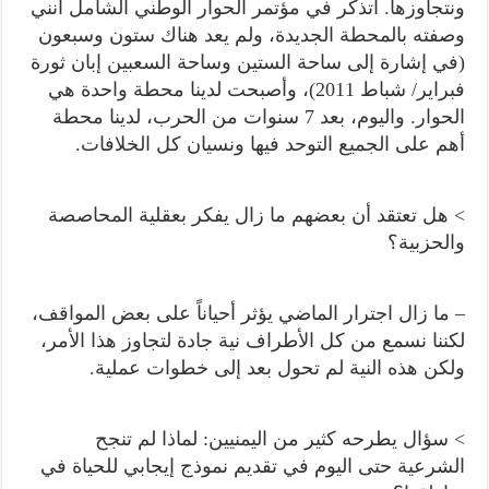
ونتجاوزها. أتذكر في مؤتمر الحوار الوطني الشامل أنني
وصفته بالمحطة الجديدة، ولم يعد هناك ستون وسبعون
(في إشارة إلى ساحة الستين وساحة السعبين إبان ثورة
فبراير/ شباط 2011)، وأصبحت لدينا محطة واحدة هي
الحوار. واليوم، بعد 7 سنوات من الحرب، لدينا محطة
أهم على الجميع التوحد فيها ونسيان كل الخلافات.
> هل تعتقد أن بعضهم ما زال يفكر بعقلية المحاصصة
والحزبية؟
– ما زال اجترار الماضي يؤثر أحياناً على بعض المواقف،
لكننا نسمع من كل الأطراف نية جادة لتجاوز هذا الأمر،
ولكن هذه النية لم تحول بعد إلى خطوات عملية.
> سؤال يطرحه كثير من اليمنيين: لماذا لم تنجح
الشرعية حتى اليوم في تقديم نموذج إيجابي للحياة في