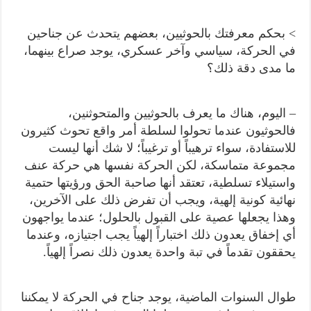
> بحكم معرفتك بالحوثيين، بعضهم يتحدث عن جناحين
في الحركة، سياسي وآخر عسكري، يوجد صراع بينهما،
ما مدى دقة ذلك؟
– اليوم، هناك ما يعرف بالحوثيين والمتحوثنين،
فالحوثيون عندما تحولوا لسلطة أمر واقع تحوث كثيرون
للاستفادة، سواء ترهيباً أو ترغيباً؛ لا شك أنها ليست
مجموعة متماسكة، لكن الحركة نفسها هي حركة عنف
واستيلاء تسلطية، تعتقد أنها صاحبة الحق ورؤيتها حتمية
نهائية كونية إلهية، ويجب أن تفرض ذلك على الآخرين،
وهذا يجعلها عصية على القبول بالحلول؛ عندما يواجهون
أي إخفاق يعدون ذلك اختباراً إلهياً يجب اجتيازه، وعندما
يحققون تقدماً في تبة واحدة يعدون ذلك نصراً إلهياً.
طوال السنوات الماضية، يوجد جناح في الحركة لا يمكننا