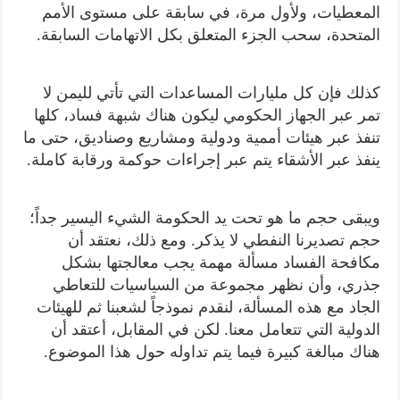
المعطيات، ولأول مرة، في سابقة على مستوى الأمم
المتحدة، سحب الجزء المتعلق بكل الاتهامات السابقة.
كذلك فإن كل مليارات المساعدات التي تأتي لليمن لا
تمر عبر الجهاز الحكومي ليكون هناك شبهة فساد، كلها
تنفذ عبر هيئات أممية ودولية ومشاريع وصناديق، حتى ما
ينفذ عبر الأشقاء يتم عبر إجراءات حوكمة ورقابة كاملة.
ويبقى حجم ما هو تحت يد الحكومة الشيء اليسير جداً؛
حجم تصديرنا النفطي لا يذكر. ومع ذلك، نعتقد أن
مكافحة الفساد مسألة مهمة يجب معالجتها بشكل
جذري، وأن نظهر مجموعة من السياسيات للتعاطي
الجاد مع هذه المسألة، لنقدم نموذجاً لشعبنا ثم للهيئات
الدولية التي تتعامل معنا. لكن في المقابل، أعتقد أن
هناك مبالغة كبيرة فيما يتم تداوله حول هذا الموضوع.