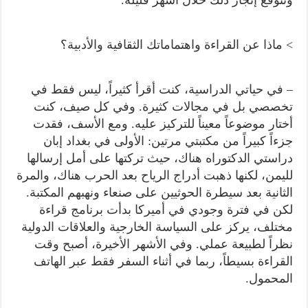
> ماذا عن القراءة واهتماماتك الثقافية والأدبية؟
– في حياتي الدراسية، كنت أقرأ كثيراً، ليس فقط في
تخصصي بل في مجالات كثيرة. وفي كل صيف، كنت
أختار موضوعاً معيناً للتركيز عليه. ومع الأسف، فقدت
جزءاً كبيراً من مكتبتي مرتين: الأولى في بغداد إبان
دراستي الدكتوراه هناك، حيث تركتها على أمل إرسالها
لليمن، لكنها ذهبت أدراج الرياح بعد الحرب هناك، والمرة
الثانية بعد سيطرة الحوثيين على صنعاء ونهبهم المكتبة.
لكن في فترة وجودي في أميركا بدأت برنامج قراءة
مختلف، يركز على السياسة الخارجية والعلاقات الدولية
نظراً لطبيعة عملي. وفي الأشهر الأخيرة، أصبح وقت
القراءة بسيطاً، ربما في أثناء السفر فقط عبر الهاتف
المحمول.