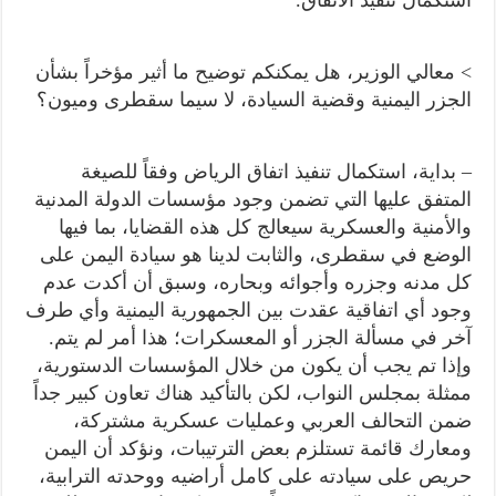
> معالي الوزير، هل يمكنكم توضيح ما أثير مؤخراً بشأن
الجزر اليمنية وقضية السيادة، لا سيما سقطرى وميون؟
– بداية، استكمال تنفيذ اتفاق الرياض وفقاً للصيغة
المتفق عليها التي تضمن وجود مؤسسات الدولة المدنية
والأمنية والعسكرية سيعالج كل هذه القضايا، بما فيها
الوضع في سقطرى، والثابت لدينا هو سيادة اليمن على
كل مدنه وجزره وأجوائه وبحاره، وسبق أن أكدت عدم
وجود أي اتفاقية عقدت بين الجمهورية اليمنية وأي طرف
آخر في مسألة الجزر أو المعسكرات؛ هذا أمر لم يتم.
وإذا تم يجب أن يكون من خلال المؤسسات الدستورية،
ممثلة بمجلس النواب، لكن بالتأكيد هناك تعاون كبير جداً
ضمن التحالف العربي وعمليات عسكرية مشتركة،
ومعارك قائمة تستلزم بعض الترتيبات، ونؤكد أن اليمن
حريص على سيادته على كامل أراضيه ووحدته الترابية،