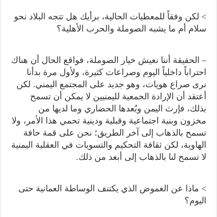
> لكن وفقاً للمعطيات الحالية، برأيك هل تتجه البلاد نحو
سلام أم ما يشبه الصوملة والحرب الأهلية؟
– الحقيقة أننا نعيش خيار الصوملة، فواقع الحال أن هناك
احتراباً داخلياً اليوم وصراعات كثيرة، ولأول مرة بدأنا
نرى صراع هويات، وهو جديد على المجتمع اليمني. لكن
أعتقد أن الإرادة الجمعية لليمنيين لا يمكن أن تسمح
بذلك، فإرث اليمن وبُعدها الحضاري وما لديها من
مخزون وبنية اجتماعية وقبلية ودينية تحمي هذا الأمر، ولا
تسمح بالذهاب إلى آخر الطريق؛ نحن على قمة حافة
الهاوية، لكن ثقافة التحكيم والتسويات في العقلية اليمنية
لا تسمح لنا بالذهاب إلى أبعد من ذلك.
> ماذا عن الغموض الذي يكتنف الوساطة العمانية حتى
اليوم؟