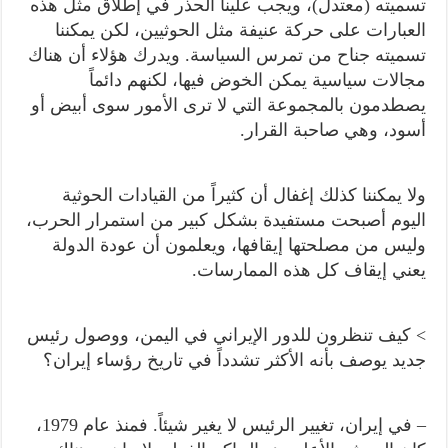
تسميته (معتدل)، ويجب علينا الحذر في إطلاق مثل هذه
العبارات على حركة عنيفة مثل الحوثيين، لكن يمكننا
تسميته جناح من تمرس السياسة. ويدرك هؤلاء أن هناك
مجالات سياسية يمكن الخوض فيها، لكنهم دائماً
يصطدمون بالمجموعة التي لا ترى الأمور سوى أبيض أو
أسود، وهي صاحبة القرار.
ولا يمكننا كذلك إغفال أن كثيراً من القيادات الحوثية
اليوم أصبحت مستفيدة بشكل كبير من استمرار الحرب،
وليس من مصلحتها إيقافها، ويعلمون أن عودة الدولة
يعني إيقاف كل هذه الممارسات.
> كيف تنظرون للدور الإيراني في اليمن، ووصول رئيس
جديد يوصف بأنه الأكثر تشدداً في تاريخ رؤساء إيران؟
– في إيران، تغيير الرئيس لا يغير شيئاً. فمنذ عام 1979،