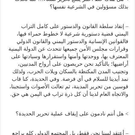
بذلك مسؤولين في الشرعية نفسها؟
– إنفاذ سلطة القانون والدستور على كامل التراب
اليمني قضية دستورية شرعية لا خطوط حمراء فيها،
فالقوانين الإنسانية والدستور اليمني والقانون الدولي
وقرارات مجلس الأمن جميعها تتحدث عن الدولة اليمنية
المعترف بها، ووحدتها وأمنها واستقرارها وسيادتها على
أراضيها؛ بالتأكيد نحن حريصون على أرواح المدنيين،
وتجنيب المدن المكتظة بالسكان ويلات الحرب، ولذلك
نمد أيدينا للسلام في أي فرصة. وفي الحديدة، كنا قاب
قوسين من تحرير المدينة، ثم تعالت الأصوات واستجبنا،
والاتجاه العام لدينا أن كل ذرة تراب في اليمن هي حق.
> هل أنتم نادمون على إيقاف عملية تحرير الحديدة؟
– أعتقد لسنا نحن فقط، بل المجتمع الدولي كله يراجع