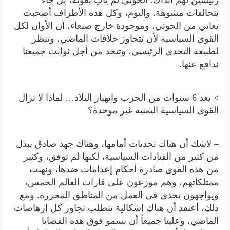
بتحالفات مشوهة. واليوم، وكل هذه الأطراف أصحبت
تعاني من الحوثي، وموجودة خارج صنعاء، آن الأوان لكل
القوى السياسية لأن تتجاوز خلافات الماضي، وتنظر
لطبيعة التحدي الرئيسي، وتتحد من أجل ثوابت جميعنا
ندافع عنها.
> بعد 6 سنوات من الحرب وانهيار البلاد… لماذا لا تزال
القوى السياسية اليمنية غير موحدة؟
– لاشك أن هناك تحديات أمامها، وهناك جهد صادق يبذل
من كثير من القيادات السياسية، لكنها لم توفق، وكثير
من هذه القوى صادرة أحكام إعدامات ضدها، ونهبت
ممتلكاتهم، وهم موزعون على قارات العالم الخمس،
ويواجهون تحدي في العمل من المناطق المحررة. ومع
ذلك، أعتقد أن هناك إشكالية تتطلب تجاوز كل إرهاصات
الماضي، وعلينا جميعاً أن نسمو فوق هذه القضايا