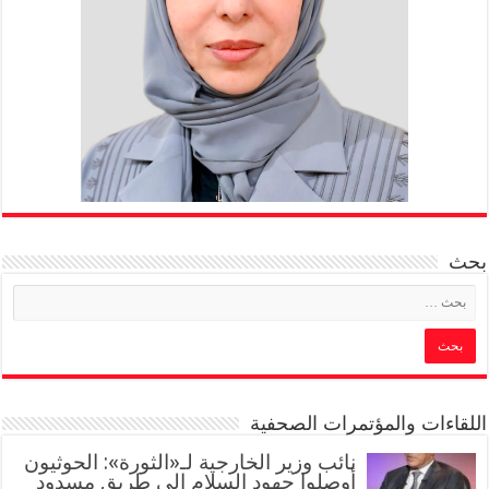
بحث
اللقاءات والمؤتمرات الصحفية
‏نائب وزير الخارجية لـ«الثورة»: الحوثيون
أوصلوا جهود السلام إلى طريق مسدود