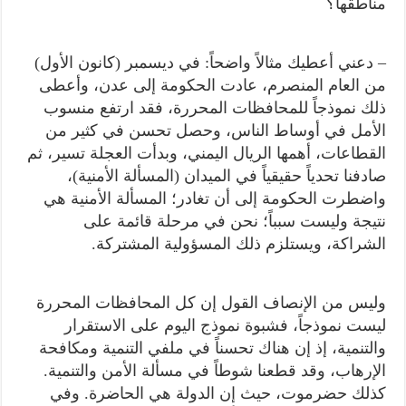
مناطقها؟
– دعني أعطيك مثالاً واضحاً: في ديسمبر (كانون الأول)
من العام المنصرم، عادت الحكومة إلى عدن، وأعطى
ذلك نموذجاً للمحافظات المحررة، فقد ارتفع منسوب
الأمل في أوساط الناس، وحصل تحسن في كثير من
القطاعات، أهمها الريال اليمني، وبدأت العجلة تسير، ثم
صادفنا تحدياً حقيقياً في الميدان (المسألة الأمنية)،
واضطرت الحكومة إلى أن تغادر؛ المسألة الأمنية هي
نتيجة وليست سبباً؛ نحن في مرحلة قائمة على
الشراكة، ويستلزم ذلك المسؤولية المشتركة.
وليس من الإنصاف القول إن كل المحافظات المحررة
ليست نموذجاً، فشبوة نموذج اليوم على الاستقرار
والتنمية، إذ إن هناك تحسناً في ملفي التنمية ومكافحة
الإرهاب، وقد قطعنا شوطاً في مسألة الأمن والتنمية.
كذلك حضرموت، حيث إن الدولة هي الحاضرة. وفي