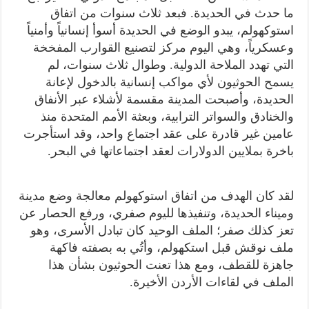
ما حدث في الحديدة. فبعد ثلاث سنوات من اتفاق
استوكهولم، يبدو الوضع في الحديدة أسوأ إنسانياً وأمنياً
وعسكرياً، وهي اليوم مركز لتصنيع القوارب المفخخة
التي تهدد الملاحة الدولية. وطوال ثلاث سنوات، لم
يسمح الحوثيون لأي مواكب إنسانية بالدخول لإعانة
الحديدة، وأصبحت المدينة مقسمة لأشلاء عبر الأنفاق
والخنادق والسواتر الترابية، وبعثة الأمم المتحدة منذ
عامين غير قادرة على عقد اجتماع واحد، وقد استأجرت
باخرة بملايين الدولارات لعقد اجتماعاتها في البحر.
لقد كان الهدف من اتفاق استوكهولم معالجة وضع مدينة
وميناء الحديدة، وتنفيذها لليوم صفري، ورفع الحصار عن
تعز كذلك صفر؛ الملف الوحيد كان تبادل الأسرى، وهو
ملف نوقش قبل استكهولم، وأتُي به بصفته فاكهة
جاهزة للقطف، ومع هذا تعنت الحوثيون بشأن هذا
الملف في لقاءات الأردن الأخيرة.