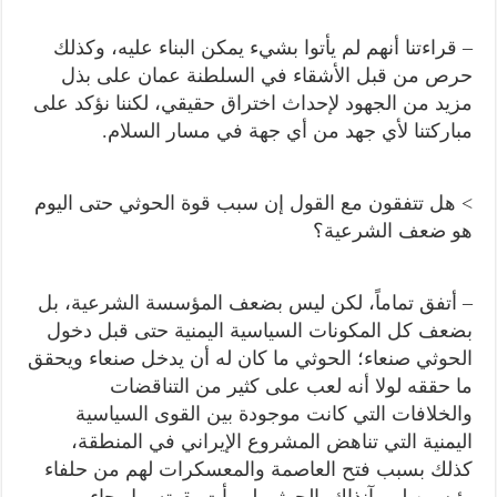
– قراءتنا أنهم لم يأتوا بشيء يمكن البناء عليه، وكذلك
حرص من قبل الأشقاء في السلطنة عمان على بذل
مزيد من الجهود لإحداث اختراق حقيقي، لكننا نؤكد على
مباركتنا لأي جهد من أي جهة في مسار السلام.
> هل تتفقون مع القول إن سبب قوة الحوثي حتى اليوم
هو ضعف الشرعية؟
– أتفق تماماً، لكن ليس بضعف المؤسسة الشرعية، بل
بضعف كل المكونات السياسية اليمنية حتى قبل دخول
الحوثي صنعاء؛ الحوثي ما كان له أن يدخل صنعاء ويحقق
ما حققه لولا أنه لعب على كثير من التناقضات
والخلافات التي كانت موجودة بين القوى السياسية
اليمنية التي تناهض المشروع الإيراني في المنطقة،
كذلك بسبب فتح العاصمة والمعسكرات لهم من حلفاء
رئيسين لهم آنذاك. الحوثي لم يأتِ بقوته، بل جاء