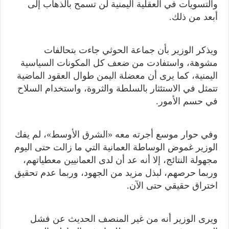
والتسويات في العقلية اليمنية لن تسمح بالذهاب إلى
أبعد من ذلك.
ويذكر الوزير بأن جماعة الحوثي جاءت بتحالفات
مشوهة، واستفادت من ضعف كل المكونات السياسية
اليمنية، كما يرى أن معضلة اليمن طوال العقود الماضية
تتمثل في الاستئثار بالسلطة والثروة، واستخدام السلاح
في حسم الأمور.
وفي حوار موسع أجرته معه «الشرق الأوسط»، لم يفك
الوزير غموض الوساطة العمانية التي ما زالت حتى اليوم
مجهولة النتائج، إلا أنه عد أن لدى العمانيين معطياتهم،
وربما حرصهم، لبذل مزيد من الجهود، وربما عدم تحقيق
اختراق حقيقي حتى الآن.
ويرى الوزير أنه من غير المنصف الحديث عن فشل