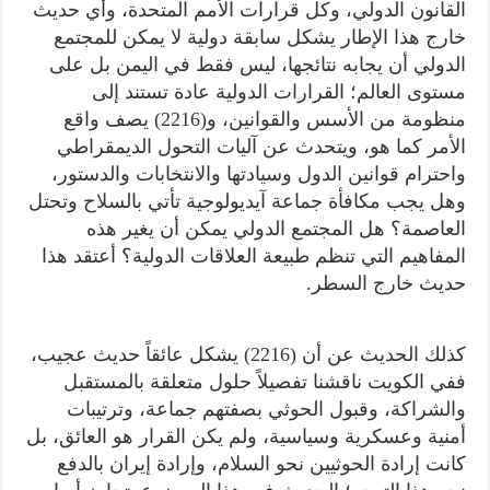
القانون الدولي، وكل قرارات الأمم المتحدة، وأي حديث
خارج هذا الإطار يشكل سابقة دولية لا يمكن للمجتمع
الدولي أن يجابه نتائجها، ليس فقط في اليمن بل على
مستوى العالم؛ القرارات الدولية عادة تستند إلى
منظومة من الأسس والقوانين، و(2216) يصف واقع
الأمر كما هو، ويتحدث عن آليات التحول الديمقراطي
واحترام قوانين الدول وسيادتها والانتخابات والدستور،
وهل يجب مكافأة جماعة آيديولوجية تأتي بالسلاح وتحتل
العاصمة؟ هل المجتمع الدولي يمكن أن يغير هذه
المفاهيم التي تنظم طبيعة العلاقات الدولية؟ أعتقد هذا
حديث خارج السطر.
كذلك الحديث عن أن (2216) يشكل عائقاً حديث عجيب،
ففي الكويت ناقشنا تفصيلاً حلول متعلقة بالمستقبل
والشراكة، وقبول الحوثي بصفتهم جماعة، وترتيبات
أمنية وعسكرية وسياسية، ولم يكن القرار هو العائق، بل
كانت إرادة الحوثيين نحو السلام، وإرادة إيران بالدفع