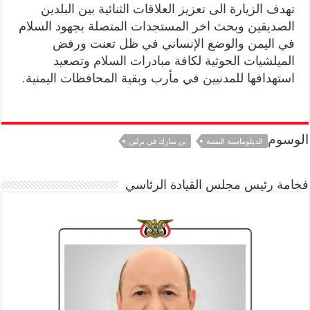
تهدف الزيارة الى تعزيز العلاقات الثنائية بين البلدين
الصديقين وبحث اخر المستجدات المتصلة بجهود السلام
في اليمن والوضع الإنساني في ظل تعنت ورفض
الميلشيات الحوثية لكافة مبادرات السلام وتصعيد
استهدافها للمدنيين في مأرب وبقية المحافظات اليمنية.
الوسوم
الدبلوماسية اليمنية
بن مبارك في برلين
فخامة رئيس مجلس القيادة الرئاسي