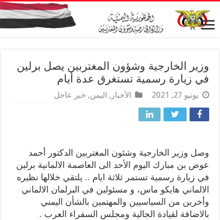
وزير الخارجية وشؤون المغتربين يصل برلين
في زيارة رسمية تستغرق عدة أيام
يونيو 27, 2021
الأخبار
,
اليمن
,
خبر عاجل
وصل وزير الخارجية وشئون المغتربين الدكتور أحمد
عوض بن مبارك اليوم الأحد الى العاصمة الالمانية برلين
في زيارة رسمية تستمر ثلاثة ايام .. يلتقي خلالها نظيره
الالماني هايكو ماس، و مسئولين في البرلمان الالماني
وأخرين من السياسيين والمهتمين بالشأن اليمني
بالاضافة لقيادة الجالية ومجلس السفراء العرب .