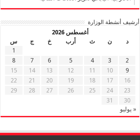
أرشيف أنشطة الوزارة
أغسطس 2026
د
ن
ث
أرب
خ
ج
س
1
8
7
6
5
4
3
2
15
14
13
12
11
10
9
22
21
20
19
18
17
16
29
28
27
26
25
24
23
31
30
« يوليو