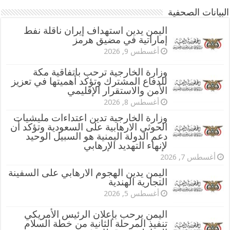
البيانات الصحفية
اليمن يدين استهداف إيران ناقلة نفط
إماراتية في مضيق هرمز
أغسطس 9, 2026
وزارة الخارجية ترحب باتفاقية مكة
للدفاع المشترك وتؤكد أهميتها في تعزيز
الأمن والاستقرار الإقليمي
أغسطس 8, 2026
وزارة الخارجية تدين اعتداءات مليشيات
الحوثي الارهابية على السعودية وتؤكد أن
دعم الدولة اليمنية هو السبيل الوحيد
لإنهاء التهديد الإرهابي
أغسطس 7, 2026
اليمن يدين الهجوم الارهابي على السفينة
التجارية الهندية
أغسطس 5, 2026
اليمن يرحب بإعلان الرئيس الأمريكي
تنفيذ المرحلة الثانية من خطة السلام