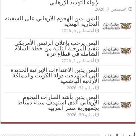
لإنهاء التهديد الإرهابي
أغسطس 7, 2026
اليمن يدين الهجوم الارهابي على السفينة
التجارية الهندية
أغسطس 5, 2026
اليمن يرحب بإعلان الرئيس الأمريكي
تنفيذ المرحلة الثانية من خطة السلام
الشاملة في قطاع غزة
أغسطس 1, 2026
اليمن يدين الاعتداءات الإيرانية الجديدة
التي استهدفت دولة الكويت والمملكة
الأردنية الهاشمية
يوليو 31, 2026
اليمن يدين بأشد العبارات الهجوم
الإرهابي الذي استهدف ميناء دمياط
بجمهورية مصر العربية
يوليو 30, 2026