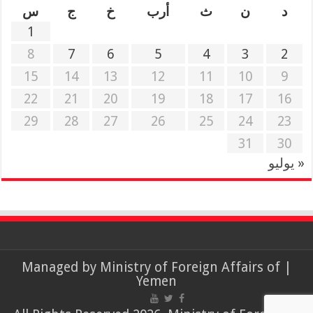
د
ن
ث
أرب
خ
ج
س
1
8
7
6
5
4
3
2
15
14
13
12
11
10
9
22
21
20
19
18
17
16
29
28
27
26
25
24
23
31
30
« يوليو
Ministry of Foreign Affairs of
| Managed by
Yemen