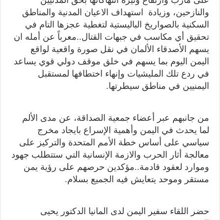
والنازحين، وزيادة استهداف الاعيان المدنية والمناطق
السكنية بالصواريخ الباليستية لتغطية عجزها التام في
تحقيق أي مكاسب في جبهات القتال..معرباً عن أمله ان
يسهم الأصدقاء الألمان في نقل صورة واقعية لواقع
اليمن اليوم بما يسهم في خلق موقف دولي قوي يساعد
في ردع تلك المليشيات وإنهاء اختطافها لمستقبل
اليمنيين في مناطق سيطرتها.
من جانبهم عبر أعضاء جمعية الصداقة، عن مدى الألم
لما يحدث في اليمن وأهمية الإسراع بايجاد مخرج
سياسي على أساس خطة الأمم المتحدة والتركيز على
معالجة أثار الحرب والازمة الإنسانية التي ستتطلب جهود
وموارد لعقود قادمة..مؤكدين حرصهم على رؤية يمن
مستقر وموحد يتعايش فيه الجميع بسلام.
حضر اللقاء سفير اليمن لدى المانيا الدكتور يحيى