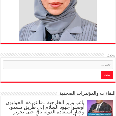
بحث
اللقاءات والمؤتمرات الصحفية
‏نائب وزير الخارجية لـ«الثورة»: الحوثيون
أوصلوا جهود السلام إلى طريق مسدود
وخيار استعادة الدولة باقٍ حتى تحرير