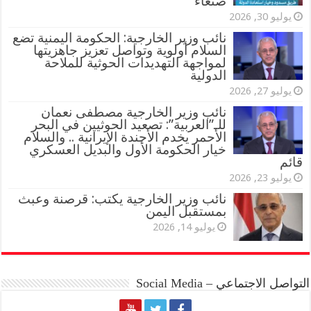
صنعاء
يوليو 30, 2026
نائب وزير الخارجية: الحكومة اليمنية تضع
السلام أولوية وتواصل تعزيز جاهزيتها
لمواجهة التهديدات الحوثية للملاحة
الدولية
يوليو 27, 2026
نائب وزير الخارجية مصطفى نعمان
للـ”العربية”: تصعيد الحوثيين في البحر
الأحمر يخدم الأجندة الإيرانية .. والسلام
خيار الحكومة الأول والبديل العسكري
قائم
يوليو 23, 2026
نائب وزير الخارجية يكتب: قرصنة وعبث
بمستقبل اليمن
يوليو 14, 2026
التواصل الاجتماعي – Social Media