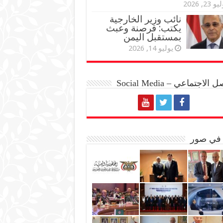
و 23, 2026
نائب وزير الخارجية
يكتب: قرصنة وعبث
بمستقبل اليمن
يوليو 14, 2026
الاجتماعي – Social Media
 في صور