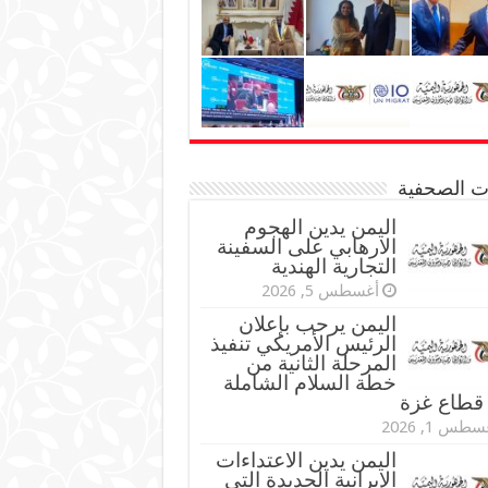
نات الصحفية
اليمن يدين الهجوم
الارهابي على السفينة
التجارية الهندية
أغسطس 5, 2026
اليمن يرحب بإعلان
الرئيس الأمريكي تنفيذ
المرحلة الثانية من
خطة السلام الشاملة
قطاع غزة
طس 1, 2026
اليمن يدين الاعتداءات
الإيرانية الجديدة التي