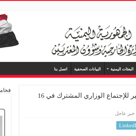
البعثات اليمنية
البيانات الصحفية
اتصل بنا
فخامة
اجتماع يمني – خليجي للتحضير للإجتماع الوزاري المشترك في 16
خبر عاجل
Linked