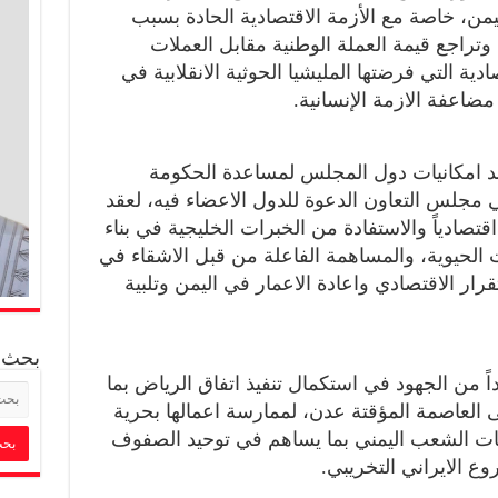
من، خاصة مع الأزمة الاقتصادية الحادة بسبب
تراجع قيمة العملة الوطنية مقابل العملات
ادية التي فرضتها المليشيا الحوثية الانقلابية في
اعفة الازمة الإنسانية.
شد امكانيات دول المجلس لمساعدة الحكومة
بني مجلس التعاون الدعوة للدول الاعضاء فيه، لعقد
صادياً والاستفادة من الخبرات الخليجية في بناء
لحيوية، والمساهمة الفاعلة من قبل الاشقاء في
ار الاقتصادي واعادة الاعمار في اليمن وتلبية
بحث
ً من الجهود في استكمال تنفيذ اتفاق الرياض بما
 العاصمة المؤقتة عدن، لممارسة اعمالها بحرية
جات الشعب اليمني بما يساهم في توحيد الصفوف
وع الايراني التخريبي.