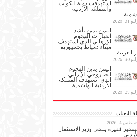
استهدفت دولة الكويت
والمملكة الأردنية
اشمية
و 31, 2026
اليمن يدين بأشد
العبارات الهجوم
الإرهابي الذي استهدف
ميناء دمياط بجمهورية
العربية
و 30, 2026
اليمن يدين الهجوم
الصاروخي الإيراني
الذي استهدف المملكة
الأردنية الهاشمية
و 29, 2026
 البعثات
سطس 4, 2026
سفير فقيرة يلتقي وزير الاستثمار
أردني