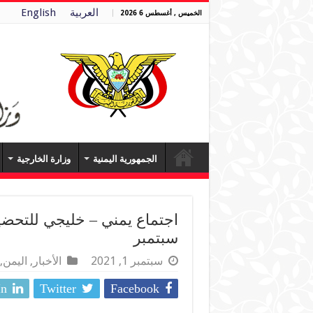
العربية
English
الخميس , أغسطس 6 2026
الجمهورية اليمنية
وزارة الخارجية
سبتمبر
سبتمبر 1, 2021
الأخبار
,
اليمن
,
In
Twitter
Facebook