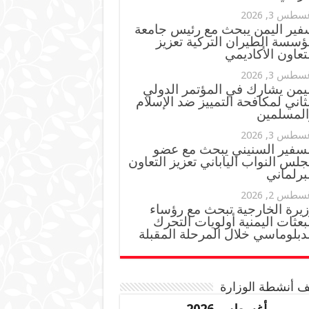
سطس 3, 2026
فير اليمن يبحث مع رئيس جامعة
ؤسسة الطيران التركية تعزيز
تعاون الأكاديمي
سطس 3, 2026
ليمن يشارك في المؤتمر الدولي
ثاني لمكافحة التمييز ضد الإسلام
المسلمين
سطس 3, 2026
لسفير السنيني يبحث مع عضو
لس النواب الياباني تعزيز التعاون
برلماني
سطس 2, 2026
زيرة الخارجية تبحث مع رؤساء
بعثات اليمنية أولويات التحرك
دبلوماسي خلال المرحلة المقبلة
 أنشطة الوزارة