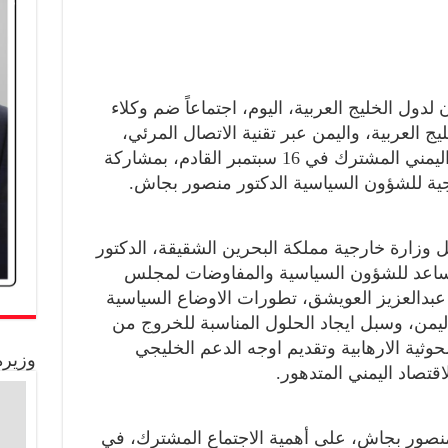
لدول الخليج العربية، اليوم، اجتماعاً ضم وكلاء
 العربية، واليمن عبر تقنية الاتصال المرئي،
للتحضير للاجتماع الوزاري الخليجي اليمني المشترك في 16 سبتمبر القادم، بمشاركة
رجية للشؤون السياسية الدكتور منصور بجاش.
 وزارة خارجية مملكة البحرين الشقيقة، الدكتور
المساعد للشؤون السياسية والمفاوضات لمجلس
ر عبدالعزيز العويشق، تطورات الاوضاع السياسية
 اليمن، وسبل ايجاد الحلول المناسبة للخروج من
حوثية الارهابية وتقديم اوجه الدعم الخليجي
وزيرة
اقتصاد اليمني المتدهور.
 منصور بجاش، على أهمية الاجتماع المشترك، في