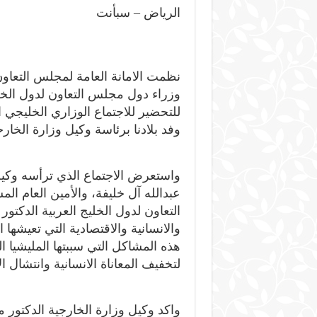
الرياض – سبأنت
نظمت الامانة العامة لمجلس التعاون 
وزراء دول مجلس التعاون لدول الخليج
وفد بلادنا برئاسة وكيل وزارة الخا
واستعرض الاجتماع الذي ترأسه وكيل
عبدالله آل خليفة، والأمين العام 
التعاون لدول الخليج العربية الدكتو
والانسانية والاقتصادية التي تعيشها
هذه المشاكل التي سببتها المليشيا ال
لتخفيف المعاناة الانسانية وانتشال ال
واكد وكيل وزارة الخارجية الدكتور