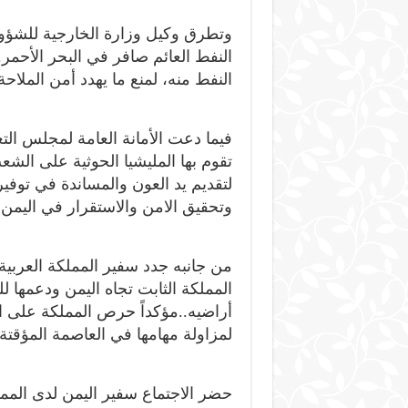
وتطرق وكيل وزارة الخارجية للشؤون
النفط العائم صافر في البحر الأحمر
النفط منه، لمنع ما يهدد أمن الملاحة
فيما دعت الأمانة العامة لمجلس التعا
تقوم بها المليشيا الحوثية على الشع
لتقديم يد العون والمساندة في توفير 
وتحقيق الامن والاستقرار في اليمن.
من جانبه جدد سفير المملكة العربي
المملكة الثابت تجاه اليمن ودعمها 
أراضيه..مؤكداً حرص المملكة على اس
لمزاولة مهامها في العاصمة المؤقتة
حضر الاجتماع سفير اليمن لدى الممل