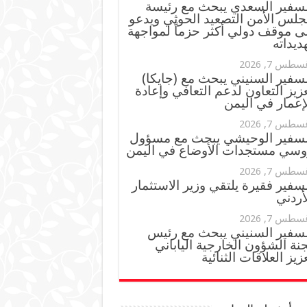
لسفير السعدي يبحث مع رئيسة
جلس الأمن التصعيد الحوثي ويدعو
ى موقف دولي أكثر حزماً لمواجهة
ديداته
سطس 7, 2026
سفير السنيني يبحث مع (جايكا)
زيز التعاون لدعم التعافي وإعادة
إعمار في اليمن
سطس 7, 2026
لسفير الوحيشي يبحث مع مسؤول
وسي مستجدات الأوضاع في اليمن
سطس 7, 2026
سفير فقيرة يلتقي وزير الاستثمار
أردني
سطس 7, 2026
لسفير السنيني يبحث مع رئيس
نة الشؤون الخارجية الياباني
زيز العلاقات الثنائية