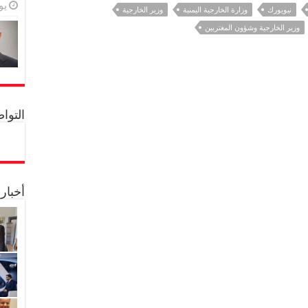
يولي
نيويورك
وزارة الخارجية اليمنية
وزير الخارجية
وزير الخارجية وشؤون المغتربين
التواصل 
أخبار