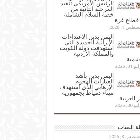
الرئيس الأمريكي تنفيذ
المرحلة الثانية من
خطة السلام الشاملة
قطاع غزة
طس 1, 2026
اليمن يدين الاعتداءات
الإيرانية الجديدة التي
استهدفت دولة الكويت
والمملكة الأردنية
اشمية
و 31, 2026
اليمن يدين بأشد
العبارات الهجوم
الإرهابي الذي استهدف
ميناء دمياط بجمهورية
العربية
و 30, 2026
 البعثات
سطس 8, 2026