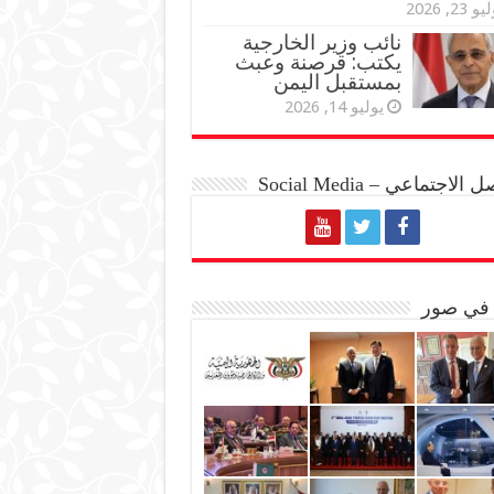
و 23, 2026
نائب وزير الخارجية
يكتب: قرصنة وعبث
بمستقبل اليمن
يوليو 14, 2026
الاجتماعي – Social Media
 في صور