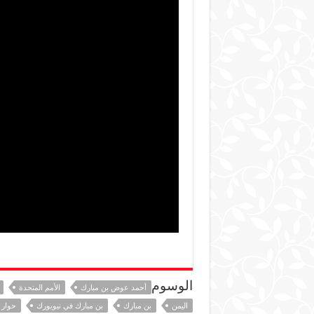
الوسوم
أحمد عوض بن مبارك
الأمم المتحدة
اليمن
بن مبارك
بن مبارك في نيويورك
حوار