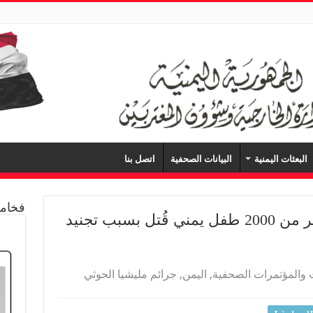
البعثات اليمنية
البيانات الصحفية
اتصل بنا
فخامة
بن مبارك لقناة “العربية”: أكثر من 2000 طفل يمني قُتل بسبب تجنيد
ت والمؤتمرات الصحفية
,
اليمن
,
جرائم مليشيا الحوثي