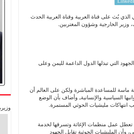
Linked
لذي بُث على قناة العربية وقناة العربية الحدث
 وزير الخارجية وشؤون المغتربين.
جهود التي تبذلها الدول الداعمة لليمن وعلى
ة ماسة للمساعدة المباشرة ولكن على العالم أن
بها السياسية والإنسانيةـ وأضاف بأن الوضع
ب انتهاكات مليشيات الحوثي المستمرة.
وزيرة
ية تعطل عمل منظمات الإغاثة وتسرقها لخدمة
 وأن المليشيات الحوثية تقابل الجهود