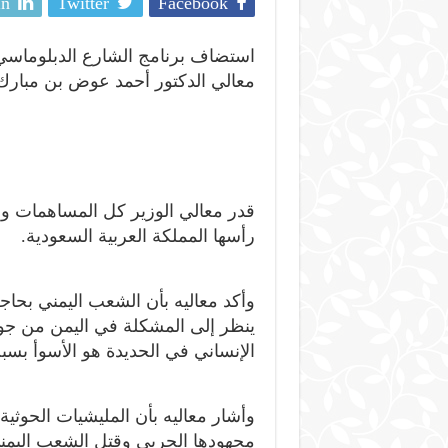
In
Twitter
Facebook
استضاف برنامج الشارع الدبلوماسي ا
معالي الدكتور أحمد عوض بن مبارك،
قدر معالي الوزير كل المساهمات وال
رأسها المملكة العربية السعودية.
وأكد معاليه بأن الشعب اليمني بحاج
ينظر إلى المشكلة في اليمن من جوان
الإنساني في الحديدة هو الأسوأ بسب
وأشار معاليه بأن المليشيات الحوث
مجهودها الحربي وقتل الشعب اليمني،