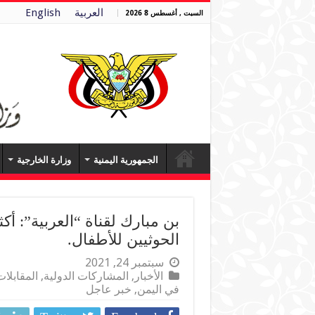
العربية
English
السبت , أغسطس 8 2026
الجمهورية اليمنية
وزارة الخارجية
الحوثيين للأطفال.
سبتمبر 24, 2021
الأخبار
,
المشاركات الدولية
,
المقابلا
في اليمن
,
خبر عاجل