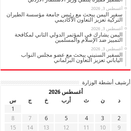
أغسطس 3, 2026
سفير اليمن يبحث مع رئيس جامعة مؤسسة الطيران
التركية تعزيز التعاون الأكاديمي
أغسطس 3, 2026
اليمن يشارك في المؤتمر الدولي الثاني لمكافحة
التمييز ضد الإسلام والمسلمين
أغسطس 3, 2026
السفير السنيني يبحث مع عضو مجلس النواب
الياباني تعزيز التعاون البرلماني
أرشيف أنشطة الوزارة
أغسطس 2026
د
ن
ث
أرب
خ
ج
س
1
8
7
6
5
4
3
2
15
14
13
12
11
10
9