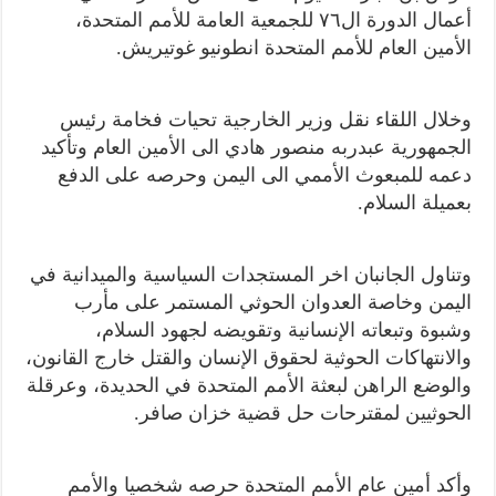
أعمال الدورة ال٧٦ للجمعية العامة للأمم المتحدة،
الأمين العام للأمم المتحدة انطونيو غوتيريش.
وخلال اللقاء نقل وزير الخارجية تحيات فخامة رئيس
الجمهورية عبدربه منصور هادي الى الأمين العام وتأكيد
دعمه للمبعوث الأممي الى اليمن وحرصه على الدفع
بعميلة السلام.
وتناول الجانبان اخر المستجدات السياسية والميدانية في
اليمن وخاصة العدوان الحوثي المستمر على مأرب
وشبوة وتبعاته الإنسانية وتقويضه لجهود السلام،
والانتهاكات الحوثية لحقوق الإنسان والقتل خارج القانون،
والوضع الراهن لبعثة الأمم المتحدة في الحديدة، وعرقلة
الحوثيين لمقترحات حل قضية خزان صافر.
وأكد أمين عام الأمم المتحدة حرصه شخصيا والأمم