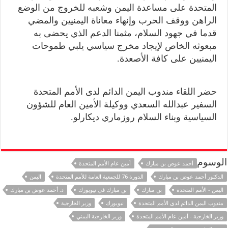
المتحدة على مساعدة اليمن وشعبه للخروج من الوضع
الراهن ووقف الحرب وإنهاء معاناة اليمنيين والمضي
قدما في جهود السلام، مثمنا الدعم الذي يحضى به
مبعوثه الخاص لإيجاد مخرج سياسي يلبي طموحات
اليمنيين على كافة الأصعدة.
حضر اللقاء مندوب اليمن الدائم لدى الأمم المتحدة
السفير عبدالله السعدي ووكيلة الأمين العام للشؤون
السياسية وبناء السلام روزماري ديكارلو.
الوسوم
أحمد عوض بن مبارك
أمين عام الأمم المتحدة
الدكتور أحمد عوض بن مبارك
الدورة 76 للجمعية العامة للأمم المتحدة
اليمن
اليمن - الأمم المتحدة
بن مبارك
بن مبارك في نيويورك
د. أحمد عوض بن مبارك
مندوب اليمن الدائم لدى الأمم المتحدة
نيويورك
وزير الخارجية
وزير الخارجية - أمين عام الأمم المتحدة
وزير الخارجية اليمني