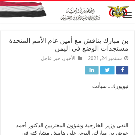
بن مبارك يناقش مع أمين عام الأمم المتحدة
مستجدات الوضع في اليمن
سبتمبر 24, 2021
الأخبار
,
خبر عاجل
نيويورك ـ سبأنت
التقى وزير الخارجية وشؤون المغتربين الدكتور أحمد
عوض بن مبارك، اليوم، على هامش مشاركته في