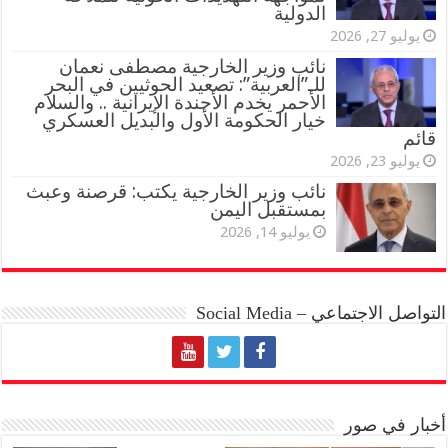
الدولية
يوليو 27, 2026
نائب وزير الخارجية مصطفى نعمان
للـ”العربية”: تصعيد الحوثيين في البحر
الأحمر يخدم الأجندة الإيرانية .. والسلام
خيار الحكومة الأول والبديل العسكري
قائم
يوليو 23, 2026
نائب وزير الخارجية يكتب: قرصنة وعبث
بمستقبل اليمن
يوليو 14, 2026
التواصل الاجتماعي – Social Media
أخبار في صور