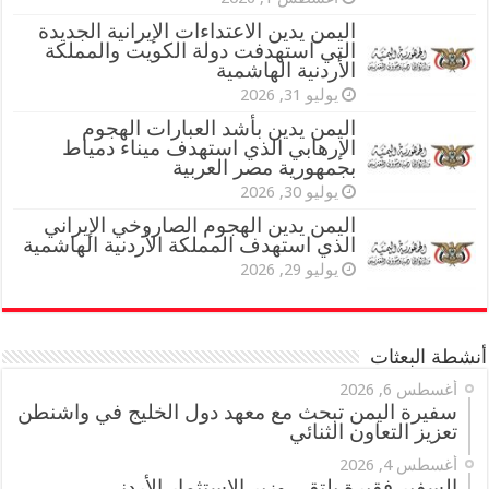
اليمن يدين الاعتداءات الإيرانية الجديدة
التي استهدفت دولة الكويت والمملكة
الأردنية الهاشمية
يوليو 31, 2026
اليمن يدين بأشد العبارات الهجوم
الإرهابي الذي استهدف ميناء دمياط
بجمهورية مصر العربية
يوليو 30, 2026
اليمن يدين الهجوم الصاروخي الإيراني
الذي استهدف المملكة الأردنية الهاشمية
يوليو 29, 2026
أنشطة البعثات
أغسطس 6, 2026
سفيرة اليمن تبحث مع معهد دول الخليج في واشنطن
تعزيز التعاون الثنائي
أغسطس 4, 2026
السفير فقيرة يلتقي وزير الاستثمار الأردني