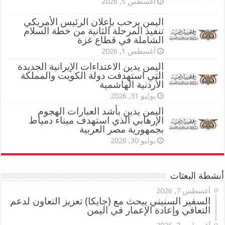
أغسطس 5, 2026
اليمن يرحب بإعلان الرئيس الأمريكي
تنفيذ المرحلة الثانية من خطة السلام
الشاملة في قطاع غزة
أغسطس 1, 2026
اليمن يدين الاعتداءات الإيرانية الجديدة
التي استهدفت دولة الكويت والمملكة
الأردنية الهاشمية
يوليو 31, 2026
اليمن يدين بأشد العبارات الهجوم
الإرهابي الذي استهدف ميناء دمياط
بجمهورية مصر العربية
يوليو 30, 2026
أنشطة البعثات
أغسطس 7, 2026
السفير السنيني يبحث مع (جايكا) تعزيز التعاون لدعم
التعافي وإعادة الإعمار في اليمن