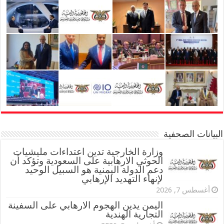
البيانات الصحفية
وزارة الخارجية تدين اعتداءات مليشيات
الحوثي الارهابية على السعودية وتؤكد أن
دعم الدولة اليمنية هو السبيل الوحيد
لإنهاء التهديد الإرهابي
أغسطس 7, 2026
اليمن يدين الهجوم الارهابي على السفينة
التجارية الهندية