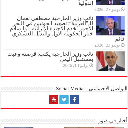
الدولية
يوليو 27, 2026
نائب وزير الخارجية مصطفى نعمان
للـ”العربية”: تصعيد الحوثيين في البحر
الأحمر يخدم الأجندة الإيرانية .. والسلام
خيار الحكومة الأول والبديل العسكري
قائم
يوليو 23, 2026
نائب وزير الخارجية يكتب: قرصنة وعبث
بمستقبل اليمن
يوليو 14, 2026
التواصل الاجتماعي – Social Media
أخبار في صور