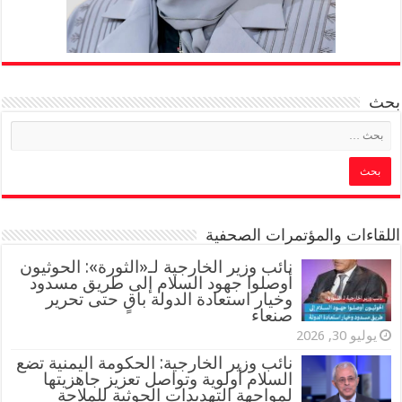
بحث
اللقاءات والمؤتمرات الصحفية
‏نائب وزير الخارجية لـ«الثورة»: الحوثيون
أوصلوا جهود السلام إلى طريق مسدود
وخيار استعادة الدولة باقٍ حتى تحرير
صنعاء
يوليو 30, 2026
نائب وزير الخارجية: الحكومة اليمنية تضع
السلام أولوية وتواصل تعزيز جاهزيتها
لمواجهة التهديدات الحوثية للملاحة