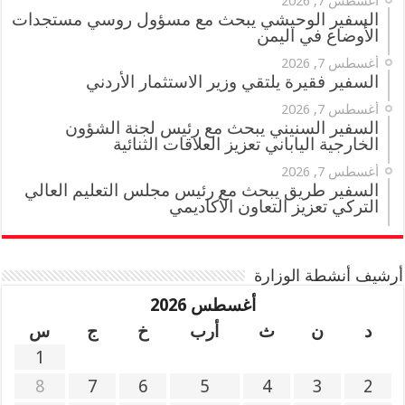
أغسطس 7, 2026
السفير الوحيشي يبحث مع مسؤول روسي مستجدات
الأوضاع في اليمن
أغسطس 7, 2026
السفير فقيرة يلتقي وزير الاستثمار الأردني
أغسطس 7, 2026
السفير السنيني يبحث مع رئيس لجنة الشؤون
الخارجية الياباني تعزيز العلاقات الثنائية
أغسطس 7, 2026
السفير طريق يبحث مع رئيس مجلس التعليم العالي
التركي تعزيز التعاون الأكاديمي
أرشيف أنشطة الوزارة
أغسطس 2026
د
ن
ث
أرب
خ
ج
س
1
8
7
6
5
4
3
2