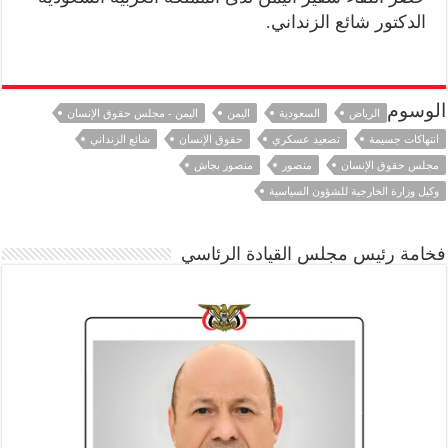
الدكتور شائع الزنداني.
الوسوم
الرياض
السعودية
اليمن
اليمن - مجلس حقوق الإنسان
انتهاكات جسيمة
تصعيد عسكري
حقوق الإنسان
شائع الزنداني
مجلس حقوق الإنسان
منصور
منصور بجاش
وكيل وزارة الخارجية للشؤون السياسية
فخامة رئيس مجلس القيادة الرئاسي