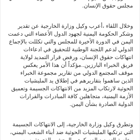
مجلس حقوق الإنسان.
وخلال اللقاء ،أعرب وكيل وزارة الخارجية عن تقدير
وشكر الحكومة اليمنية لجهود الدول الأعضاء التي دعمت
اليمن في الدورة الأخيرة للمجلس والتي تكللت بالإجماع
الدولي لدعم اللجنة الوطنية للتحقيق في ادعاءات
انتهاكات حقوق الإنسان، ورفض قرار التمديد لولاية
فريق الخبراء البارزين..مؤكداً أن هذا الأمر يعكس
موقف المجتمع الدولي من تقارير مجموعة الخبراء
الذين ساهموا بتقاريرهم في إطلاق يد المليشيات
الحوثية لارتكاب المزيد من الانتهاكات الجسيمة وتعميق
الأزمة اليمنية، متجاهلين كافة المبادرات والقرارات
الدولية الصادرة بشأن اليمن.
وتطرق وكيل وزارة الخارجية، إلى الانتهاكات الجسيمة
التي ترتكبها المليشيات الحوثية ضد أبناء الشعب اليمني،
وخاصة التصعيد العسكري والوحشي الذي تقوم به