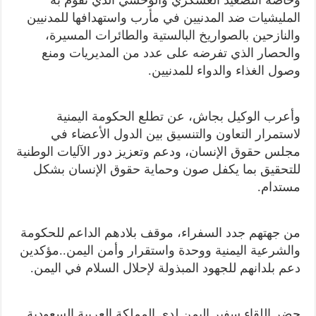
المليشيات ضد المدنيين في مأرب واستهدافها للمدنيين
والنازحين بالصواريخ البالستية والطائرات المسيرة،
والحصار الذي تفرضه على عدد من المديريات ومنع
وصول الغذاء والدواء للمدنيين.
وأعرب الوكيل بجاش، عن تطلع الحكومة اليمنية
لاستمرار التعاون والتنسيق بين الدول الأعضاء في
مجلس حقوق الإنسان، ودعم وتعزيز دور الآليات الوطنية
للتحقيق بما يكفل صون وحماية حقوق الإنسان بشكل
مستدام.
من جهتهم جدد السفراء، موقف بلادهم الداعم للحكومة
والشرعية اليمنية ووحدة واستقرار وأمن اليمن..مؤكدين
دعم بلدانهم للجهود المبذولة لإحلال السلام في اليمن.
حضر اللقاء سفير اليمن لدى المملكة العربية السعودية