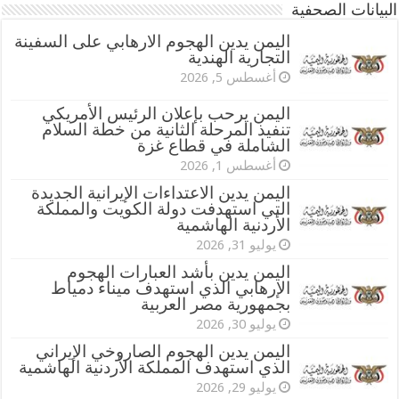
البيانات الصحفية
اليمن يدين الهجوم الارهابي على السفينة
التجارية الهندية
أغسطس 5, 2026
اليمن يرحب بإعلان الرئيس الأمريكي
تنفيذ المرحلة الثانية من خطة السلام
الشاملة في قطاع غزة
أغسطس 1, 2026
اليمن يدين الاعتداءات الإيرانية الجديدة
التي استهدفت دولة الكويت والمملكة
الأردنية الهاشمية
يوليو 31, 2026
اليمن يدين بأشد العبارات الهجوم
الإرهابي الذي استهدف ميناء دمياط
بجمهورية مصر العربية
يوليو 30, 2026
اليمن يدين الهجوم الصاروخي الإيراني
الذي استهدف المملكة الأردنية الهاشمية
يوليو 29, 2026