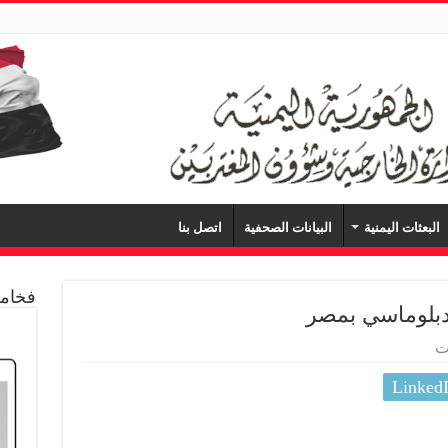
البعثات اليمنية
البيانات الصحفية
اتصل بنا
فخامة
دبلوماسي بمصر
ت
Linked