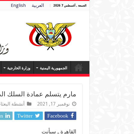
العربية
English
الجمعة , أغسطس 7 2026
الجمهورية اليمنية
وزارة الخارجية
مارم يتسلم عمادة السلك ال
نوفمبر 17, 2021
أنشطة البعثا
In
Twitter
Facebook
القاهرة ـ سبأنت