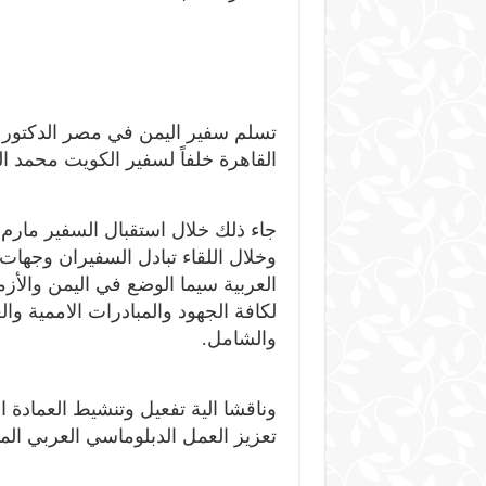
تسلم سفير اليمن في مصر الدكتور 
القاهرة خلفاً لسفير الكويت محمد ال
جاء ذلك خلال استقبال السفير مارم 
وخلال اللقاء تبادل السفيران وجها
العربية سيما الوضع في اليمن والأزم
لكافة الجهود والمبادرات الاممية وا
والشامل.
وناقشا الية تفعيل وتنشيط العمادة ا
تعزيز العمل الدبلوماسي العربي المش