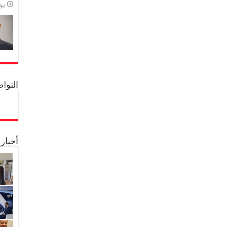
يولي
التواصل 
أخبار