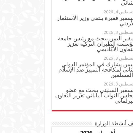
ثنائي
سطس 4, 2026
سفير فقيرة يلتقي وزير الاستثمار
أردني
سطس 3, 2026
فير اليمن يبحث مع رئيس جامعة
ؤسسة الطيران التركية تعزيز
تعاون الأكاديمي
سطس 3, 2026
ليمن يشارك في المؤتمر الدولي
ثاني لمكافحة التمييز ضد الإسلام
المسلمين
سطس 3, 2026
لسفير السنيني يبحث مع عضو
لس النواب الياباني تعزيز التعاون
برلماني
 أنشطة الوزارة