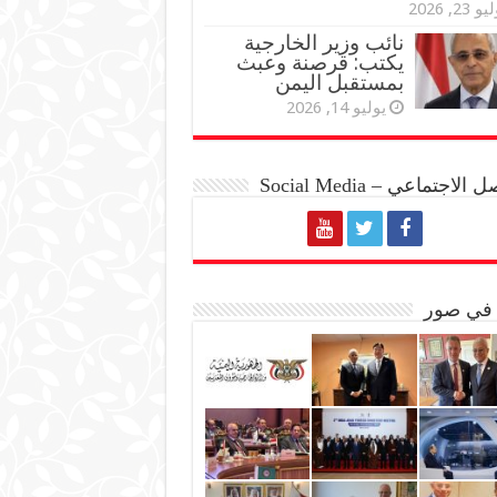
و 23, 2026
نائب وزير الخارجية
يكتب: قرصنة وعبث
بمستقبل اليمن
يوليو 14, 2026
الاجتماعي – Social Media
 في صور