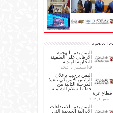
نات الصحفية
اليمن يدين الهجوم
الارهابي على السفينة
التجارية الهندية
أغسطس 5, 2026
اليمن يرحب بإعلان
الرئيس الأمريكي تنفيذ
المرحلة الثانية من
خطة السلام الشاملة
قطاع غزة
طس 1, 2026
اليمن يدين الاعتداءات
الإيرانية الجديدة التي