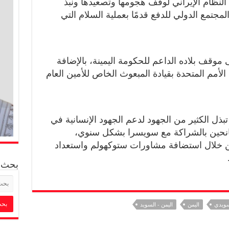
النظام الإيراني لوقف هجومها وتصعيدها ونبذ
لمجتمع الدولي للدفع قدمًا بعملية السلام التي
موقف بلاده الداعم للحكومة اليمينة، بالإضافة
 الأمم المتحدة بقيادة المبعوث الخاص للأمين العام
بذل الكثير من الجهود لدعم الجهود الإنسانية في
انحين بالشراكة مع سويسرا بشكل سنوي،
ن خلال استضافة مشاورات ستوكهولم واستعداد
بحث
سويدي
اليمن
اليمن - السويد