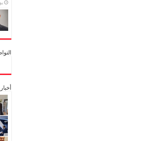
يولي
التواصل 
أخبار