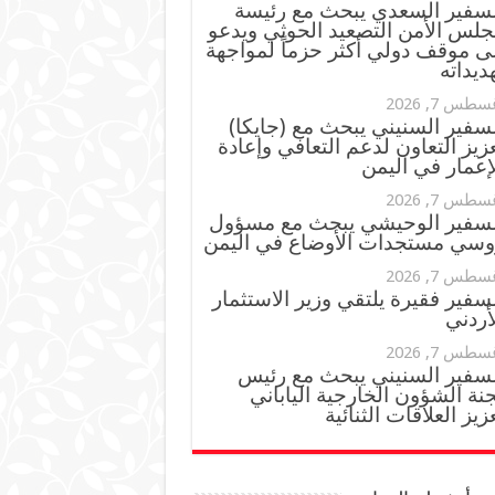
لسفير السعدي يبحث مع رئيسة
جلس الأمن التصعيد الحوثي ويدعو
ى موقف دولي أكثر حزماً لمواجهة
ديداته
سطس 7, 2026
سفير السنيني يبحث مع (جايكا)
زيز التعاون لدعم التعافي وإعادة
إعمار في اليمن
سطس 7, 2026
لسفير الوحيشي يبحث مع مسؤول
وسي مستجدات الأوضاع في اليمن
سطس 7, 2026
سفير فقيرة يلتقي وزير الاستثمار
أردني
سطس 7, 2026
لسفير السنيني يبحث مع رئيس
نة الشؤون الخارجية الياباني
زيز العلاقات الثنائية