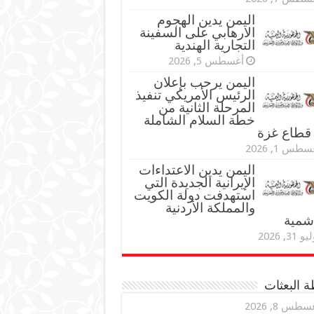
اليمن يدين الهجوم
الارهابي على السفينة
التجارية الهندية
أغسطس 5, 2026
اليمن يرحب بإعلان
الرئيس الأمريكي تنفيذ
المرحلة الثانية من
خطة السلام الشاملة
قطاع غزة
طس 1, 2026
اليمن يدين الاعتداءات
الإيرانية الجديدة التي
استهدفت دولة الكويت
والمملكة الأردنية
اشمية
و 31, 2026
 البعثات
سطس 8, 2026