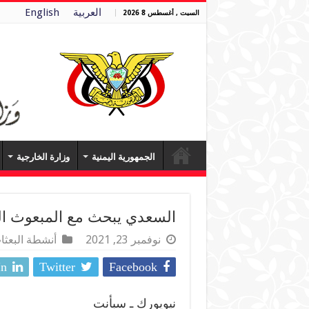
العربية
English
السبت , أغسطس 8 2026
الجمهورية اليمنية
وزارة الخارجية
السعدي يبحث مع المبعوث ال
نوفمبر 23, 2021
أنشطة البعثا
In
Twitter
Facebook
نيويورك ـ سبأنت