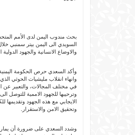
بحث مندوب اليمن لدى الأمم المتحدة
السويدي الى اليمن بيتر سمنبي خلال
والاوضاع الانسانية والجهود الدولية 
وأكد السعدي حرص الحكومة اليمنية ع
وانهاء انقلاب مليشيات الحوثي الذي
في مختلف المجالات، والتعبير عن ا
وترحيبها للجهود الاممية للتوصل الى
الايجابي مع هذه الجهود وتقديمها للك
وتحقيق الامن والاستقرار.
وشدد السعدي على ضرورة أن يمارس