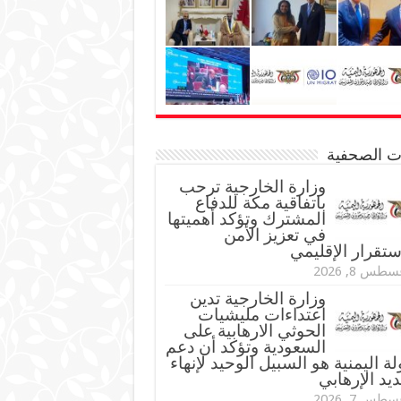
نات الصحفية
وزارة الخارجية ترحب
باتفاقية مكة للدفاع
المشترك وتؤكد أهميتها
في تعزيز الأمن
ستقرار الإقليمي
طس 8, 2026
وزارة الخارجية تدين
اعتداءات مليشيات
الحوثي الارهابية على
السعودية وتؤكد أن دعم
لة اليمنية هو السبيل الوحيد لإنهاء
ديد الإرهابي
طس 7, 2026