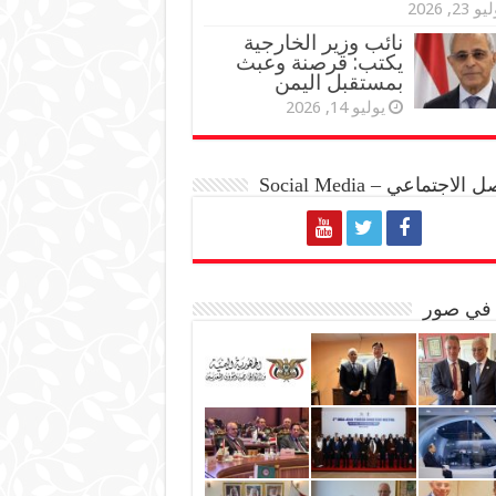
و 23, 2026
نائب وزير الخارجية
يكتب: قرصنة وعبث
بمستقبل اليمن
يوليو 14, 2026
الاجتماعي – Social Media
 في صور