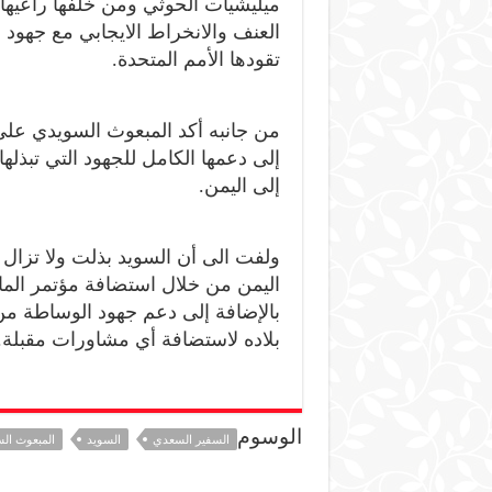
ميليشيات الحوثي ومن خلفها راعيها 
العنف والانخراط الايجابي مع جهود ا
تقودها الأمم المتحدة.
من جانبه أكد المبعوث السويدي على 
إلى دعمها الكامل للجهود التي تبذلها
إلى اليمن.
ولفت الى أن السويد بذلت ولا تزال ت
اليمن من خلال استضافة مؤتمر الم
بالإضافة إلى دعم جهود الوساطة م
بلاده لاستضافة أي مشاورات مقبلة.
الوسوم
السفير السعدي
السويد
المبعوث ال