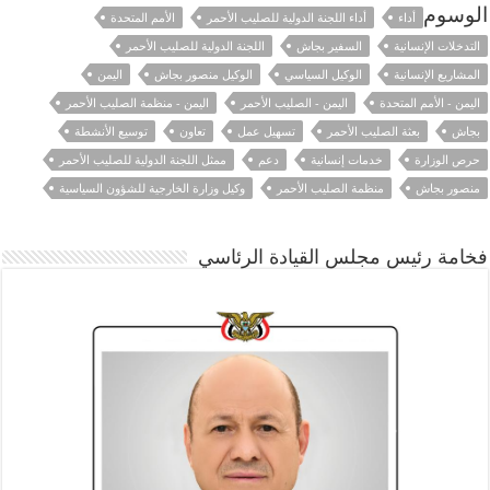
الوسوم
أداء
أداء اللجنة الدولية للصليب الأحمر
الأمم المتحدة
التدخلات الإنسانية
السفير بجاش
اللجنة الدولية للصليب الأحمر
المشاريع الإنسانية
الوكيل السياسي
الوكيل منصور بجاش
اليمن
اليمن - الأمم المتحدة
اليمن - الصليب الأحمر
اليمن - منظمة الصليب الأحمر
بجاش
بعثة الصليب الأحمر
تسهيل عمل
تعاون
توسيع الأنشطة
حرص الوزارة
خدمات إنسانية
دعم
ممثل اللجنة الدولية للصليب الأحمر
منصور بجاش
منظمة الصليب الأحمر
وكيل وزارة الخارجية للشؤون السياسية
فخامة رئيس مجلس القيادة الرئاسي