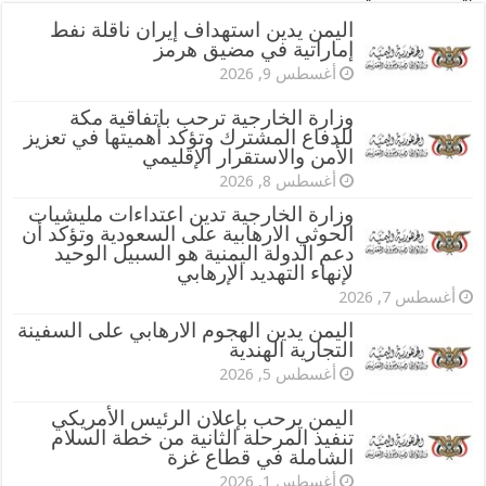
اليمن يدين استهداف إيران ناقلة نفط
إماراتية في مضيق هرمز
أغسطس 9, 2026
وزارة الخارجية ترحب باتفاقية مكة
للدفاع المشترك وتؤكد أهميتها في تعزيز
الأمن والاستقرار الإقليمي
أغسطس 8, 2026
وزارة الخارجية تدين اعتداءات مليشيات
الحوثي الارهابية على السعودية وتؤكد أن
دعم الدولة اليمنية هو السبيل الوحيد
لإنهاء التهديد الإرهابي
أغسطس 7, 2026
اليمن يدين الهجوم الارهابي على السفينة
التجارية الهندية
أغسطس 5, 2026
اليمن يرحب بإعلان الرئيس الأمريكي
تنفيذ المرحلة الثانية من خطة السلام
الشاملة في قطاع غزة
أغسطس 1, 2026