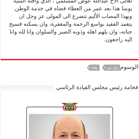
تعالى الاخ عبدالله عوض المسلمي ، الذي وافته المنية
يومنا هذا بعد عمر من العطاء قضاه في خدمة الوطن.
وبهذا المصاب الأليم نتضرع الى المولى عز وجل ان
يتغمد الفقيد بواسع الرحمة والمغفرة، وان يسكنه فسيح
جناته، وان يلهم اهله وذويه الصبر والسلوان وانا لله وانا
اليه راجعون.
الوسوم
بيان نعي
وفاة
فخامة رئيس مجلس القيادة الرئاسي