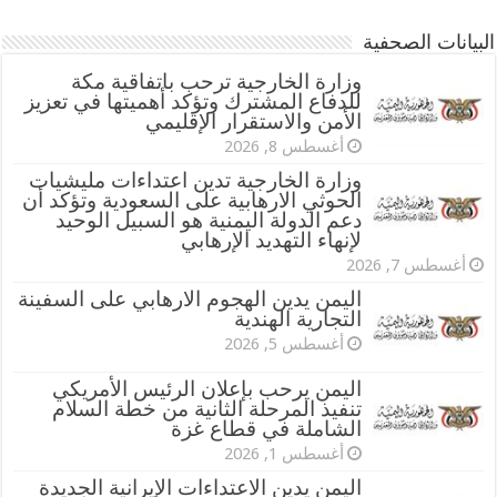
البيانات الصحفية
وزارة الخارجية ترحب باتفاقية مكة
للدفاع المشترك وتؤكد أهميتها في تعزيز
الأمن والاستقرار الإقليمي
أغسطس 8, 2026
وزارة الخارجية تدين اعتداءات مليشيات
الحوثي الارهابية على السعودية وتؤكد أن
دعم الدولة اليمنية هو السبيل الوحيد
لإنهاء التهديد الإرهابي
أغسطس 7, 2026
اليمن يدين الهجوم الارهابي على السفينة
التجارية الهندية
أغسطس 5, 2026
اليمن يرحب بإعلان الرئيس الأمريكي
تنفيذ المرحلة الثانية من خطة السلام
الشاملة في قطاع غزة
أغسطس 1, 2026
اليمن يدين الاعتداءات الإيرانية الجديدة