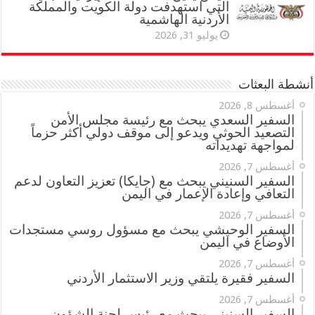
التي استهدفت دولة الكويت والمملكة
الأردنية الهاشمية
يوليو 31, 2026
أنشطة البعثات
أغسطس 8, 2026
السفير السعدي يبحث مع رئيسة مجلس الأمن
التصعيد الحوثي ويدعو إلى موقف دولي أكثر حزماً
لمواجهة تهديداته
أغسطس 7, 2026
السفير السنيني يبحث مع (جايكا) تعزيز التعاون لدعم
التعافي وإعادة الإعمار في اليمن
أغسطس 7, 2026
السفير الوحيشي يبحث مع مسؤول روسي مستجدات
الأوضاع في اليمن
أغسطس 7, 2026
السفير فقيرة يلتقي وزير الاستثمار الأردني
أغسطس 7, 2026
السفير السنيني يبحث مع رئيس لجنة الشؤون