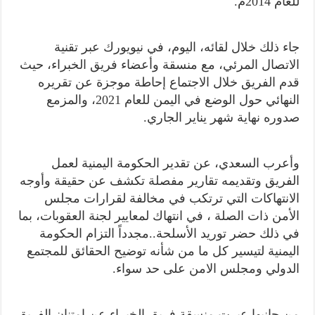
للعام 2014م.
جاء ذلك خلال لقائه، اليوم، في نيويورك عبر تقنية
الاتصال المرئي، مع منسقة وأعضاء فريق الخبراء، حيث
قدم الفريق خلال الاجتماع إحاطة موجزة عن تقريره
النهائي حول الوضع في اليمن للعام 2021، والمزمع
صدوره نهاية شهر يناير الجاري.
وأعرب السعدي، عن تقدير الحكومة اليمنية لعمل
الفريق وتقديمه تقارير مفصلة تكشف عن حقيقة وأوجه
الانتهاكات التي ترتكب في مخالفة لقرارات مجلس
الأمن ذات الصلة ، في انتهاك لمعايير لجنة العقوبات، بما
في ذلك حضر توريد الأسلحة..مجدداً التزام الحكومة
اليمنية لتيسير كل ما من شأنه توضيح الحقائق للمجتمع
الدولي ومجلس الامن على حد سواء.
من جانبها عبرت منسقة فريق الخبراء عن امتنان الفريق