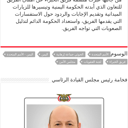
للتعاون الذي أبدته الحكومة اليمنية وتيسيرها للزيارات
الميدانية وتقديم الإجابات والردود حول الاستفسارات
التي يقدمها الفريق، واستعداد الحكومة الدائم لتذليل
الصعوبات التي تواجه الفريق.
الوسوم
الأمم المتحدة
الحوثي جماعة إرهابية
اليمن
اليمن - الأمم المتحدة
فريق الخبراء
لجنة العقوبات
مجلس الأمن
فخامة رئيس مجلس القيادة الرئاسي