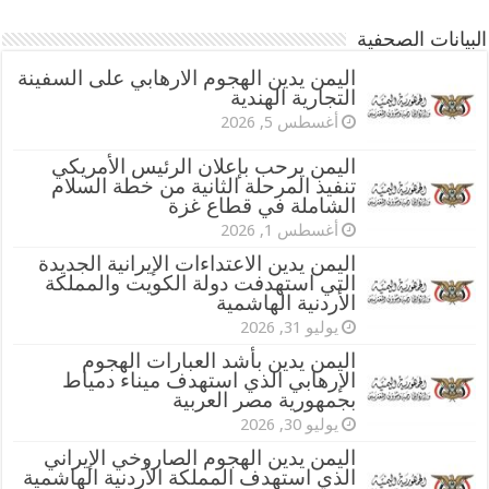
البيانات الصحفية
اليمن يدين الهجوم الارهابي على السفينة
التجارية الهندية
أغسطس 5, 2026
اليمن يرحب بإعلان الرئيس الأمريكي
تنفيذ المرحلة الثانية من خطة السلام
الشاملة في قطاع غزة
أغسطس 1, 2026
اليمن يدين الاعتداءات الإيرانية الجديدة
التي استهدفت دولة الكويت والمملكة
الأردنية الهاشمية
يوليو 31, 2026
اليمن يدين بأشد العبارات الهجوم
الإرهابي الذي استهدف ميناء دمياط
بجمهورية مصر العربية
يوليو 30, 2026
اليمن يدين الهجوم الصاروخي الإيراني
الذي استهدف المملكة الأردنية الهاشمية