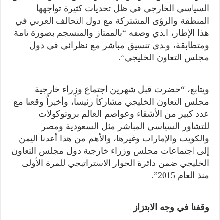
السياسي الخارجي في ظل تحديات كثيرة تواجهها
المنطقة والرؤى المشتركة مع دول التحالف العربي في
هذا الإطار، الذي وصفه “بالممتاز والمنسجم بصورة تامة
ومتطابقة، ولدي تنسيق مباشر مع نظرائي في دول
مجلس التعاون الخليجي”.
ويتابع، “حضرت قبل شهرين اجتماع وزراء خارجية
مجلس التعاون الخليجي مشاركاً رئيساً، وأخيراً وقعنا مع
عدد كبير من الأشقاء وعواصم العالم بروتوكولات
للتشاور السياسي المباشر مثل السعودية ومصر
والكويت والإمارات وغيرها، والأهم من هذا أعدنا اليمن
إلى اجتماعات مجلس وزراء خارجية دول مجلس التعاون
الخليجي ضمن دائرة الحوار الاستراتيجي للمرة الأولى
منذ العام 2015”.
وقفنا في وجه الابتزاز