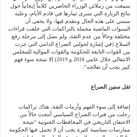
سمعت من زملائي الوزراء الحاضرين كلاماً إيجابياً حول
نتائج الزيارة التي سنرى ثمارها في قادم الأيام، وعليه
سنبني على هذه الحال ونتقدم فيها، ولا يخفى أن
السنوات الماضية محملة بالتراكمات التي خلقت قراءات
مختلفة وحالاً من عدم الثقة، ولم نصل إلى مرحلة رفع
السلاح (في إشارة لجولتي الصراع الدامي التي جرت
بين القوات التابعة للحكومة والقوات الموالية للمجلس
الانتقالي خلال عامي 2018 و 2019) إلا نتيجة سوء فهم
كبير يجب أن نعالجه”.
ثقل سنين الصراع
إضافة إلى سوء الفهم وأزمات الثقة، هناك تراكمات
رحلت من فترات الصراع السياسي أنتجت حالاً من
الاحتقان التاريخي في المحافظات الجنوبية “نتيجة
ممارسات سياسية كثيرة يجب أن لا تحمل فيها الحكومة