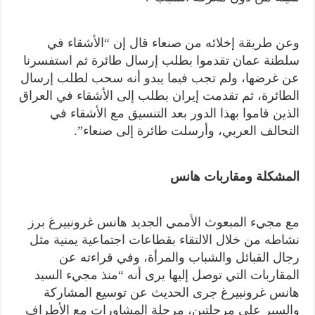
وعن طريقة إخلائه من صنعاء قال إن “الأشقاء في
سلطنة عمان تقدموا بطلب إرسال طائرة ثم استفسرنا
عن غرضها، ولم تجب فيما يبدو أنه سحب لطلب إرسال
الطائرة، ثم تقدمت إيران بطلب إلى الأشقاء في العراق
الذين قاموا بهذا الدور بعد التنسيق مع الأشقاء في
التحالف العربي، وأرسلت طائرة إلى صنعاء”.
المشكلة ومقاربات هانس
مع مجيء المبعوث الأممي الجديد هانس غرونبيرغ برز
نشاطه من خلال الالتقاء بقطاعات اجتماعية يمنية مثل
رجال القبائل والشباب والمرأة، وفي قراءته عن
المقاربات التي توصل إليها يرى أنه “منذ مجيء السيد
هانس غرونبيرغ جرى الحديث عن توسيع المشاركة
والسير على مرحلتين، مرحلة المشاورات مع الأطراف