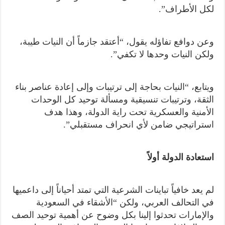
لكل الأطراف”.
وعن دوافع تفاؤله يقول، “أعتقد جازماً أن النيات طيبة،
ولكن النيات وحدها لا تكفي”.
ويتابع، “النيات بحاجة إلى ترتيبات وإلى إعادة عناصر بناء
الثقة، وترتيبات تنسيقية ومسألة توحيد كل الوحدات
الأمنية والعسكرية تحت راية الدولة، وهذا هدف
استراتيجي ضامن لأي انحراف مستقبلي”.
استعادة الدولة أولاً
لم يعد خافياً تباينات الشرعية التي تمتد أحياناً إلى داعميها
في التحالف العربي، ولكن “الأشقاء في السعودية
والإمارات تحدثوا إلينا بكل وضوح عن أهمية توحيد الصف