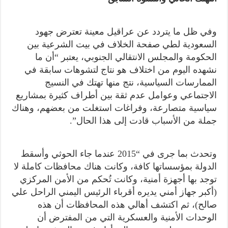
وفي ظل ما يتردد عن عراقيل معينة تعترض جهود
السعودية لطي صفحة الخلاف في بيت الشرعية بين
الحكومة والمجلس الانتقالي الجنوبي، يعتبر “أن ما
نشهده اليوم من اختلاف هو نتاج لتشوهات سابقة في
الممارسات السياسية، نتج منها تهتك في النسيج
الاجتماعي وعوامل عدم ثقة بين أطراف كثيرة بمشاريع
سياسية متصارعة، وفراغات استغلت من بعضهم، وهناك
جملة من الأسباب قادت إلى هذا الحال”.
وتحدث بما جرى في “2015 عندما جاء الحوثي وأسقط
الدولة بمؤسساتها كافة، وكانت هناك محافظات كاملة لا
توجد بها أجهزة أمنية، وكانت تُحكم من الأمن المركزي
(أكبر جهاز أمني يديره أقرباء الرئيس اليمني الراحل علي
صالح)، ثم اكتشف أهالي هذه المحافظات أن هذه
الوحدات الأمنية والعسكرية التي من المفترض أن