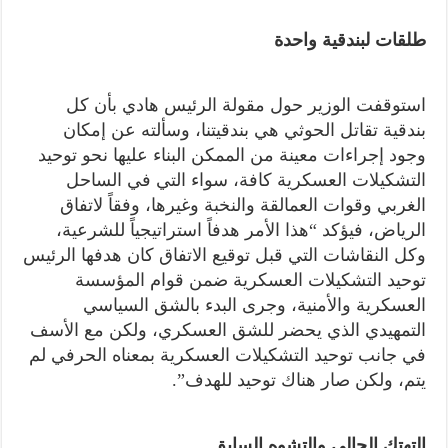
طلقات لبندقية واحدة
استوقفت الوزير حول مقولة الرئيس هادي بأن كل
بندقية تقاتل الحوثي هي بندقيتنا، وسألته عن إمكان
وجود إجراءات معينة من الممكن البناء عليها نحو توحيد
التشكيلات العسكرية كافة، سواء التي في الساحل
الغربي وقوات العمالقة والنخبة وغيرها، وفقاً لاتفاق
الرياض، فيؤكد “هذا الأمر هدفاً استراتيجياً للشرعية،
وكل النقاشات التي قبل توقيع الاتفاق كان هدفها الرئيس
توحيد التشكيلات العسكرية ضمن قوام المؤسسة
العسكرية والأمنية، وجرى البدء بالشق السياسي
التمهيدي الذي يحضر للشق العسكري، ولكن مع الأسف
في جانب توحيد التشكيلات العسكرية بمعناه الحرفي لم
يتم، ولكن صار هناك توحيد للهدف”.
التهتك الحالي والتشوه السابق