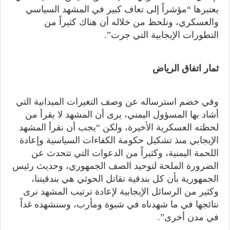
يعتبرها “مؤشراً إلى تعاف كبير في المشهد السياسي
والعسكري، ونلحظ من خلاله أن هناك كثيراً من
التطورات الإيجابية التي جرت”.
ثمار اتفاق الرياض
وفي خضم استرساله عن وصف التغيرات الميدانية التي
أشاد بها المسؤول اليمني، يرى أن المشهد لا يقرأ من
لحظته العسكرية الأخيرة، ولكن “يجب أن نقرأ المشهد
الإيجابي منذ تشكيل حكومة الكفاءات السياسية وإعادة
اللحمة اليمنية، وكثيراً من الدعوات التي تتحدث عن
الضرورة الملحة لتوحيد الصف الجمهوري، وحديث رئيس
الجمهورية بأن كل بندقية تقاتل الحوثي هي بندقيتنا،
وكثير من الرسائل الإيجابية لإعادة ترتيب المشهد نرى
نتائجها في ما شهدناه في شبوة ومأرب، وسنشهده غداً
في مدن أخرى”.