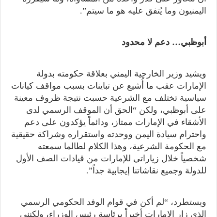
اليمنيون وما يُتفق عليه هو ما سيتم”.
أبوظبي… دعم لا محدود
ويشيد وزير الخارجية اليمني بعلاقة حكومته بدولة
الإمارات عقب ما أُشيع عن تباينات بسبب مواقف كيانات
سياسية تختلف مع الشرعية حسبت نتيجة ظروف معينة
على أبوظبي، ولكن “الحق أن الموقف الرسمي لدى
الأشقاء في الإمارات ممتاز، ودائماً يؤكدون على دعم
واحترام سيادة اليمن ووحدته واستقراره وشراكة حقيقية
مع الحكومة الشرعية، وهذا الكلام لطالما سمعته
شخصياً خلال زياراتي للإمارات من قيادات الصف الأول
للدولة وجميع نقاشاتنا إيجابية جداً”.
ويستطرد، “لم أكن في قوام الوفد الحكومي الرسمي
الذي زار الإمارات أخيراً برئاسة رئيس الوزراء، ولكنني