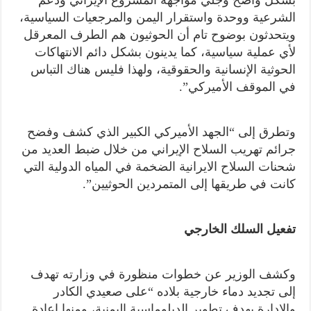
الشرعية ووحدة واستقرار اليمن والمرجعيات السياسية،
ويتحدثون بوضوح تام أن الحوثيون هم الطرف المعرقل
لأي عملية سياسية، كما يدينون بشكل دائم الانتهاكات
الحوثية الإنسانية والحقوقية، ولهذا فليس هناك التباس
في الموقف الأميركي”.
وتطرق إلى “الجهد الأميركي الكبير الذي كشف وفضح
جرائم تهريب السلاح الإيراني من خلال ضبط العديد من
شحنات السلاح الايرانية الضخمة في المياه الدولية التي
كانت في طريقها إلى المتمردين الحوثيين”.
تفعيل السلك الخارجي
وكشف الوزير عن خطوات منظورة في وزارته تهدف
إلى تجديد دماء خارجية بلاده “على صعيدي الكادر
والإدارة بهدف تطوير الدبلوماسية اليمنية، ومنها إعادة