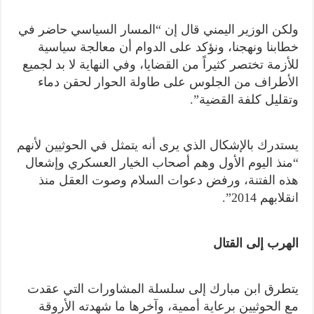
ولكن الوزير اليمني قال إن “المسار السياسي حاضر في
خطابنا ونهجنا، ونؤكد على الدوام أن معالجة سياسية
للأزمة تختصر كثيراً من القضايا، وفي النهاية لا بد لجميع
الأطراف من الجلوس على طاولة الحوار لحقن دماء
وتقليل كلفة القضية”.
يستدرك بالإشكال الذي يرى أنه يتمثل في الحوثيين لأنهم
“منذ اليوم الأول وهم أصحاب الخيار العسكري وإشعال
هذه الفتنة، ورفض دعوات السلام وصوت العقل منذ
انقلابهم 2014”.
الهرب إلى القتال
يتطرق ابن مبارك إلى سلسلة المشاورات التي عقدت
مع الحوثيين برعاية أممية، وآخرها ما شهدته الأروقة