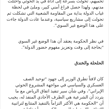
تحميهم، تحولت بسرعة إلى أداة في يد الحوثي واحتلت
مدنهم، ولهذا حصل فراغ أمني كبير، وملئ في لحظة
غياب الدولة بداية من المقاومة الشعبية التي تشكلت ثم
تحولت إلى مشاريع سياسية، وعندما عادت الدولة جاءت
على هذا الوضع غير السوي”.
في نظر الحكومة يعتقد أن هذا الوضع غير السوي
“بحاجة إلى وقت وتعزيز مفهوم حضور الدولة”.
الحلحلة والخندق
كان لافتاً تطرق الوزير إلى جهود “توحيد الصف
العسكري والسياسي في مواجهة المشروع الحوثي
الإيراني”، وفي شأن سير تنفيذ اتفاق الرياض مع ما
يتردد أن الشرعية هي الطرف الأحادي المنفذ له، يجيب
أن “الحكومة هي الأكثر التزاماً بالتنفيذ المتتابع لتراتبية