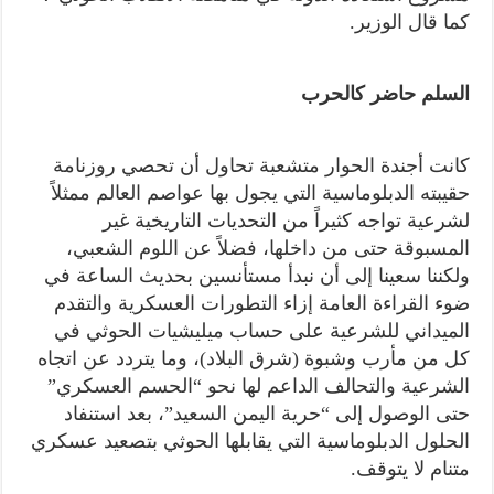
كما قال الوزير.
السلم حاضر كالحرب
كانت أجندة الحوار متشعبة تحاول أن تحصي روزنامة
حقيبته الدبلوماسية التي يجول بها عواصم العالم ممثلاً
لشرعية تواجه كثيراً من التحديات التاريخية غير
المسبوقة حتى من داخلها، فضلاً عن اللوم الشعبي،
ولكننا سعينا إلى أن نبدأ مستأنسين بحديث الساعة في
ضوء القراءة العامة إزاء التطورات العسكرية والتقدم
الميداني للشرعية على حساب ميليشيات الحوثي في
كل من مأرب وشبوة (شرق البلاد)، وما يتردد عن اتجاه
الشرعية والتحالف الداعم لها نحو “الحسم العسكري”
حتى الوصول إلى “حرية اليمن السعيد”، بعد استنفاد
الحلول الدبلوماسية التي يقابلها الحوثي بتصعيد عسكري
متنام لا يتوقف.