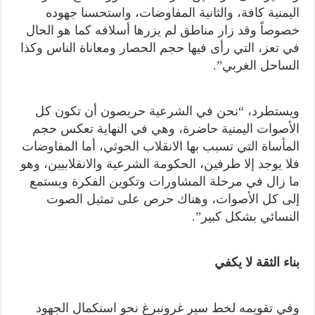
اليمنية كافة، والثانية المفاوضات، واستحسنا جهوده
خصوصاً وقد زار مناطق لم يزرها أسلافه كما هو الحال
في تعز، التي رأى فيها حجم الحصار ومعاناة الناس وكذا
الساحل الغربي”.
ويستطرد، “نحن في الشرعية حريصون أن تكون كل
الأصوات اليمنية حاضرة، وهي في النهاية تعكس حجم
المأساة التي تسبب بها الانقلاب الحوثي، أما المفاوضات
فلا يوجد إلا طرفين، الحكومة الشرعية والانقلابيين، وهو
ما زال في مرحلة المشاورات وتكوين الفكرة ويستمع
إلى كل الأصوات، وهناك حرص على تمثيل الصوت
النسائي بشكل كبير”.
بناء الثقة لا يكفي
وفي تقويمه لخط سير غرونبرغ نحو استكمال الجهود