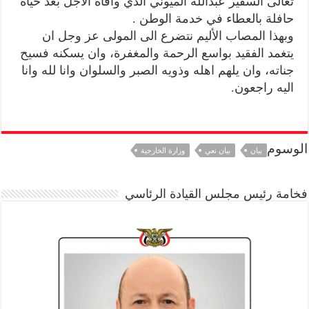
تعالى السفير عبدالله الميوني الذي وافاه الاجل بعد حياة
حافلة بالعطاء في خدمة الوطن .
وبهذا المصاب الأليم نتضرع الى المولى عز وجل ان
يتغمد الفقيد بواسع الرحمة والمغفرة، وان يسكنه فسيح
جناته، وان يلهم اهله وذويه الصبر والسلوان وانا لله وانا
اليه راجعون.
الوسوم
بيان
بيان نعي
وزارة الخارجية
فخامة رئيس مجلس القيادة الرئاسي