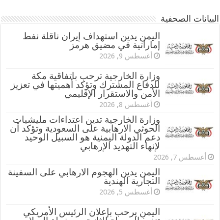
البيانات الصحفية
اليمن يدين استهداف إيران ناقلة نفط
إماراتية في مضيق هرمز
أغسطس 9, 2026
وزارة الخارجية ترحب باتفاقية مكة
للدفاع المشترك وتؤكد أهميتها في تعزيز
الأمن والاستقرار الإقليمي
أغسطس 8, 2026
وزارة الخارجية تدين اعتداءات مليشيات
الحوثي الارهابية على السعودية وتؤكد أن
دعم الدولة اليمنية هو السبيل الوحيد
لإنهاء التهديد الإرهابي
أغسطس 7, 2026
اليمن يدين الهجوم الارهابي على السفينة
التجارية الهندية
أغسطس 5, 2026
اليمن يرحب بإعلان الرئيس الأمريكي