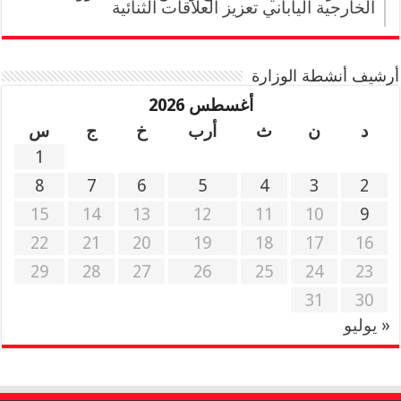
الخارجية الياباني تعزيز العلاقات الثنائية
أرشيف أنشطة الوزارة
أغسطس 2026
د
ن
ث
أرب
خ
ج
س
1
8
7
6
5
4
3
2
15
14
13
12
11
10
9
22
21
20
19
18
17
16
29
28
27
26
25
24
23
31
30
« يوليو