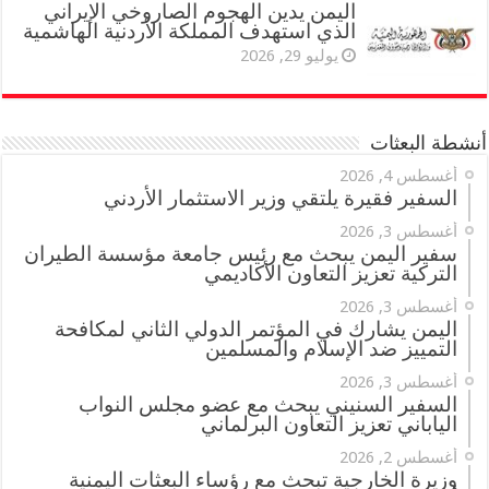
اليمن يدين الهجوم الصاروخي الإيراني
الذي استهدف المملكة الأردنية الهاشمية
يوليو 29, 2026
أنشطة البعثات
أغسطس 4, 2026
السفير فقيرة يلتقي وزير الاستثمار الأردني
أغسطس 3, 2026
سفير اليمن يبحث مع رئيس جامعة مؤسسة الطيران
التركية تعزيز التعاون الأكاديمي
أغسطس 3, 2026
اليمن يشارك في المؤتمر الدولي الثاني لمكافحة
التمييز ضد الإسلام والمسلمين
أغسطس 3, 2026
السفير السنيني يبحث مع عضو مجلس النواب
الياباني تعزيز التعاون البرلماني
أغسطس 2, 2026
وزيرة الخارجية تبحث مع رؤساء البعثات اليمنية