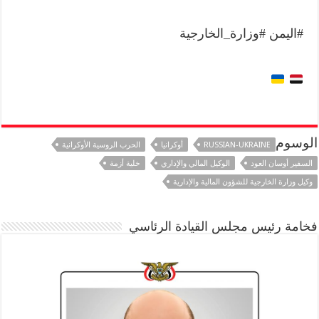
#اليمن #وزارة_الخارجية
الوسوم
RUSSIAN-UKRAINE
أوكرانيا
الحرب الروسية الأوكرانية
السفير أوسان العود
الوكيل المالي والإداري
خلية أزمة
وكيل وزارة الخارجية للشؤون المالية والإدارية
فخامة رئيس مجلس القيادة الرئاسي