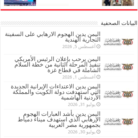
البيانات الصحفية
اليمن يدين الهجوم الارهابي على السفينة
التجارية الهندية
أغسطس 5, 2026
اليمن يرحب بإعلان الرئيس الأمريكي
تنفيذ المرحلة الثانية من خطة السلام
الشاملة في قطاع غزة
أغسطس 1, 2026
اليمن يدين الاعتداءات الإيرانية الجديدة
التي استهدفت دولة الكويت والمملكة
الأردنية الهاشمية
يوليو 31, 2026
اليمن يدين بأشد العبارات الهجوم
الإرهابي الذي استهدف ميناء دمياط
بجمهورية مصر العربية
يوليو 30, 2026