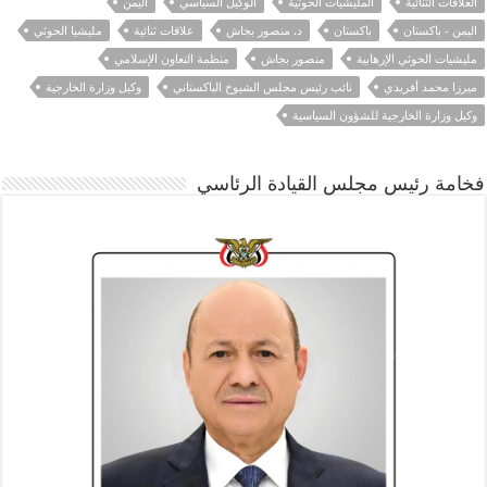
العلاقات الثنائية
المليشيات الحوثية
الوكيل السياسي
اليمن
اليمن - باكستان
باكستان
د. منصور بجاش
علاقات ثنائية
مليشيا الحوثي
مليشيات الحوثي الإرهابية
منصور بجاش
منظمة التعاون الإسلامي
ميرزا محمد أفريدي
نائب رئيس مجلس الشيوخ الباكستاني
وكيل وزارة الخارجية
وكيل وزارة الخارجية للشؤون السياسية
فخامة رئيس مجلس القيادة الرئاسي