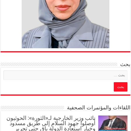
بحث
اللقاءات والمؤتمرات الصحفية
‏نائب وزير الخارجية لـ«الثورة»: الحوثيون
أوصلوا جهود السلام إلى طريق مسدود
وخيار استعادة الدولة باقٍ حتى تحرير