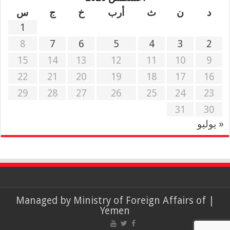
د
ن
ث
أرب
خ
ج
س
1
8
7
6
5
4
3
2
15
14
13
12
11
10
9
22
21
20
19
18
17
16
29
28
27
26
25
24
23
31
30
« يوليو
Ministry of Foreign Affairs of
| Managed by
Yemen