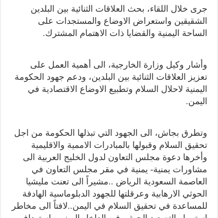
جرى خلال اللقاء، بحث العلاقات الثنائية بين البلدين
الشقيقين واستعراض الاوضاع والمستجدات على
الساحة اليمنية والقضايا ذات الاهتمام المشترك.
وأشار وكيل وزارة الخارجية، الى أهمية العمل على
تعزيز العلاقات الثنائية بين البلدين، ودعم جهود الحكومة
اليمنية لاحلال السلام وتطبيع الاوضاع الاقتصادية في
اليمن.
وتطرق بجاش، الى الجهود التي تبذلها الحكومة من اجل
تحقيق السلام وقبولها بالمبادرات الاممية والاقليمية
وأخرها دعوة مجلس التعاون لدول الخليج العربية الى
مشاورات يمنية- يمنية في مقر مجلس التعاون في
العاصمة السعودية الرياض ..مشيراً الى تعنت مليشيا
الحوثي الارهابية وعرقلتها للجهود الدبلوماسية الهادفة
للمساعدة في تحقيق السلام في اليمن..لافتاً الى مخاطر
استمرار التصعيد الحوثي في الداخل اليمني واستهداف