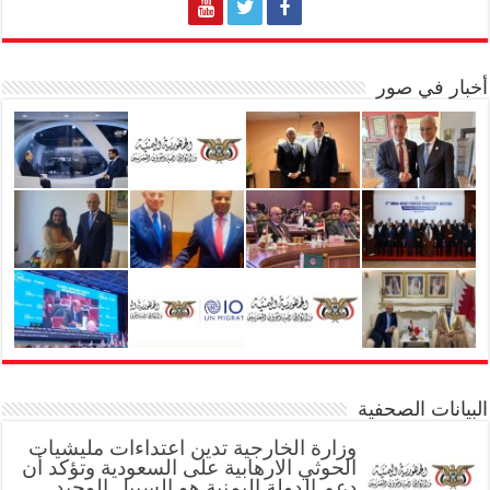
أخبار في صور
البيانات الصحفية
وزارة الخارجية تدين اعتداءات مليشيات
الحوثي الارهابية على السعودية وتؤكد أن
دعم الدولة اليمنية هو السبيل الوحيد