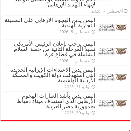
لإنهاء التهديد الإرهابي
أغسطس 7, 2026
اليمن يدين الهجوم الارهابي على السفينة
التجارية الهندية
أغسطس 5, 2026
اليمن يرحب بإعلان الرئيس الأمريكي
تنفيذ المرحلة الثانية من خطة السلام
الشاملة في قطاع غزة
أغسطس 1, 2026
اليمن يدين الاعتداءات الإيرانية الجديدة
التي استهدفت دولة الكويت والمملكة
الأردنية الهاشمية
يوليو 31, 2026
اليمن يدين بأشد العبارات الهجوم
الإرهابي الذي استهدف ميناء دمياط
بجمهورية مصر العربية
يوليو 30, 2026