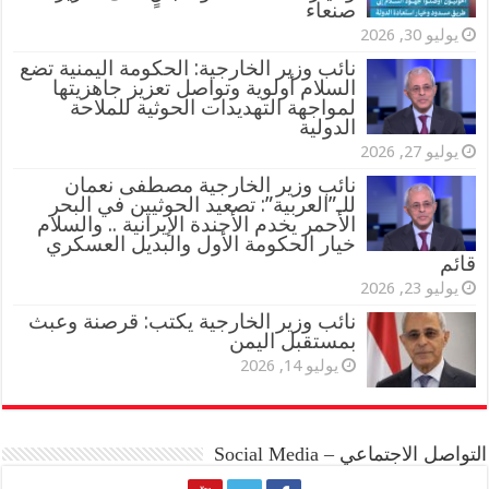
صنعاء
يوليو 30, 2026
نائب وزير الخارجية: الحكومة اليمنية تضع
السلام أولوية وتواصل تعزيز جاهزيتها
لمواجهة التهديدات الحوثية للملاحة
الدولية
يوليو 27, 2026
نائب وزير الخارجية مصطفى نعمان
للـ”العربية”: تصعيد الحوثيين في البحر
الأحمر يخدم الأجندة الإيرانية .. والسلام
خيار الحكومة الأول والبديل العسكري
قائم
يوليو 23, 2026
نائب وزير الخارجية يكتب: قرصنة وعبث
بمستقبل اليمن
يوليو 14, 2026
التواصل الاجتماعي – Social Media