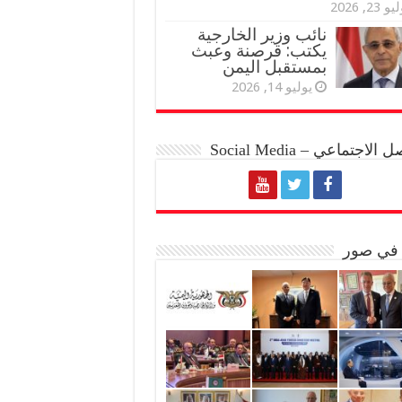
و 23, 2026
نائب وزير الخارجية
يكتب: قرصنة وعبث
بمستقبل اليمن
يوليو 14, 2026
الاجتماعي – Social Media
 في صور