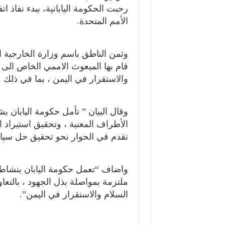
رحبت الحكومة اليابانية، ببدء نفاذ 
الأمم المتحدة.
وثمن الناطق باسم وزارة الخارجية ال
قام بها المبعوث الاممي الخاص الى 
والاستقرار في اليمن ، بما في ذلك ه
وقال البيان ” تأمل حكومة اليابان ب
الأطراف المعنية ، وتحقيق استيراد ال
تقدم في الحوار نحو تحقيق حل سيا
واضاف “تعمل حكومة اليابان بنشاط 
ملتزمة بمواصلة بذل الجهود ، بالتعاو
السلام والاستقرار في اليمن”.