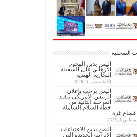
نات الصحفية
اليمن يدين الهجوم
الارهابي على السفينة
التجارية الهندية
أغسطس 5, 2026
اليمن يرحب بإعلان
الرئيس الأمريكي تنفيذ
المرحلة الثانية من
خطة السلام الشاملة
قطاع غزة
طس 1, 2026
اليمن يدين الاعتداءات
الإيرانية الجديدة التي