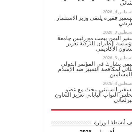
ثنائي
سطس 4, 2026
سفير فقيرة يلتقي وزير الاستثمار
أردني
سطس 3, 2026
فير اليمن يبحث مع رئيس جامعة
ؤسسة الطيران التركية تعزيز
تعاون الأكاديمي
سطس 3, 2026
ليمن يشارك في المؤتمر الدولي
ثاني لمكافحة التمييز ضد الإسلام
المسلمين
سطس 3, 2026
لسفير السنيني يبحث مع عضو
لس النواب الياباني تعزيز التعاون
برلماني
 أنشطة الوزارة