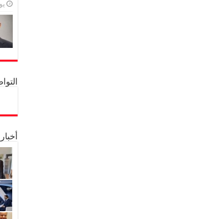
يولي
التواصل 
أخبار