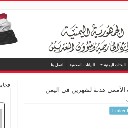
البعثات اليمنية
البيانات الصحفية
اتصل بنا
فخامة
ث الأممي هدنة لشهرين في اليمن
Linked