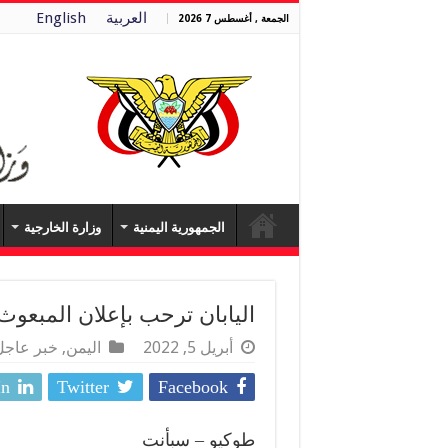
العربية
English
الجمعة , أغسطس 7 2026
الجمهورية اليمنية
وزارة الخارجية
اليابان ترحب بإعلان المبعو
أبريل 5, 2022
اليمن
,
خبر عاجل
In
Twitter
Facebook
طوكيو – سبأنت